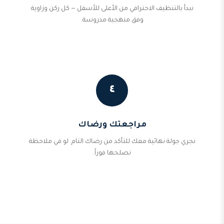
نبدأ بالتنظيف الاحترافي من الأعلى للأسفل — كل ركن وزاوية
وفق منهجية مدروسة.
٤
مراجعتك ورضاك
نجري جولة نهائية معك للتأكد من رضاك التام. لو في ملاحظة
نصلحها فوراً.