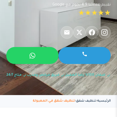
تقييم عملائنا 4.9 نجوم مع Google
★★★★★
ضمان 100% رضا العميل
فريق مرخص ومدرب
متاح 24/7
الرئيسية
تنظيف شقق
تنظيف شقق في المهبولة