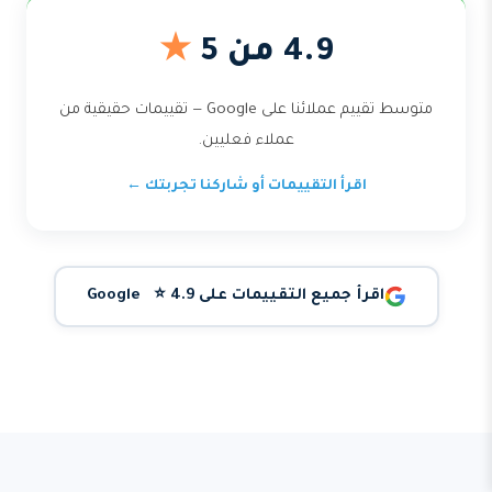
4.9 من 5
★
متوسط تقييم عملائنا على Google — تقييمات حقيقية من
عملاء فعليين.
اقرأ التقييمات أو شاركنا تجربتك ←
اقرأ جميع التقييمات على Google ⭐ 4.9