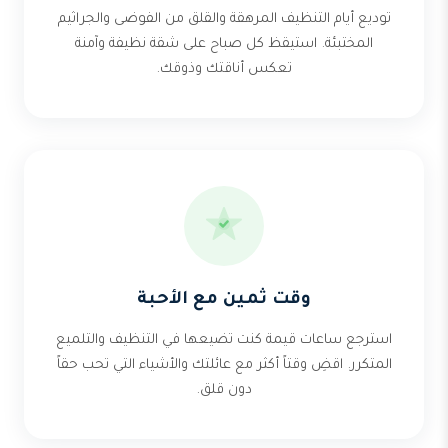
توديع أيام التنظيف المرهقة والقلق من الفوضى والجراثيم
المختبئة. استيقظ كل صباح على شقة نظيفة وآمنة
تعكس أناقتك وذوقك.
وقت ثمين مع الأحبة
استرجع ساعات قيمة كنت تضيعها في التنظيف والتلميع
المتكرر. اقضِ وقتاً أكثر مع عائلتك والأشياء التي تحب حقاً
دون قلق.