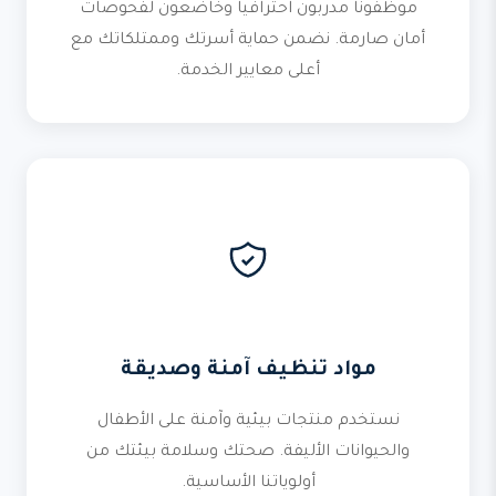
موظفونا مدربون احترافياً وخاضعون لفحوصات
أمان صارمة. نضمن حماية أسرتك وممتلكاتك مع
أعلى معايير الخدمة.
مواد تنظيف آمنة وصديقة
نستخدم منتجات بيئية وآمنة على الأطفال
والحيوانات الأليفة. صحتك وسلامة بيئتك من
أولوياتنا الأساسية.