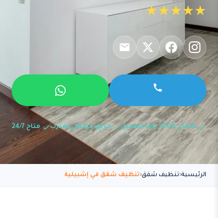
★★★★★
ضمان 100% رضا العميل
فريق مرخص ومدرب
متاح 24/7
الرئيسية
تنظيف شقق
تنظيف شقق في إشبيلية