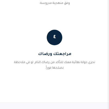
وفق منهجية مدروسة.
٤
مراجعتك ورضاك
نجري جولة نهائية معك للتأكد من رضاك التام. لو في ملاحظة
نصلحها فوراً.