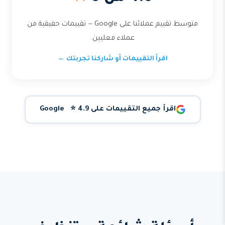
متوسط تقييم عملائنا على Google — تقييمات حقيقية من
عملاء فعليين.
اقرأ التقييمات أو شاركنا تجربتك ←
اقرأ جميع التقييمات على Google ⭐ 4.9