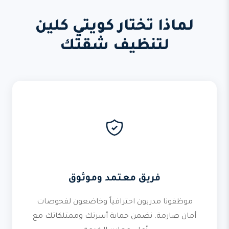
لماذا تختار كويتي كلين
لتنظيف شقتك
فريق معتمد وموثوق
موظفونا مدربون احترافياً وخاضعون لفحوصات
أمان صارمة. نضمن حماية أسرتك وممتلكاتك مع