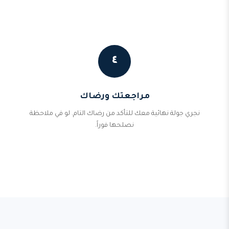
٤
مراجعتك ورضاك
نجري جولة نهائية معك للتأكد من رضاك التام. لو في ملاحظة
نصلحها فوراً.