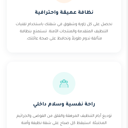
نظافة عميقة واحترافية
نحصل على كل زاوية وشقوق في شقتك باستخدام تقنيات
التنظيف المتقدمة والمنتجات الآمنة. تستمتع بنظافة
متألقة تدوم طويلاً وتحافظ على صحة عائلتك.
راحة نفسية وسلام داخلي
توديع أيام التنظيف المرهقة والقلق من الفوضى والجراثيم
المختبئة. استيقظ كل صباح على شقة نظيفة وآمنة