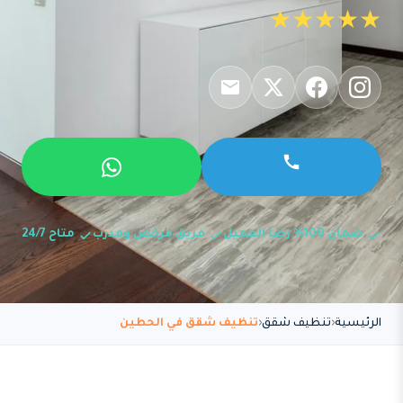
★★★★★
ضمان 100% رضا العميل
فريق مرخص ومدرب
متاح 24/7
الرئيسية
تنظيف شقق
تنظيف شقق في الحطين