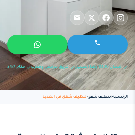
ضمان 100% رضا العميل
فريق مرخص ومدرب
متاح 24/7
الرئيسية
تنظيف شقق
تنظيف شقق في الهدية