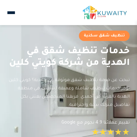
تنظيف شقق سكنية
خدمات تنظيف شقق في
الهدية من شركة كويتي كلين
تبحث عن خدمة تنظيف شقق موثوقة في الهدية؟ كويتي كلين
توفر خدمات تنظيف شاملة وعميقة لشقتك في منطقة
الهدية بالقرب من أحمدي. فريقنا المتخصص يعتني بكل
تفاصيل منزلك بدقة واحترافية.
تقييم عملائنا 4.9 نجوم مع Google
★★★★★