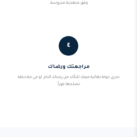
وفق منهجية مدروسة.
٤
مراجعتك ورضاك
نجري جولة نهائية معك للتأكد من رضاك التام. لو في ملاحظة
نصلحها فوراً.