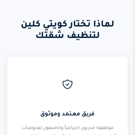
لماذا تختار كويتي كلين
لتنظيف شقتك
فريق معتمد وموثوق
موظفونا مدربون احترافياً وخاضعون لفحوصات