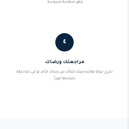
وفق منهجية مدروسة.
٤
مراجعتك ورضاك
نجري جولة نهائية معك للتأكد من رضاك التام. لو في ملاحظة
نصلحها فوراً.