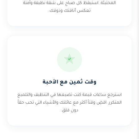
المختبئة. استيقظ كل صباح على شقة نظيفة وآمنة
تعكس أناقتك وذوقك.
وقت ثمين مع الأحبة
استرجع ساعات قيمة كنت تضيعها في التنظيف والتلميع
المتكرر. اقضِ وقتاً أكثر مع عائلتك والأشياء التي تحب حقاً
دون قلق.