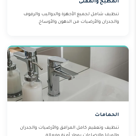
المطبخ والمقلى
تنظيف شامل لجميع الأجهزة والدواليب والرفوف
والجدران والأرضيات من الدهون والأوساخ.
الحمامات
تنظيف وتعقيم كامل المرافق والأرضيات والجدران
والمرايا والإضاءات بمواد آمنة وفعالة.