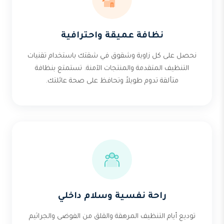
نظافة عميقة واحترافية
نحصل على كل زاوية وشقوق في شقتك باستخدام تقنيات
التنظيف المتقدمة والمنتجات الآمنة. تستمتع بنظافة
متألقة تدوم طويلاً وتحافظ على صحة عائلتك.
راحة نفسية وسلام داخلي
توديع أيام التنظيف المرهقة والقلق من الفوضى والجراثيم