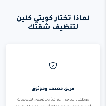
لماذا تختار كويتي كلين
لتنظيف شقتك
فريق معتمد وموثوق
موظفونا مدربون احترافياً وخاضعون لفحوصات