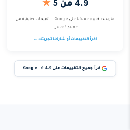
4.9 من 5
★
متوسط تقييم عملائنا على Google — تقييمات حقيقية من
عملاء فعليين.
اقرأ التقييمات أو شاركنا تجربتك ←
اقرأ جميع التقييمات على Google ⭐ 4.9