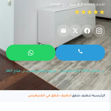
تقييم عملائنا 4.9 نجوم مع Google
★★★★★
ضمان 100% رضا العميل
فريق مرخص ومدرب
متاح 24/7
الرئيسية
تنظيف شقق
تنظيف شقق في الفنيطيس