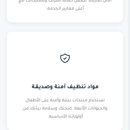
أمان صارمة. نضمن حماية أسرتك وممتلكاتك مع
أعلى معايير الخدمة.
مواد تنظيف آمنة وصديقة
نستخدم منتجات بيئية وآمنة على الأطفال
والحيوانات الأليفة. صحتك وسلامة بيئتك من
أولوياتنا الأساسية.