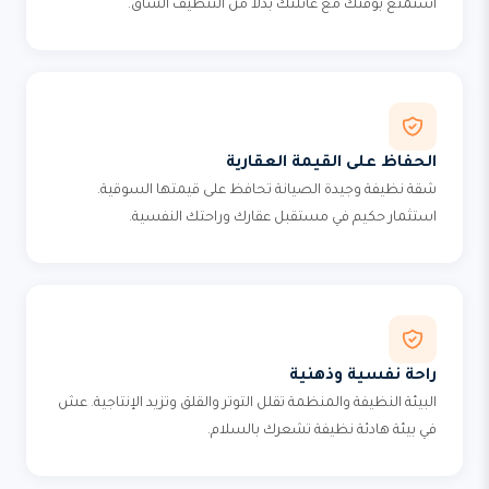
استمتع بوقتك مع عائلتك بدلاً من التنظيف الشاق.
الحفاظ على القيمة العقارية
شقة نظيفة وجيدة الصيانة تحافظ على قيمتها السوقية.
استثمار حكيم في مستقبل عقارك وراحتك النفسية.
راحة نفسية وذهنية
البيئة النظيفة والمنظمة تقلل التوتر والقلق وتزيد الإنتاجية. عش
في بيئة هادئة نظيفة تشعرك بالسلام.