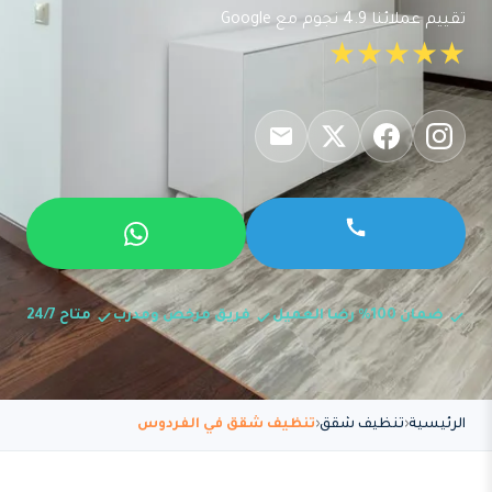
تقييم عملائنا 4.9 نجوم مع Google
★★★★★
ضمان 100% رضا العميل
فريق مرخص ومدرب
متاح 24/7
الرئيسية
تنظيف شقق
تنظيف شقق في الفردوس