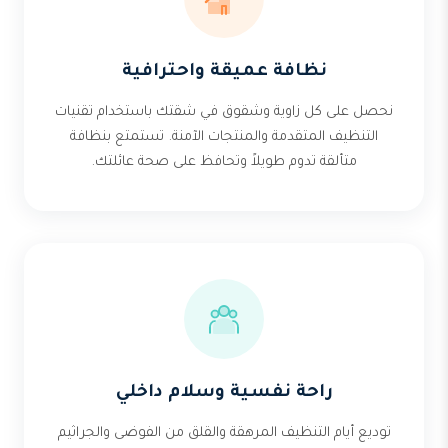
نظافة عميقة واحترافية
نحصل على كل زاوية وشقوق في شقتك باستخدام تقنيات
التنظيف المتقدمة والمنتجات الآمنة. تستمتع بنظافة
متألقة تدوم طويلاً وتحافظ على صحة عائلتك.
راحة نفسية وسلام داخلي
توديع أيام التنظيف المرهقة والقلق من الفوضى والجراثيم