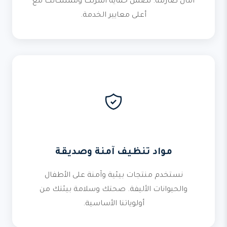
أمان صارمة. نضمن حماية أسرتك وممتلكاتك مع
أعلى معايير الخدمة.
مواد تنظيف آمنة وصديقة
نستخدم منتجات بيئية وآمنة على الأطفال
والحيوانات الأليفة. صحتك وسلامة بيئتك من
أولوياتنا الأساسية.