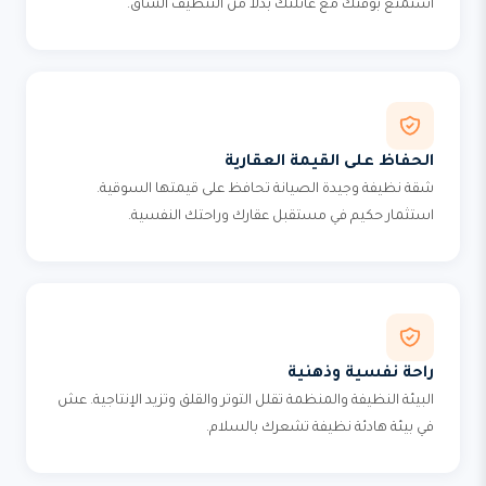
استمتع بوقتك مع عائلتك بدلاً من التنظيف الشاق.
الحفاظ على القيمة العقارية
شقة نظيفة وجيدة الصيانة تحافظ على قيمتها السوقية.
استثمار حكيم في مستقبل عقارك وراحتك النفسية.
راحة نفسية وذهنية
البيئة النظيفة والمنظمة تقلل التوتر والقلق وتزيد الإنتاجية. عش
في بيئة هادئة نظيفة تشعرك بالسلام.