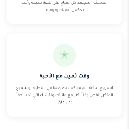
المختبئة. استيقظ كل صباح على شقة نظيفة وآمنة
تعكس أناقتك وذوقك.
وقت ثمين مع الأحبة
استرجع ساعات قيمة كنت تضيعها في التنظيف والتلميع
المتكرر. اقضِ وقتاً أكثر مع عائلتك والأشياء التي تحب حقاً
دون قلق.