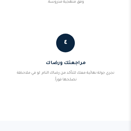
وفق منهجية مدروسة.
٤
مراجعتك ورضاك
نجري جولة نهائية معك للتأكد من رضاك التام. لو في ملاحظة
نصلحها فوراً.