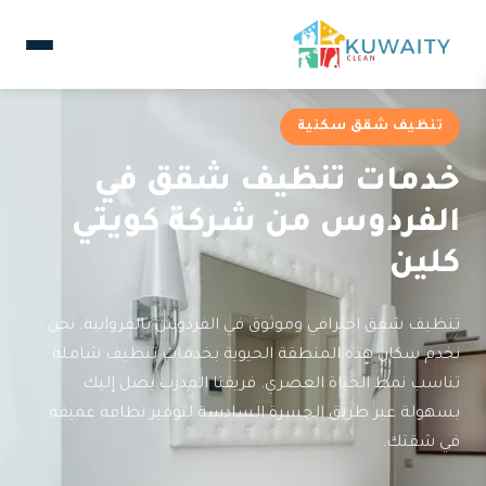
تنظيف شقق سكنية
خدمات تنظيف شقق في
الفردوس من شركة كويتي
كلين
تنظيف شقق احترافي وموثوق في الفردوس بالفروانية. نحن
نخدم سكان هذه المنطقة الحيوية بخدمات تنظيف شاملة
تناسب نمط الحياة العصري. فريقنا المدرب يصل إليك
بسهولة عبر طريق الجسرة السادسة لتوفير نظافة عميقة
في شقتك.