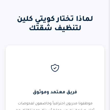
لماذا تختار كويتي كلين
لتنظيف شقتك
فريق معتمد وموثوق
موظفونا مدربون احترافياً وخاضعون لفحوصات