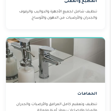
المطبخ والمقلى
تنظيف شامل لجميع الأجهزة والدواليب والرفوف
والجدران والأرضيات من الدهون والأوساخ.
الحمامات
تنظيف وتعقيم كامل المرافق والأرضيات والجدران
والمرايا والإضاءات بمواد آمنة وفعالة.