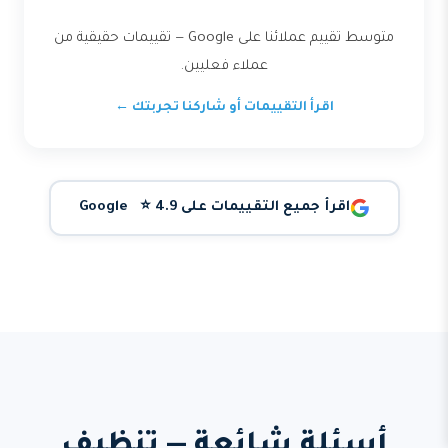
متوسط تقييم عملائنا على Google — تقييمات حقيقية من
عملاء فعليين.
اقرأ التقييمات أو شاركنا تجربتك ←
اقرأ جميع التقييمات على Google ⭐ 4.9
أسئلة شائعة — تنظيف