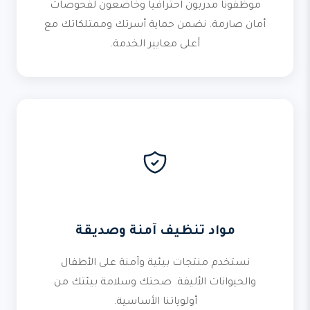
موظفونا مدربون احترافياً وخاضعون لفحوصات
أمان صارمة. نضمن حماية أسرتك وممتلكاتك مع
أعلى معايير الخدمة.
مواد تنظيف آمنة وصديقة
نستخدم منتجات بيئية وآمنة على الأطفال
والحيوانات الأليفة. صحتك وسلامة بيئتك من
أولوياتنا الأساسية.