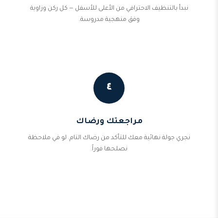
نبدأ بالتنظيف الاحترافي من الأعلى للأسفل — كل ركن وزاوية
وفق منهجية مدروسة.
٤
مراجعتك ورضاك
نجري جولة نهائية معك للتأكد من رضاك التام. لو في ملاحظة
نصلحها فوراً.