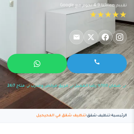
تقييم عملائنا 4.9 نجوم مع Google
★★★★★
ضمان 100% رضا العميل
فريق مرخص ومدرب
متاح 24/7
الرئيسية
تنظيف شقق
تنظيف شقق في الفحيحيل