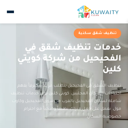
تنظيف شقق سكنية
خدمات تنظيف شقق في
الفحيحيل من شركة كويتي
كلين
تنظيف الشقق في الفحيحيل يتطلب فريقاً محترفاً يفهم
احتياجات السكان المحليين. كويتي كلين توفر خدمات تنظيف
شاملة لسكان الفحيحيل بالقرب من سوق الفحيحيل وكاوت
مول. نعمل على جعل منزلك نظيفاً وصحياً مع احترام
خصوصية السكان.