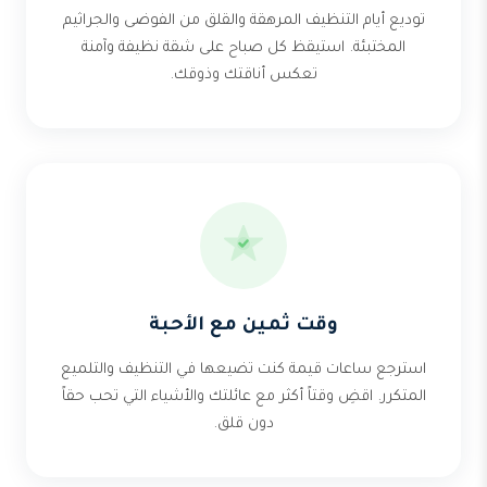
توديع أيام التنظيف المرهقة والقلق من الفوضى والجراثيم
المختبئة. استيقظ كل صباح على شقة نظيفة وآمنة
تعكس أناقتك وذوقك.
وقت ثمين مع الأحبة
استرجع ساعات قيمة كنت تضيعها في التنظيف والتلميع
المتكرر. اقضِ وقتاً أكثر مع عائلتك والأشياء التي تحب حقاً
دون قلق.