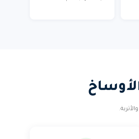
الأوساخ
أتربة.