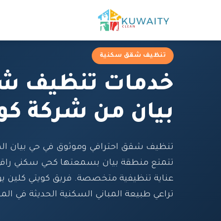
تنظيف شقق سكنية
خدمات تنظيف ش
بيان من شركة كو
تنظيف شقق احترافي وموثوق في حي بيان ال
تتمتع منطقة بيان بسمعتها كحي سكني را
عناية تنظيفية متخصصة. فريق كويتي كلين ي
تراعي طبيعة المباني السكنية الحديثة في الم