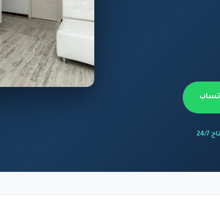
اتساب
 24/7