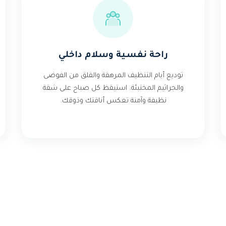
راحة نفسية وسلام داخلي
توديع أيام التنظيف المرهقة والقلق من الفوضى
والجراثيم المختبئة. استيقظ كل صباح على شقة
نظيفة وآمنة تعكس أناقتك وذوقك.