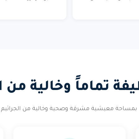
ة تماماً وخالية من 
بمساحة معيشية مشرقة وصحية وخالية من الجراثيم وال