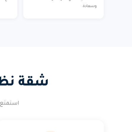
وسعادة.
شقة نظيف
استمتع 