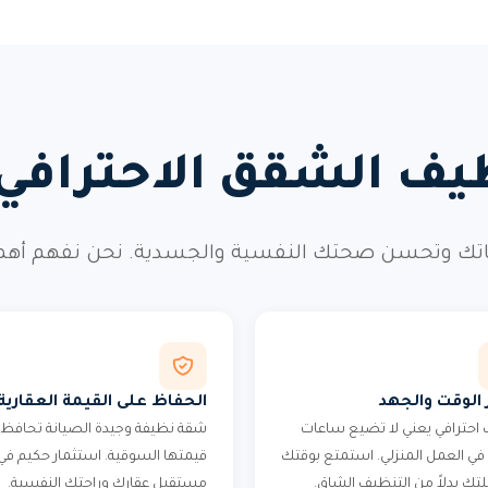
ظيف الشقق الاحتراف
ك وتحسن صحتك النفسية والجسدية. نحن نفهم أهمية ه
 الوقت والجهد
الحفاظ على القيمة العقارية
احترافي يعني لا تضيع ساعات
شقة نظيفة وجيدة الصيانة تحافظ 
في العمل المنزلي. استمتع بوقتك
قيمتها السوقية. استثمار حكيم في
لتك بدلاً من التنظيف الشاق.
مستقبل عقارك وراحتك النفسية.