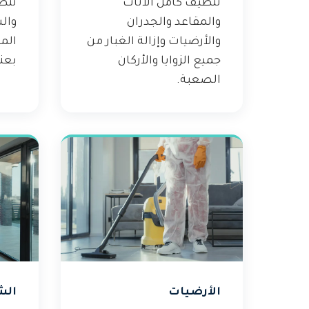
تنظيف كامل الأثاث
تنظ
والمقاعد والجدران
وال
والأرضيات وإزالة الغبار من
الم
جميع الزوايا والأركان
بعنا
الصعبة.
الأرضيات
الش