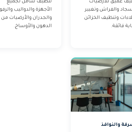
يف عميق للأرضيات
تنظيف شامل لجميع
سجاد والفراش وتغيير
الأجهزة والدواليب والرف
لاءات وتنظيف الخزائن
والجدران والأرضيات من
ية فائقة.
الدهون والأوساخ.
رفة والنوافذ