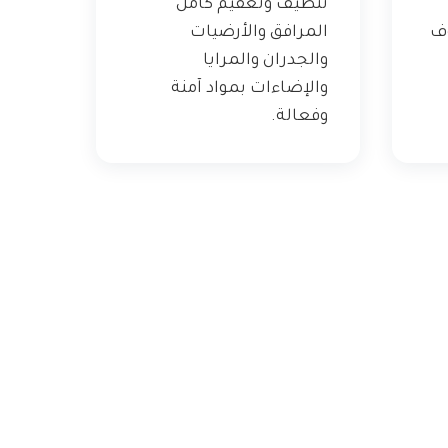
تنظيف وتعقيم كامل
وف
المرافق والأرضيات
والجدران والمرايا
والإضاءات بمواد آمنة
وفعالة.