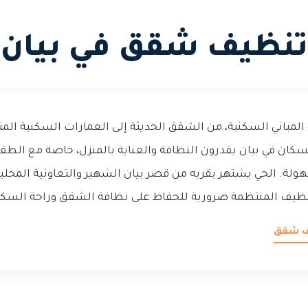
تنظيف شقق في بيان
 المباني السكنية، من الشقق الحديثة إلى العمارات السكنية الم
سكان في بيان يقدرون النظافة والعناية بالمنزل، خاصة مع الطقس
لة. الحي يشتهر بقربه من قصر بيان الشهير والتعاونية المح
نظيف المنتظمة ضرورية للحفاظ على نظافة الشقق وراحة السكان 
يف شقق