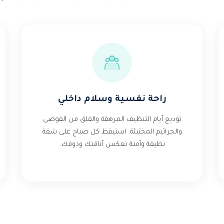
راحة نفسية وسلام داخلي
توديع أيام التنظيف المرهقة والقلق من الفوضى
والجراثيم المختبئة. استيقظ كل صباح على شقة
نظيفة وآمنة تعكس أناقتك وذوقك.