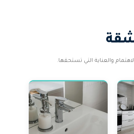
شقة
هتمام والعناية التي تستحقها.