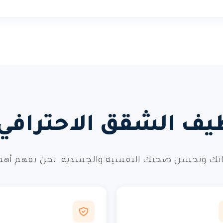
ظيف الشقق الاحتراف
ك وتحسن صحتك النفسية والجسدية. نحن نفهم أهمية ه