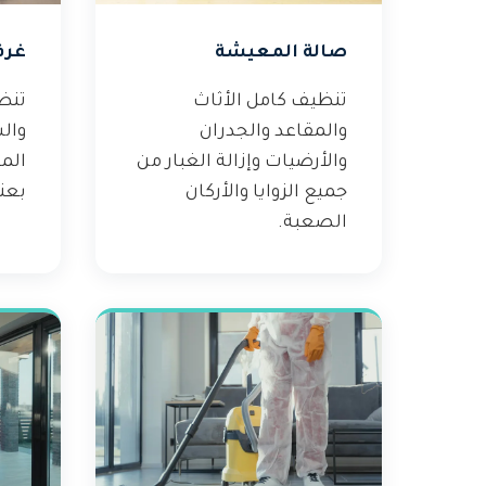
صالة المعيشة
غرف
تنظيف كامل الأثاث
تنظ
والمقاعد والجدران
وال
والأرضيات وإزالة الغبار من
الم
جميع الزوايا والأركان
بعنا
الصعبة.