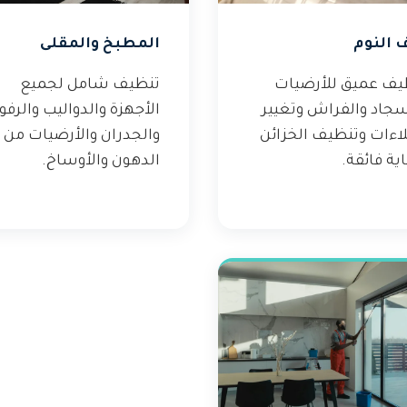
 النوم
المطبخ والمقلى
يف عميق للأرضيات
تنظيف شامل لجميع
سجاد والفراش وتغيير
الأجهزة والدواليب والرف
لاءات وتنظيف الخزائن
والجدران والأرضيات من
ية فائقة.
الدهون والأوساخ.