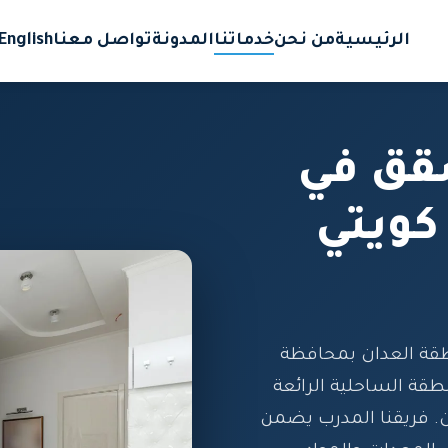
الرئيسية
من نحن
خدماتنا
المدونة
تواصل معنا
English
قق في
كويتي
ة العدان بمحافظة
طقة الساحلية الرائعة
. فريقنا المدرب يضمن