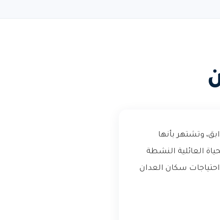
بق، وتشتهر بأنها
اة العائلية النشطة
حتياجات سكان العدان