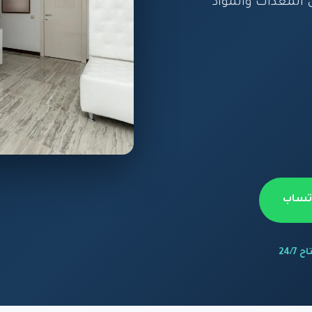
المعدات والمواد
اتساب
 24/7