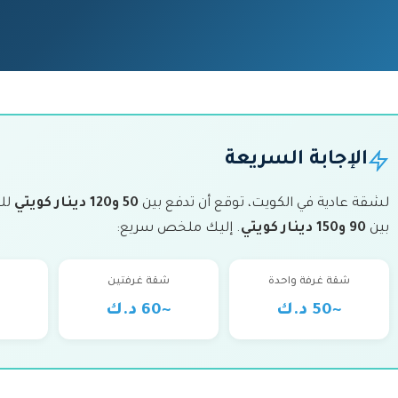
الإجابة السريعة
لشقة عادية في الكويت، توقع أن تدفع بين
50 و120 دينار كويتي
للت
بين
90 و150 دينار كويتي
. إليك ملخص سريع:
شقة غرفة واحدة
شقة غرفتين
~50 د.ك
~60 د.ك
~