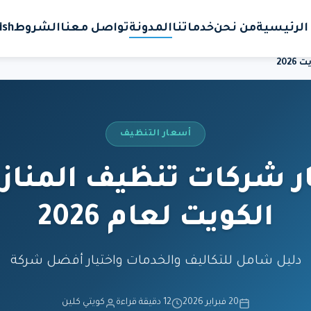
الرئيسية
من نحن
خدماتنا
المدونة
تواصل معنا
الشروط
ish
202
أسعار التنظيف
 شركات تنظيف المناز
الكويت لعام 2026
دليل شامل للتكاليف والخدمات واختيار أفضل شركة
20 فبراير 2026
12 دقيقة قراءة
كويتي كلين