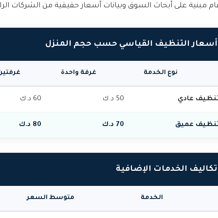
قام مبنية على أبحاث السوق وبيانات أسعار حقيقية من الشركات الرائد
أسعار التنظيف القياسي حسب حجم المنزل
نوع الخدمة
غرفة واحدة
غرفتين
نظيف عادي
50 د.ك
60 د.ك
نظيف عميق
70 د.ك
80 د.ك
تكاليف الخدمات الإضافية
الخدمة
متوسط السعر