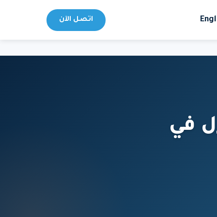
Engl
اتصل الآن
ل في