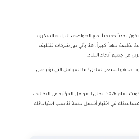
ن تحدياً حقيقياً. مع العواصف الترابية المتكررة
نظيفة جهداً كبيراً. هنا يأتي دور شركات تنظيف
رين في جميع أنحاء البلاد.
 ما هو السعر العادل؟ ما العوامل التي تؤثر على
يقدم هذا الدليل الشامل نظرة معمقة على أسعار تنظيف المنازل في الكويت لعام 2026. نحلل العوامل المؤثرة في التكاليف،
مساعدتك في اختيار أفضل خدمة تناسب احتياجاتك