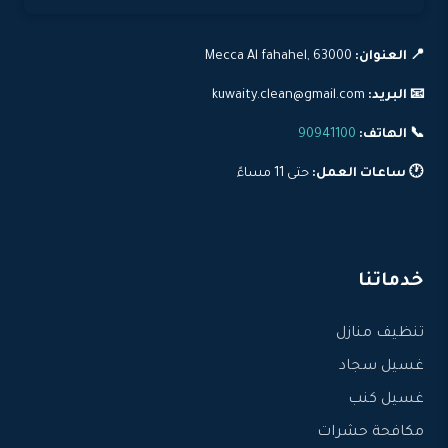
📍 العنوان:
Mecca Al fahahel, 63000
📧 البريد:
kuwaity.clean@gmail.com
📞 الهاتف:
90941100
🕐 ساعات العمل:
حتى 11 مساءً
خدماتنا
تنظيف منازل
غسيل سجاد
غسيل كنب
مكافحة حشرات