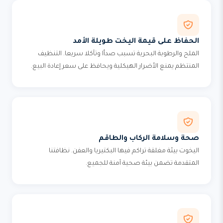
الحفاظ على قيمة اليخت طويلة الأمد
الملح والرطوبة البحرية تسبب صدأا وتآكلا سريعا. التنظيف
المنتظم يمنع الأضرار الهيكلية ويحافظ على سعر إعادة البيع.
صحة وسلامة الركاب والطاقم
اليخوت بيئة مغلقة تراكم فيها البكتيريا والعفن. نظافتنا
المتقدمة تضمن بيئة صحية آمنة للجميع.