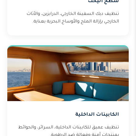
سطح اليخت
تنظيف ديك السفينة الخارجي، الدرابزين، والأثاث
الخارجي بإزالة الملح والأوساخ البحرية بعناية.
الكابينات الداخلية
تنظيف عميق للكابينات الداخلية، السرائر، والحوائط
بمنتجات آمنة وفعالة ضد الرطوبة.