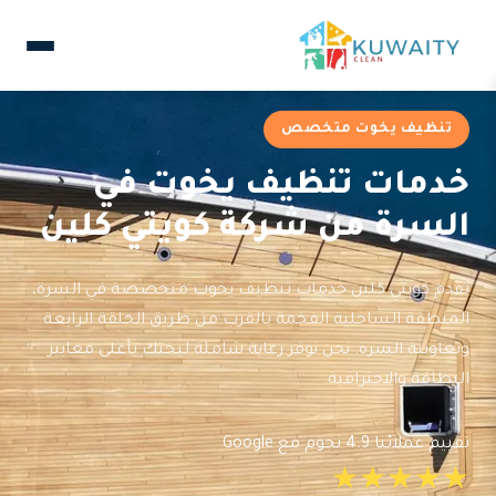
تنظيف يخوت متخصص
خدمات تنظيف يخوت في
السرة من شركة كويتي كلين
تقدم كويتي كلين خدمات تنظيف يخوت متخصصة في السرة،
المنطقة الساحلية الفخمة بالقرب من طريق الحلقة الرابعة
وتعاونية السرة. نحن نوفر رعاية شاملة ليختك بأعلى معايير
النظافة والاحترافية.
تقييم عملائنا 4.9 نجوم مع Google
★★★★★