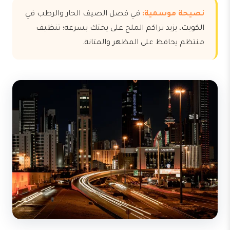
نصيحة موسمية:
في فصل الصيف الحار والرطب في
الكويت، يزيد تراكم الملح على يختك بسرعة؛ تنظيف
منتظم يحافظ على المظهر والمتانة.