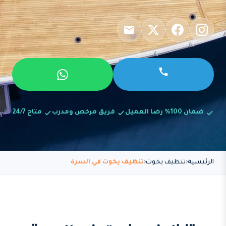
ضمان 100% رضا العميل
فريق مرخص ومدرب
متاح 24/7
الرئيسية
تنظيف يخوت
تنظيف يخوت في السرة