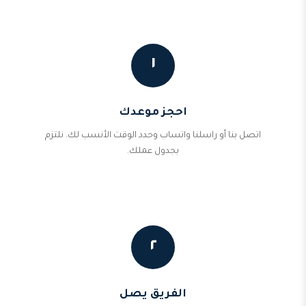
١
احجز موعدك
اتصل بنا أو راسلنا واتساب وحدد الوقت الأنسب لك. نلتزم
بجدول عملك.
٢
الفريق يصل