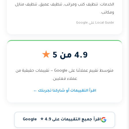
الخدمات: تنظيف كنب ومراتب، تنظيف عميق، تنظيف منازل
ومكاتب.
Local Guide على Google
4.9 من 5
★
متوسط تقييم عملائنا على Google — تقييمات حقيقية من
عملاء فعليين.
اقرأ التقييمات أو شاركنا تجربتك ←
اقرأ جميع التقييمات على Google ⭐ 4.9