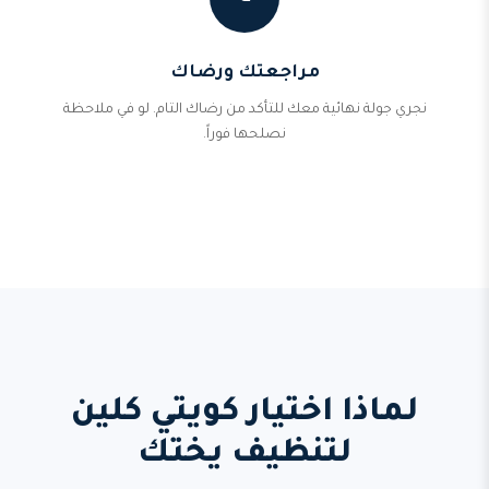
مراجعتك ورضاك
نجري جولة نهائية معك للتأكد من رضاك التام. لو في ملاحظة
نصلحها فوراً.
لماذا اختيار كويتي كلين
لتنظيف يختك