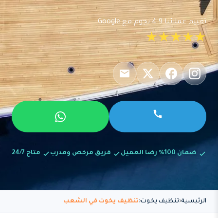
تقييم عملائنا 4.9 نجوم مع Google
★★★★★
ضمان 100% رضا العميل
فريق مرخص ومدرب
متاح 24/7
الرئيسية
تنظيف يخوت
تنظيف يخوت في الشعب