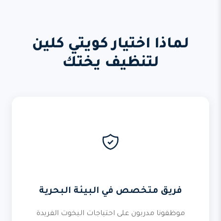
لماذا اختيار كويتي كلين
لتنظيف يختك
فريق متخصص في البيئة البحرية
موظفونا مدربون على احتياجات اليخوت الفريدة