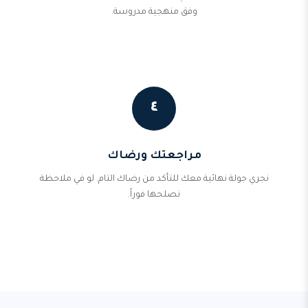
وفق منهجية مدروسة.
٤
مراجعتك ورضاك
نجري جولة نهائية معك للتأكد من رضاك التام. لو في ملاحظة
نصلحها فوراً.