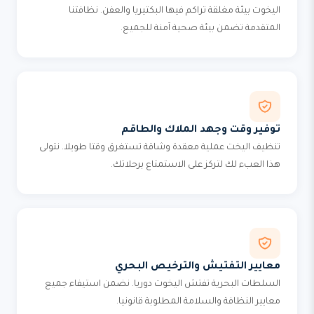
اليخوت بيئة مغلقة تراكم فيها البكتيريا والعفن. نظافتنا
المتقدمة تضمن بيئة صحية آمنة للجميع.
توفير وقت وجهد الملاك والطاقم
تنظيف اليخت عملية معقدة وشاقة تستغرق وقتا طويلا. نتولى
هذا العبء لك لتركز على الاستمتاع برحلاتك.
معايير التفتيش والترخيص البحري
السلطات البحرية تفتش اليخوت دوريا. نضمن استيفاء جميع
معايير النظافة والسلامة المطلوبة قانونيا.