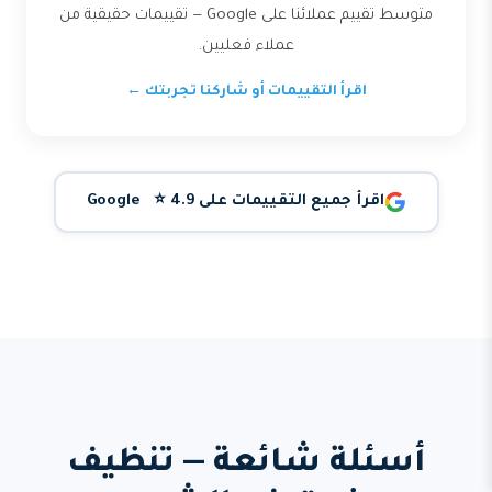
متوسط تقييم عملائنا على Google — تقييمات حقيقية من
عملاء فعليين.
اقرأ التقييمات أو شاركنا تجربتك ←
اقرأ جميع التقييمات على Google ⭐ 4.9
أسئلة شائعة — تنظيف