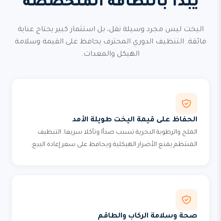
يبدأ بالنظافة المتخصصة
اليخت ليس مجرد وسيلة نقل، بل استثمار كبير يحتاج عناية
فائقة. التنظيف الدوري المحترف يحافظ على القيمة وسلامة
الهيكل والمعدات.
الحفاظ على قيمة اليخت طويلة الأمد
الملح والرطوبة البحرية تسبب صدأا وتآكلا سريعا. التنظيف
المنتظم يمنع الأضرار الهيكلية ويحافظ على سعر إعادة البيع.
صحة وسلامة الركاب والطاقم