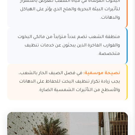
اليخوت المرساة في مياه الشعب تتعرض باستمرار
لتأثيرات البيئة البحرية والملح الذي يؤثر على الهياكل
والدهانات.
منطقة الشعب تضم عدداً متزايداً من مالكي اليخوت
والقوارب الفاخرة الذين يبحثون عن خدمات تنظيف
متخصصة.
نصيحة موسمية:
في فصل الصيف الحار بالشعب،
يجب زيادة تكرار تنظيف اليخت للحفاظ على الدهانات
والأسطح من التأثيرات الشمسية الضارة.