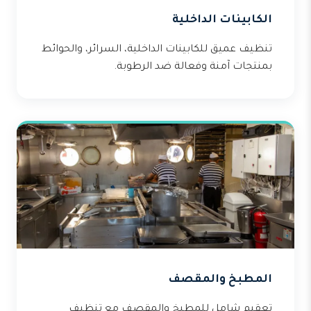
الكابينات الداخلية
تنظيف عميق للكابينات الداخلية، السرائر، والحوائط
بمنتجات آمنة وفعالة ضد الرطوبة.
المطبخ والمقصف
تعقيم شامل للمطبخ والمقصف مع تنظيف