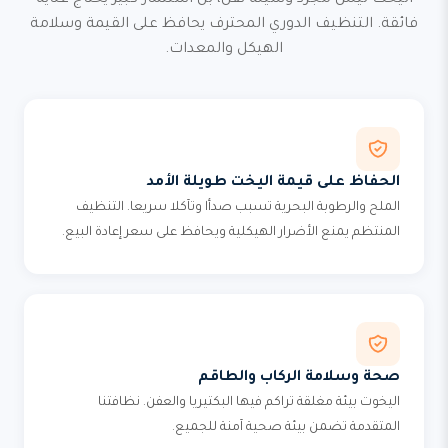
اليخت ليس مجرد وسيلة نقل، بل استثمار كبير يحتاج عناية
فائقة. التنظيف الدوري المحترف يحافظ على القيمة وسلامة
الهيكل والمعدات.
الحفاظ على قيمة اليخت طويلة الأمد
الملح والرطوبة البحرية تسبب صدأا وتآكلا سريعا. التنظيف
المنتظم يمنع الأضرار الهيكلية ويحافظ على سعر إعادة البيع.
صحة وسلامة الركاب والطاقم
اليخوت بيئة مغلقة تراكم فيها البكتيريا والعفن. نظافتنا
المتقدمة تضمن بيئة صحية آمنة للجميع.