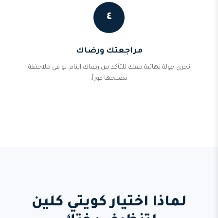
٤
مراجعتك ورضاك
نجري جولة نهائية معك للتأكد من رضاك التام. لو في ملاحظة
نصلحها فوراً.
لماذا اختيار كويتي كلين