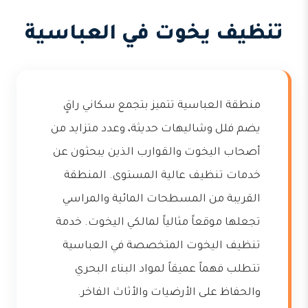
تنظيف يخوت في العباسية
منطقة العباسية تتميز بتجمع سكاني راقٍ
يضم فلل وشاليهات حديثة، وعدد متزايد من
أصحاب اليخوت والقوارب الذين يبحثون عن
خدمات تنظيف عالية المستوى. المنطقة
القريبة من المسطحات المائية والمراسي
تجعلها موقعاً مثالياً لمالكي اليخوت. خدمة
تنظيف اليخوت المتخصصة في العباسية
تتطلب فهماً عميقاً لمواد البناء البحري
والحفاظ على الأرضيات والأثاث الفاخر.