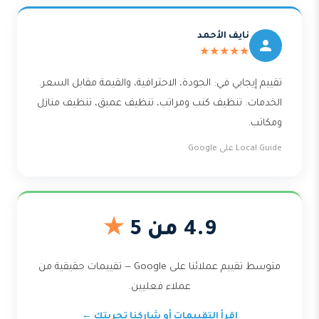
نايف الأحمد
★★★★★
تقييم إيجابي في: الجودة، الاحترافية، والقيمة مقابل السعر.
الخدمات: تنظيف كنب ومراتب، تنظيف عميق، تنظيف منازل
ومكاتب.
Local Guide على Google
4.9 من 5
★
متوسط تقييم عملائنا على Google — تقييمات حقيقية من
عملاء فعليين.
اقرأ التقييمات أو شاركنا تجربتك ←