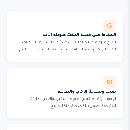
الحفاظ على قيمة اليخت طويلة الأمد
الملح والرطوبة البحرية تسبب صدأا وتآكلا سريعا. التنظيف
المنتظم يمنع الأضرار الهيكلية ويحافظ على سعر إعادة البيع.
صحة وسلامة الركاب والطاقم
اليخوت بيئة مغلقة تراكم فيها البكتيريا والعفن. نظافتنا
المتقدمة تضمن بيئة صحية آمنة للجميع.