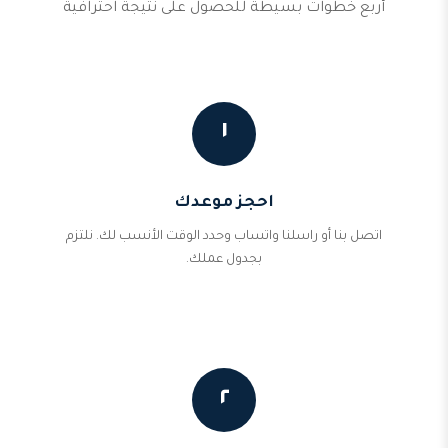
أربع خطوات بسيطة للحصول على نتيجة احترافية
١
احجز موعدك
اتصل بنا أو راسلنا واتساب وحدد الوقت الأنسب لك. نلتزم
بجدول عملك.
٢