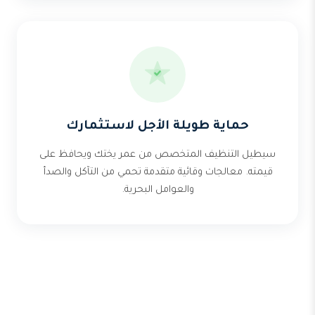
حماية طويلة الأجل لاستثمارك
سيطيل التنظيف المتخصص من عمر يختك ويحافظ على
قيمته. معالجات وقائية متقدمة تحمي من التآكل والصدأ
والعوامل البحرية.