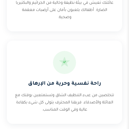
عائلتك تعيش في بيئة نظيفة وخالية من الجراثيم والبكتيريا
الضارة. أطفالك يلعبون بأمان على أرضيات معقمة
وصحية.
راحة نفسية وحرية من الإرهاق
تتخلصين من عبء التنظيف الشاق وتستمتعين بوقتك مع
العائلة والأصدقاء. فريقنا المحترف يتولى كل شيء بكفاءة
عالية وفي الوقت المناسب.