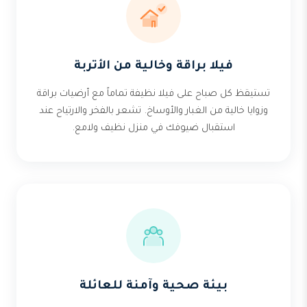
فيلا براقة وخالية من الأتربة
تستيقظ كل صباح على فيلا نظيفة تماماً مع أرضيات براقة
وزوايا خالية من الغبار والأوساخ. تشعر بالفخر والارتياح عند
استقبال ضيوفك في منزل نظيف ولامع.
بيئة صحية وآمنة للعائلة