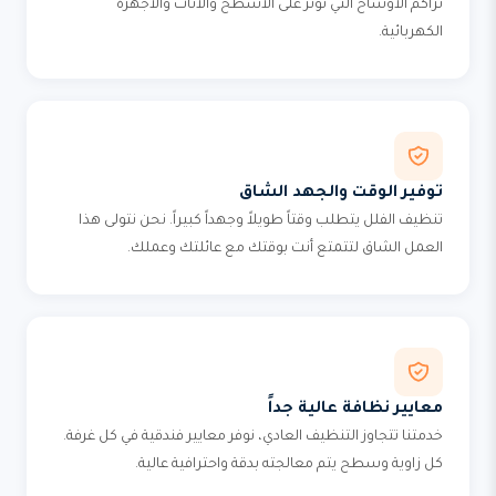
تراكم الأوساخ التي تؤثر على الأسطح والأثاث والأجهزة
الكهربائية.
توفير الوقت والجهد الشاق
تنظيف الفلل يتطلب وقتاً طويلاً وجهداً كبيراً. نحن نتولى هذا
العمل الشاق لتتمتع أنت بوقتك مع عائلتك وعملك.
معايير نظافة عالية جداً
خدمتنا تتجاوز التنظيف العادي، نوفر معايير فندقية في كل غرفة.
كل زاوية وسطح يتم معالجته بدقة واحترافية عالية.