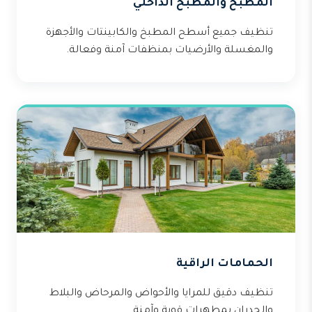
المطبخ والمطبخ الداخلي
تنظيف جميع أسطح المطبخ والكابينتات والأجهزة
والمغسلة والأرضيات بمنظفات آمنة وفعالة.
الحمامات الراقية
تنظيف دقيق للمرايا والأحواض والمرحاض والبلاط
والجدران بمطهرات قوية وآمنة.