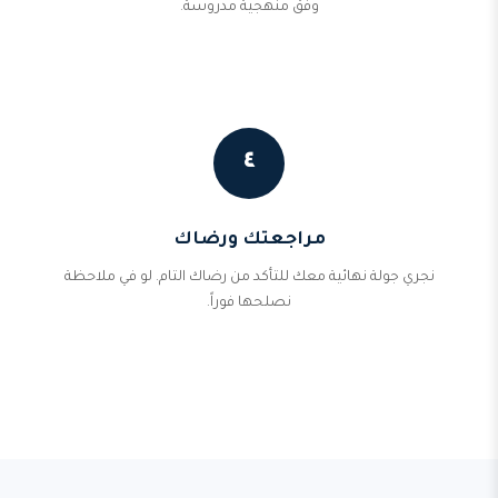
وفق منهجية مدروسة.
٤
مراجعتك ورضاك
نجري جولة نهائية معك للتأكد من رضاك التام. لو في ملاحظة
نصلحها فوراً.