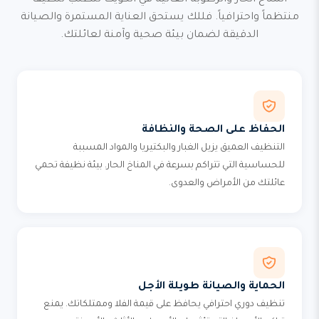
المناخ الحار والرطوبة العالية في الكويت تتطلب تنظيفاً
منتظماً واحترافياً. فللك يستحق العناية المستمرة والصيانة
الدقيقة لضمان بيئة صحية وآمنة لعائلتك.
الحفاظ على الصحة والنظافة
التنظيف العميق يزيل الغبار والبكتيريا والمواد المسببة
للحساسية التي تتراكم بسرعة في المناخ الحار. بيئة نظيفة تحمي
عائلتك من الأمراض والعدوى.
الحماية والصيانة طويلة الأجل
تنظيف دوري احترافي يحافظ على قيمة الفلا وممتلكاتك. يمنع