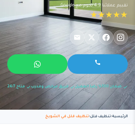
تقييم عملائنا 4.9 نجوم مع Google
★★★★★
ضمان 100% رضا العميل
فريق مرخص ومدرب
متاح 24/7
الرئيسية
تنظيف فلل
تنظيف فلل في الشويخ