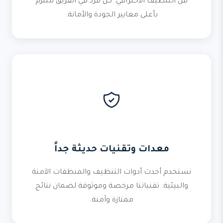
فن التنظيف الاحترافي. كل فرد في الفريق ملتزم
بأعلى معايير الجودة والأمانة.
معدات وتقنيات حديثة جداً
نستخدم أحدث أدوات التنظيف والمنظفات الآمنة
والبيئية. تقنياتنا مرخصة وموثوقة لضمان نتائج
ممتازة وآمنة.