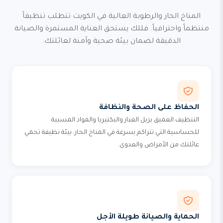
المناخ الحار والرطوبة العالية في الكويت تتطلب تنظيفاً
منتظماً واحترافياً. فللك يستحق العناية المستمرة والصيانة
الدقيقة لضمان بيئة صحية وآمنة لعائلتك.
الحفاظ على الصحة والنظافة
التنظيف العميق يزيل الغبار والبكتيريا والمواد المسببة
للحساسية التي تتراكم بسرعة في المناخ الحار. بيئة نظيفة تحمي
عائلتك من الأمراض والعدوى.
الحماية والصيانة طويلة الأجل