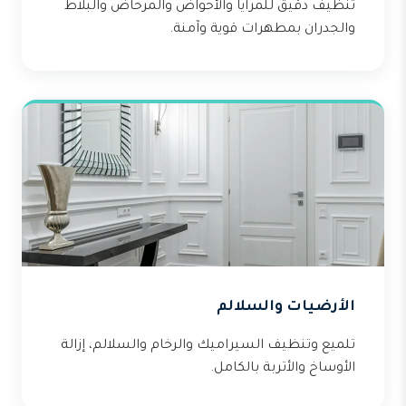
تنظيف دقيق للمرايا والأحواض والمرحاض والبلاط
والجدران بمطهرات قوية وآمنة.
الأرضيات والسلالم
تلميع وتنظيف السيراميك والرخام والسلالم، إزالة
الأوساخ والأتربة بالكامل.