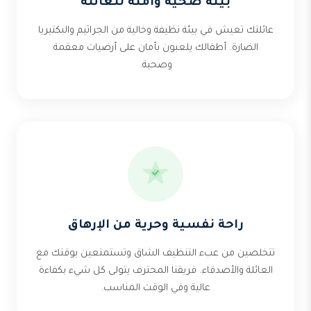
بيئة صحية وآمنة للعائلة
عائلتك تعيش في بيئة نظيفة وخالية من الجراثيم والبكتيريا
الضارة. أطفالك يلعبون بأمان على أرضيات معقمة
وصحية.
راحة نفسية وحرية من الإرهاق
تتخلصين من عبء التنظيف الشاق وتستمتعين بوقتك مع
العائلة والأصدقاء. فريقنا المحترف يتولى كل شيء بكفاءة
عالية وفي الوقت المناسب.