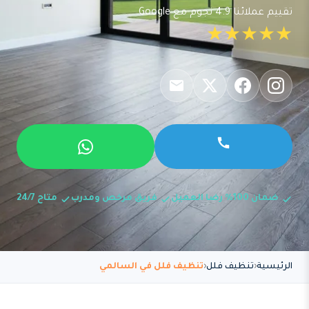
تقييم عملائنا 4.9 نجوم مع Google
★★★★★
ضمان 100% رضا العميل
فريق مرخص ومدرب
متاح 24/7
الرئيسية
تنظيف فلل
تنظيف فلل في السالمي