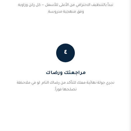
نبدأ بالتنظيف الاحترافي من الأعلى للأسفل — كل ركن وزاوية
وفق منهجية مدروسة.
٤
مراجعتك ورضاك
نجري جولة نهائية معك للتأكد من رضاك التام. لو في ملاحظة
نصلحها فوراً.