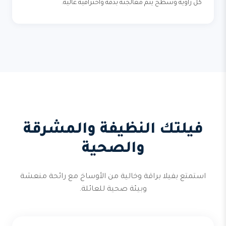
كل زاوية وسطح يتم معالجته بدقة واحترافية عالية.
فيلتك النظيفة والمشرقة
والصحية
استمتع بفيلا براقة وخالية من الأوساخ مع رائحة منعشة
وبيئة صحية للعائلة.