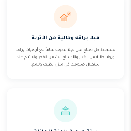
فيلا براقة وخالية من الأتربة
تستيقظ كل صباح على فيلا نظيفة تماماً مع أرضيات براقة
وزوايا خالية من الغبار والأوساخ. تشعر بالفخر والارتياح عند
استقبال ضيوفك في منزل نظيف ولامع.