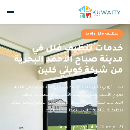
تنظيف فلل راقية
خدمات تنظيف فلل في
مدينة صباح الأحمد البحرية
من شركة كويتي كلين
تقدم كويتي كلين خدمات تنظيف فلل متخصصة في مدينة
صباح الأحمد البحرية بأحدث الأساليب والمعدات. نفهم
احتياجات سكان هذه المدينة الحديثة على الخليج ونوفر حلولاً
تنظيفية شاملة تناسب نمط الحياة الفاخر.
تقييم عملائنا 4.9 نجوم مع Google