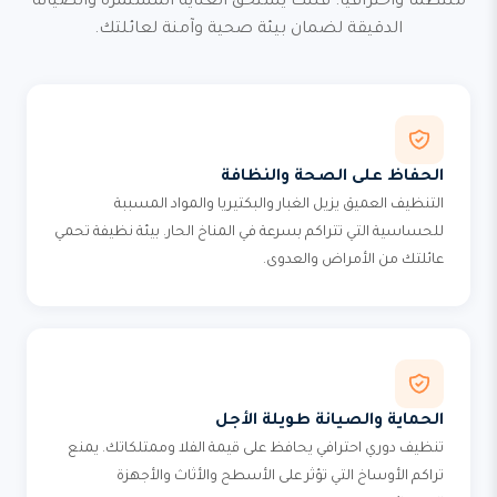
منتظماً واحترافياً. فللك يستحق العناية المستمرة والصيانة
الدقيقة لضمان بيئة صحية وآمنة لعائلتك.
الحفاظ على الصحة والنظافة
التنظيف العميق يزيل الغبار والبكتيريا والمواد المسببة
للحساسية التي تتراكم بسرعة في المناخ الحار. بيئة نظيفة تحمي
عائلتك من الأمراض والعدوى.
الحماية والصيانة طويلة الأجل
تنظيف دوري احترافي يحافظ على قيمة الفلا وممتلكاتك. يمنع
تراكم الأوساخ التي تؤثر على الأسطح والأثاث والأجهزة