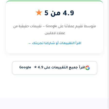
4.9 من 5
★
متوسط تقييم عملائنا على Google — تقييمات حقيقية من
عملاء فعليين.
اقرأ التقييمات أو شاركنا تجربتك ←
اقرأ جميع التقييمات على Google ⭐ 4.9