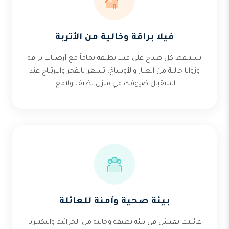
فيلا براقة وخالية من الأتربة
تستيقظ كل صباح على فيلا نظيفة تماماً مع أرضيات براقة
وزوايا خالية من الغبار والأوساخ. تشعر بالفخر والارتياح عند
استقبال ضيوفك في منزل نظيف ولامع.
بيئة صحية وآمنة للعائلة
عائلتك تعيش في بيئة نظيفة وخالية من الجراثيم والبكتيريا