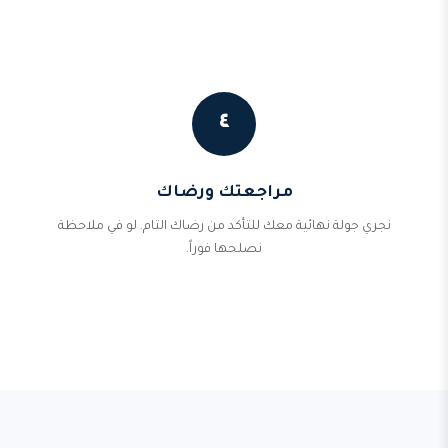
٤
مراجعتك ورضاك
نجري جولة نهائية معك للتأكد من رضاك التام. لو في ملاحظة
نصلحها فوراً.