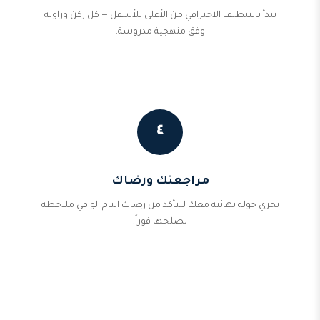
نبدأ بالتنظيف الاحترافي من الأعلى للأسفل — كل ركن وزاوية
وفق منهجية مدروسة.
٤
مراجعتك ورضاك
نجري جولة نهائية معك للتأكد من رضاك التام. لو في ملاحظة
نصلحها فوراً.