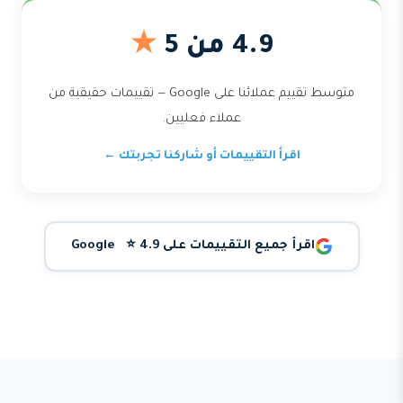
4.9 من 5
★
متوسط تقييم عملائنا على Google — تقييمات حقيقية من
عملاء فعليين.
اقرأ التقييمات أو شاركنا تجربتك ←
اقرأ جميع التقييمات على Google ⭐ 4.9