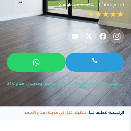
تقييم عملائنا 4.9 نجوم مع Google
★★★★★
ضمان 100% رضا العميل
فريق مرخص ومدرب
متاح 24/7
الرئيسية
تنظيف فلل
تنظيف فلل في مدينة صباح الأحمد