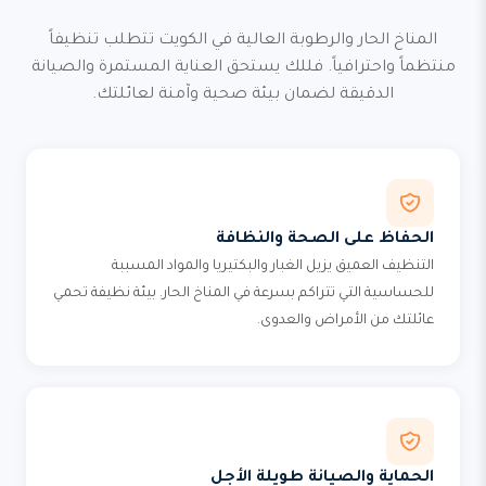
المناخ الحار والرطوبة العالية في الكويت تتطلب تنظيفاً
منتظماً واحترافياً. فللك يستحق العناية المستمرة والصيانة
الدقيقة لضمان بيئة صحية وآمنة لعائلتك.
الحفاظ على الصحة والنظافة
التنظيف العميق يزيل الغبار والبكتيريا والمواد المسببة
للحساسية التي تتراكم بسرعة في المناخ الحار. بيئة نظيفة تحمي
عائلتك من الأمراض والعدوى.
الحماية والصيانة طويلة الأجل