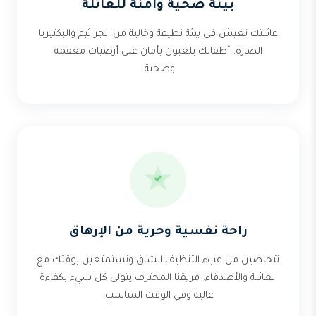
بيئة صحية وآمنة للعائلة
عائلتك تعيش في بيئة نظيفة وخالية من الجراثيم والبكتيريا
الضارة. أطفالك يلعبون بأمان على أرضيات معقمة
وصحية.
راحة نفسية وحرية من الإرهاق
تتخلصين من عبء التنظيف الشاق وتستمتعين بوقتك مع
العائلة والأصدقاء. فريقنا المحترف يتولى كل شيء بكفاءة
عالية وفي الوقت المناسب.