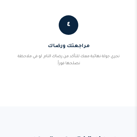
٤
مراجعتك ورضاك
نجري جولة نهائية معك للتأكد من رضاك التام. لو في ملاحظة
نصلحها فوراً.