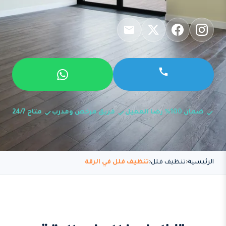
ضمان 100% رضا العميل
فريق مرخص ومدرب
متاح 24/7
الرئيسية
تنظيف فلل
تنظيف فلل في الرقة