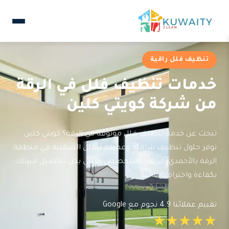
تنظيف فلل راقية
خدمات تنظيف فلل في الرقة
من شركة كويتي كلين
تبحث عن خدمة تنظيف فلل موثوقة في الرقة؟ كويتي كلين
توفر حلول تنظيف شاملة وعميقة للفلل السكنية في منطقة
الرقة بالأحمدي. فريقنا المتخصص يعتني بكل تفاصيل منزلك
بكفاءة واحترافية عالية.
تقييم عملائنا 4.9 نجوم مع Google
★★★★★