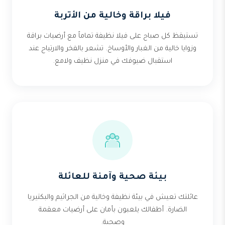
فيلا براقة وخالية من الأتربة
تستيقظ كل صباح على فيلا نظيفة تماماً مع أرضيات براقة
وزوايا خالية من الغبار والأوساخ. تشعر بالفخر والارتياح عند
استقبال ضيوفك في منزل نظيف ولامع.
بيئة صحية وآمنة للعائلة
عائلتك تعيش في بيئة نظيفة وخالية من الجراثيم والبكتيريا
الضارة. أطفالك يلعبون بأمان على أرضيات معقمة
وصحية.