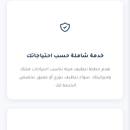
خدمة شاملة حسب احتياجاتك
نقدم خطط تنظيف مرنة تناسب احتياجات فلتك
وميزانيتك. سواء تنظيف دوري أو عميق، نخصص
الخدمة لك.