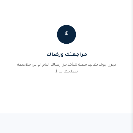
٤
مراجعتك ورضاك
نجري جولة نهائية معك للتأكد من رضاك التام. لو في ملاحظة
نصلحها فوراً.