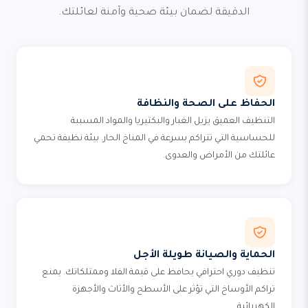
الدقيقة لضمان بيئة صحية وآمنة لعائلتك.
الحفاظ على الصحة والنظافة
التنظيف العميق يزيل الغبار والبكتيريا والمواد المسببة
للحساسية التي تتراكم بسرعة في المناخ الحار. بيئة نظيفة تحمي
عائلتك من الأمراض والعدوى.
الحماية والصيانة طويلة الأجل
تنظيف دوري احترافي يحافظ على قيمة الفلا وممتلكاتك. يمنع
تراكم الأوساخ التي تؤثر على الأسطح والأثاث والأجهزة
الكهربائية.