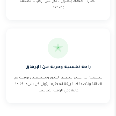
الضارة. أطفالك يلعبون بأمان على أرضيات معقمة
وصحية.
راحة نفسية وحرية من الإرهاق
تتخلصين من عبء التنظيف الشاق وتستمتعين بوقتك مع
العائلة والأصدقاء. فريقنا المحترف يتولى كل شيء بكفاءة
عالية وفي الوقت المناسب.