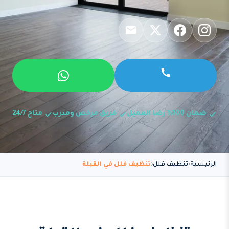
ضمان 100% رضا العميل
فريق مرخص ومدرب
متاح 24/7
الرئيسية
تنظيف فلل
تنظيف فلل في القبلة