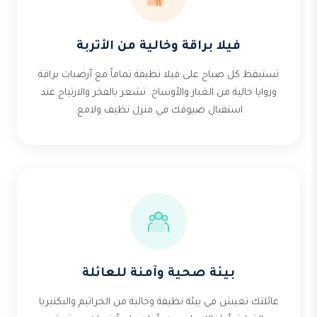
فيلا براقة وخالية من الأتربة
تستيقظ كل صباح على فيلا نظيفة تماماً مع أرضيات براقة
وزوايا خالية من الغبار والأوساخ. تشعر بالفخر والارتياح عند
استقبال ضيوفك في منزل نظيف ولامع.
بيئة صحية وآمنة للعائلة
عائلتك تعيش في بيئة نظيفة وخالية من الجراثيم والبكتيريا