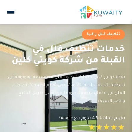
تنظيف فلل راقية
خدمات تنظيف فلل في
القبلة من شركة كويتي كلين
تقدم كويتي كلين خدمات تنظيف فلل متخصصة وموثوقة في
منطقة القبلة الراقية بالكويت. نحن نفهم احتياجات أصحاب
الفلل في هذه المنطقة الحيوية القريبة من طريق الخليج
وقصر السيف.
تقييم عملائنا 4.9 نجوم مع Google
★★★★★