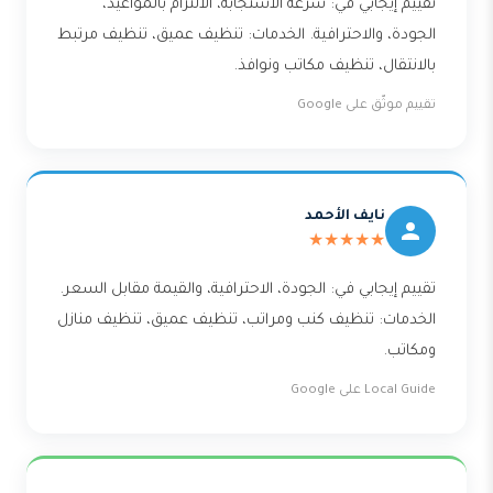
تقييم إيجابي في: سرعة الاستجابة، الالتزام بالمواعيد،
الجودة، والاحترافية. الخدمات: تنظيف عميق، تنظيف مرتبط
بالانتقال، تنظيف مكاتب ونوافذ.
تقييم موثّق على Google
نايف الأحمد
★★★★★
تقييم إيجابي في: الجودة، الاحترافية، والقيمة مقابل السعر.
الخدمات: تنظيف كنب ومراتب، تنظيف عميق، تنظيف منازل
ومكاتب.
Local Guide على Google