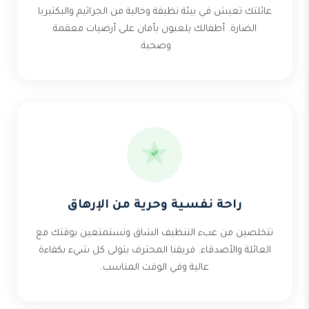
عائلتك تعيش في بيئة نظيفة وخالية من الجراثيم والبكتيريا
الضارة. أطفالك يلعبون بأمان على أرضيات معقمة
وصحية.
راحة نفسية وحرية من الإرهاق
تتخلصين من عبء التنظيف الشاق وتستمتعين بوقتك مع
العائلة والأصدقاء. فريقنا المحترف يتولى كل شيء بكفاءة
عالية وفي الوقت المناسب.