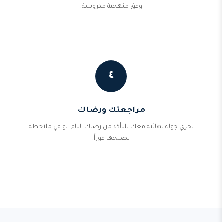
وفق منهجية مدروسة.
٤
مراجعتك ورضاك
نجري جولة نهائية معك للتأكد من رضاك التام. لو في ملاحظة
نصلحها فوراً.