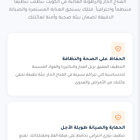
المناخ الحار والرطوبة العالية في الكويت تتطلب تنظيفاً
منتظماً واحترافياً. فللك يستحق العناية المستمرة والصيانة
الدقيقة لضمان بيئة صحية وآمنة لعائلتك.
الحفاظ على الصحة والنظافة
التنظيف العميق يزيل الغبار والبكتيريا والمواد المسببة
للحساسية التي تتراكم بسرعة في المناخ الحار. بيئة نظيفة تحمي
عائلتك من الأمراض والعدوى.
الحماية والصيانة طويلة الأجل
تنظيف دوري احترافي يحافظ على قيمة الفلا وممتلكاتك. يمنع