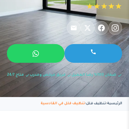
★★★★★
ضمان 100% رضا العميل
فريق مرخص ومدرب
متاح 24/7
الرئيسية
تنظيف فلل
تنظيف فلل في القادسية