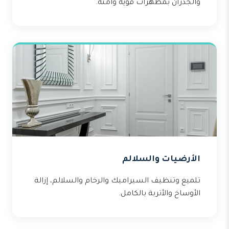
والجدران بمطهرات قوية وآمنة.
الأرضيات والسلالم
تلميع وتنظيف السيراميك والرخام والسلالم، إزالة
الأوساخ والأتربة بالكامل.