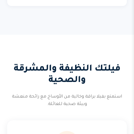
فيلتك النظيفة والمشرقة
والصحية
استمتع بفيلا براقة وخالية من الأوساخ مع رائحة منعشة
وبيئة صحية للعائلة.