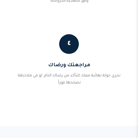
وفق منهجية مدروسة.
٤
مراجعتك ورضاك
نجري جولة نهائية معك للتأكد من رضاك التام. لو في ملاحظة
نصلحها فوراً.