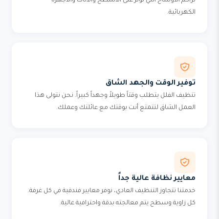
تراكم الأوساخ التي تؤثر على الأسطح والأثاث والأجهزة
الكهربائية.
توفير الوقت والجهد الشاق
تنظيف الفلل يتطلب وقتاً طويلاً وجهداً كبيراً. نحن نتولى هذا
العمل الشاق لتتمتع أنت بوقتك مع عائلتك وعملك.
معايير نظافة عالية جداً
خدمتنا تتجاوز التنظيف العادي، نوفر معايير فندقية في كل غرفة.
كل زاوية وسطح يتم معالجته بدقة واحترافية عالية.