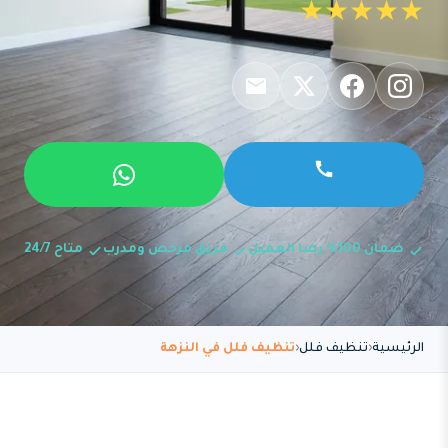
★★★★★
ضمان 100% رضا العميل
فريق مرخص ومدرب
متاح 24/7
الرئيسية
تنظيف فلل
تنظيف فلل في النزهة