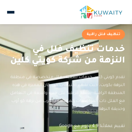
تنظيف فلل راقية
خدمات تنظيف فلل في
النزهة من شركة كويتي كلين
تقدم كويتي كلين خدمات تنظيف فلل متخصصة في منطقة
النزهة بكويت، حيث نفهم احتياجات السكان المميزة في هذه
المنطقة الراقية. يعتمد فريقنا على خبرة واسعة في التعامل
مع الفلل ذات المواصفات المختلفة بالقرب من نزهة كو أوب
وحديقة النزهة.
تقييم عملائنا 4.9 نجوم مع Google