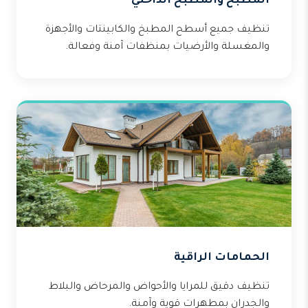
المطبخ والمطبخ الداخلي
تنظيف جميع أسطح المطبخ والكابينتات والأجهزة
والمغسلة والأرضيات بمنظفات آمنة وفعالة.
الحمامات الراقية
تنظيف دقيق للمرايا والأحواض والمرحاض والبلاط
والجدران بمطهرات قوية وآمنة.