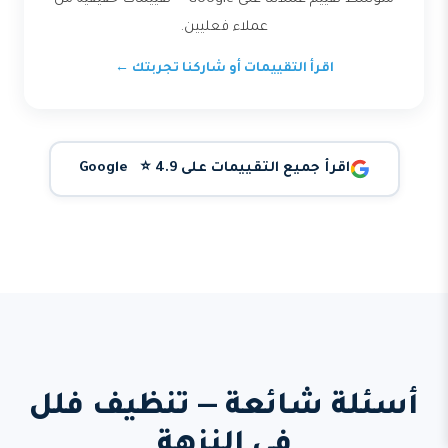
عملاء فعليين.
اقرأ التقييمات أو شاركنا تجربتك ←
اقرأ جميع التقييمات على Google ⭐ 4.9
أسئلة شائعة — تنظيف فلل
في النزهة