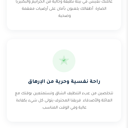
عائلتك تعيش في بيئة نظيفة وخالية من الجراثيم والبكتيريا
الضارة. أطفالك يلعبون بأمان على أرضيات معقمة
وصحية.
راحة نفسية وحرية من الإرهاق
تتخلصين من عبء التنظيف الشاق وتستمتعين بوقتك مع
العائلة والأصدقاء. فريقنا المحترف يتولى كل شيء بكفاءة
عالية وفي الوقت المناسب.