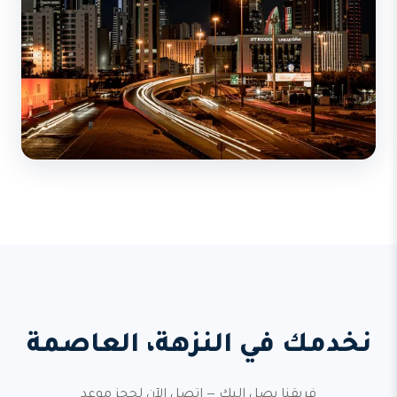
نخدمك في النزهة، العاصمة
فريقنا يصل إليك — اتصل الآن لحجز موعد