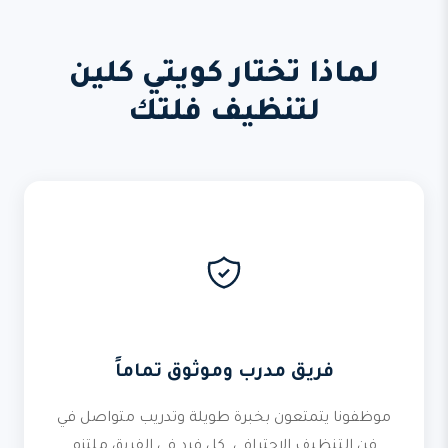
لماذا تختار كويتي كلين
لتنظيف فلتك
فريق مدرب وموثوق تماماً
موظفونا يتمتعون بخبرة طويلة وتدريب متواصل في
فن التنظيف الاحترافي. كل فرد في الفريق ملتزم