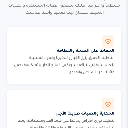
منتظماً واحترافياً. فللك يستحق العناية المستمرة والصيانة
الدقيقة لضمان بيئة صحية وآمنة لعائلتك.
الحفاظ على الصحة والنظافة
التنظيف العميق يزيل الغبار والبكتيريا والمواد المسببة
للحساسية التي تتراكم بسرعة في المناخ الحار. بيئة نظيفة تحمي
عائلتك من الأمراض والعدوى.
الحماية والصيانة طويلة الأجل
تنظيف دوري احترافي يحافظ على قيمة الفلا وممتلكاتك. يمنع