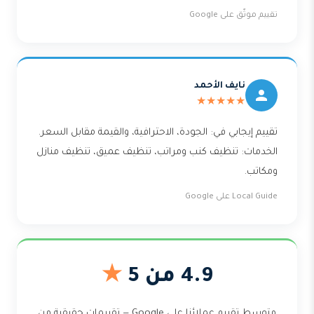
تقييم موثّق على Google
نايف الأحمد
★★★★★
تقييم إيجابي في: الجودة، الاحترافية، والقيمة مقابل السعر.
الخدمات: تنظيف كنب ومراتب، تنظيف عميق، تنظيف منازل
ومكاتب.
Local Guide على Google
4.9 من 5
★
متوسط تقييم عملائنا على Google — تقييمات حقيقية من