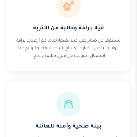
فيلا براقة وخالية من الأتربة
تستيقظ كل صباح على فيلا نظيفة تماماً مع أرضيات براقة
وزوايا خالية من الغبار والأوساخ. تشعر بالفخر والارتياح عند
استقبال ضيوفك في منزل نظيف ولامع.
بيئة صحية وآمنة للعائلة