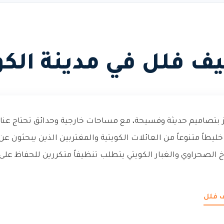
ف فلل في مدينة الك
ز بتصاميم حديثة وفسيحة، مع مساحات خارجية وحدائق تحتاج عنا
طاً متنوعاً من العائلات الكويتية والمغتربين الذين يبحثون عن 
اخ الصحراوي والغبار الكويتي يتطلب تنظيفاً متكررين للحفاظ عل
ف فلل