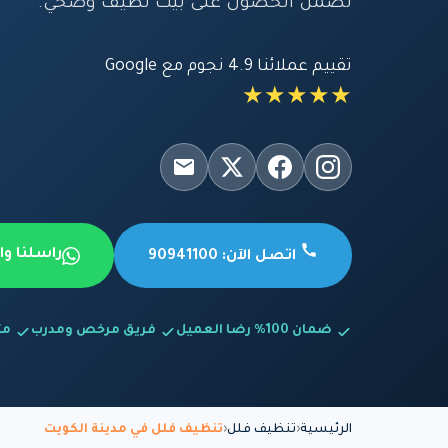
تضمن الحصول على بيت نظيف وصحي.
تقييم عملائنا 4.9 نجوم مع Google
★★★★★
راسلنا و
اتصل الآن: 90941100
ضمان 100% رضا العميل
فريق مرخص ومدرب
متاح
الرئيسية
تنظيف فلل
تنظيف فلل في مدينة الكويت