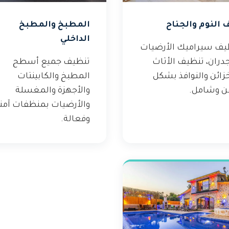
 النوم والجناح
المطبخ والمطبخ
الداخلي
يف سيراميك الأرضيات
دران، تنظيف الأثاث
تنظيف جميع أسطح
زائن والنوافذ بشكل
المطبخ والكابينتات
ن وشامل.
والأجهزة والمغسلة
والأرضيات بمنظفات آمن
وفعالة.