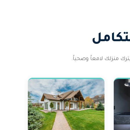
تكامل
رك منزلك لامعاً وصحياً.