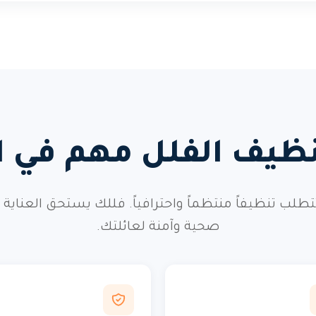
نظيف الفلل مهم في 
 تتطلب تنظيفاً منتظماً واحترافياً. فللك يستحق العناي
صحية وآمنة لعائلتك.