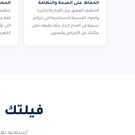
الحفاظ على الصحة والنظافة
الحما
التنظيف العميق يزيل الغبار والبكتيريا
تنظيف 
والمواد المسببة للحساسية التي تتراكم
الفلا 
بسرعة في المناخ الحار. بيئة نظيفة تحمي
التي تؤ
عائلتك من الأمراض والعدوى.
الكهربا
فيلتك 
استمتع بفيل