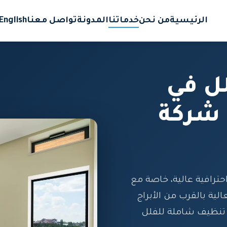
الرئيسية
من نحن
خدماتنا
المدونة
تواصل معنا
English
ل في
 شركة
ترافية عالية، خاصة مع
لية بالقرب من الأبراج
 تنظيف شاملة للفلل