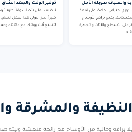
ية والصيانة طويلة الأجل
توفير الوقت والجهد الشاق
دوري احترافي يحافظ على قيمة
تنظيف الفلل يتطلب وقتاً طويلاً وج
وممتلكاتك. يمنع تراكم الأوساخ
كبيراً. نحن نتولى هذا العمل الشاق
ثر على الأسطح والأثاث والأجهزة
لتتمتع أنت بوقتك مع عائلتك وعم
ئية.
النظيفة والمشرقة وا
ا براقة وخالية من الأوساخ مع رائحة منعشة وبيئة صحي