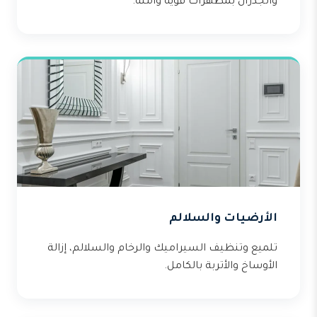
والجدران بمطهرات قوية وآمنة.
الأرضيات والسلالم
تلميع وتنظيف السيراميك والرخام والسلالم، إزالة
الأوساخ والأتربة بالكامل.