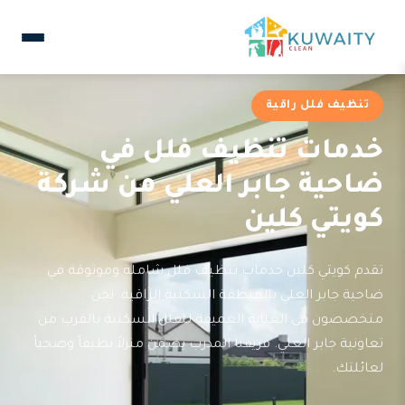
تنظيف فلل راقية
خدمات تنظيف فلل في
ضاحية جابر العلي من شركة
كويتي كلين
تقدم كويتي كلين خدمات تنظيف فلل شاملة وموثوقة في
ضاحية جابر العلي بالمنطقة السكنية الراقية. نحن
متخصصون في العناية العميقة للفلل السكنية بالقرب من
تعاونية جابر العلي. فريقنا المدرب يضمن منزلاً نظيفاً وصحياً
لعائلتك.