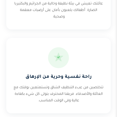
عائلتك تعيش في بيئة نظيفة وخالية من الجراثيم والبكتيريا
الضارة. أطفالك يلعبون بأمان على أرضيات معقمة
وصحية.
راحة نفسية وحرية من الإرهاق
تتخلصين من عبء التنظيف الشاق وتستمتعين بوقتك مع
العائلة والأصدقاء. فريقنا المحترف يتولى كل شيء بكفاءة
عالية وفي الوقت المناسب.