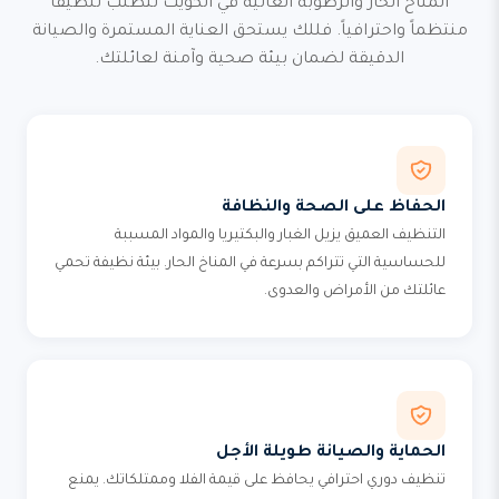
المناخ الحار والرطوبة العالية في الكويت تتطلب تنظيفاً
منتظماً واحترافياً. فللك يستحق العناية المستمرة والصيانة
الدقيقة لضمان بيئة صحية وآمنة لعائلتك.
الحفاظ على الصحة والنظافة
التنظيف العميق يزيل الغبار والبكتيريا والمواد المسببة
للحساسية التي تتراكم بسرعة في المناخ الحار. بيئة نظيفة تحمي
عائلتك من الأمراض والعدوى.
الحماية والصيانة طويلة الأجل
تنظيف دوري احترافي يحافظ على قيمة الفلا وممتلكاتك. يمنع