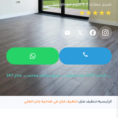
تقييم عملائنا 4.9 نجوم مع Google
★★★★★
ضمان 100% رضا العميل
فريق مرخص ومدرب
متاح 24/7
الرئيسية
تنظيف فلل
تنظيف فلل في ضاحية جابر العلي