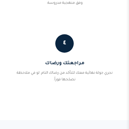
وفق منهجية مدروسة.
٤
مراجعتك ورضاك
نجري جولة نهائية معك للتأكد من رضاك التام. لو في ملاحظة
نصلحها فوراً.