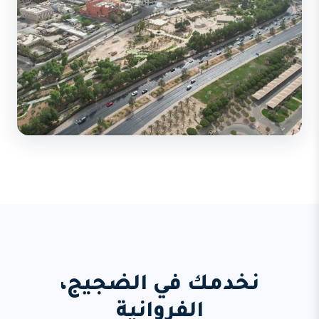
نخدمك في الضجيج،
الفروانية