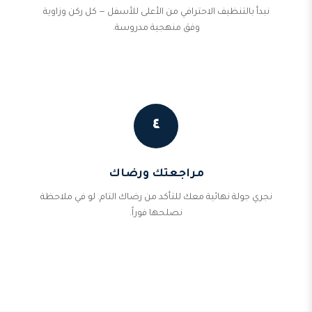
نبدأ بالتنظيف الاحترافي من الأعلى للأسفل — كل ركن وزاوية
وفق منهجية مدروسة.
٤
مراجعتك ورضاك
نجري جولة نهائية معك للتأكد من رضاك التام. لو في ملاحظة
نصلحها فوراً.