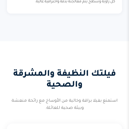
كل زاوية وسطح يتم معالجته بدقة واحترافية عالية.
فيلتك النظيفة والمشرقة
والصحية
استمتع بفيلا براقة وخالية من الأوساخ مع رائحة منعشة
وبيئة صحية للعائلة.