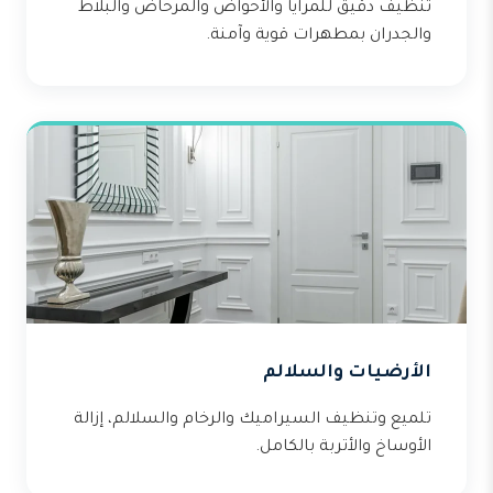
تنظيف دقيق للمرايا والأحواض والمرحاض والبلاط
والجدران بمطهرات قوية وآمنة.
الأرضيات والسلالم
تلميع وتنظيف السيراميك والرخام والسلالم، إزالة
الأوساخ والأتربة بالكامل.