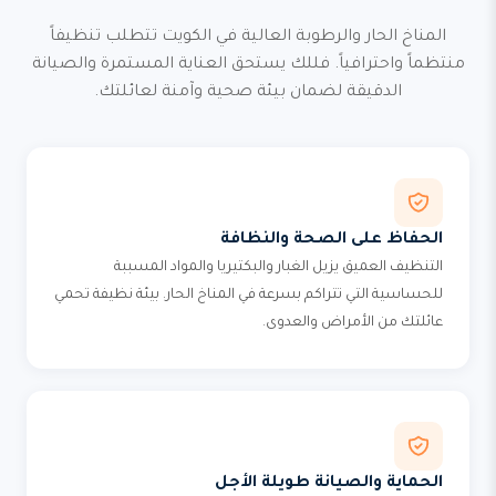
المناخ الحار والرطوبة العالية في الكويت تتطلب تنظيفاً
منتظماً واحترافياً. فللك يستحق العناية المستمرة والصيانة
الدقيقة لضمان بيئة صحية وآمنة لعائلتك.
الحفاظ على الصحة والنظافة
التنظيف العميق يزيل الغبار والبكتيريا والمواد المسببة
للحساسية التي تتراكم بسرعة في المناخ الحار. بيئة نظيفة تحمي
عائلتك من الأمراض والعدوى.
الحماية والصيانة طويلة الأجل