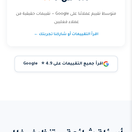
متوسط تقييم عملائنا على Google — تقييمات حقيقية من
عملاء فعليين.
اقرأ التقييمات أو شاركنا تجربتك ←
اقرأ جميع التقييمات على Google ⭐ 4.9