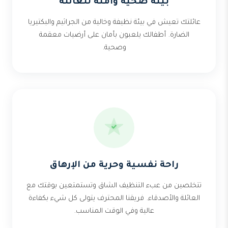
بيئة صحية وآمنة للعائلة
عائلتك تعيش في بيئة نظيفة وخالية من الجراثيم والبكتيريا
الضارة. أطفالك يلعبون بأمان على أرضيات معقمة
وصحية.
راحة نفسية وحرية من الإرهاق
تتخلصين من عبء التنظيف الشاق وتستمتعين بوقتك مع
العائلة والأصدقاء. فريقنا المحترف يتولى كل شيء بكفاءة
عالية وفي الوقت المناسب.