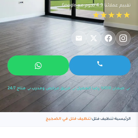
تقييم عملائنا 4.9 نجوم مع Google
★★★★★
ضمان 100% رضا العميل
فريق مرخص ومدرب
متاح 24/7
الرئيسية
تنظيف فلل
تنظيف فلل في الضجيج