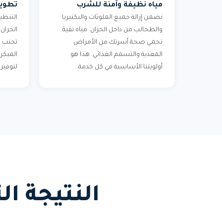
مياه نظيفة وآمنة للشرب
تطويل
نضمن إزالة جميع الملوثات والبكتيريا
التنظي
والطحالب من داخل الخزان. مياه نقية
الخزان
تحمي صحة أسرتك من الأمراض
تجنب ا
المعدية والتسمم الغذائي. هذا هو
المبكر 
أولويتنا الأساسية في كل خدمة.
لتوفير 
النتيجة ا