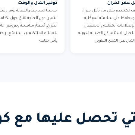
 عمر الخزان
توفير المال والوقت
ف المنتظم يقلل من تآكل جدران
خدمتنا السريعة والفعالة توفر وقت
 ويحافظ على سلامته الهيكلية.
الثمين دون الحاجة لقلق حول نظافة
لإصلاحات المكلفة والاستبدال
الخزان. أسعار منافسة وعروض خا
للخزان. استثمر في الصيانة الدورية
للعملاء المنتظمين. استمتع براحة 
المال على المدى الطويل.
بأقل تكلفة.
لتي تحصل عليها مع كو