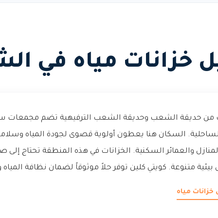
 خزانات مياه في ال
من حديقة الشعب وحديقة الشعب الترفيهية تضم مجمعات سكن
لساحلية. السكان هنا يعطون أولوية قصوى لجودة المياه وسلام
منازل والعمائر السكنية. الخزانات في هذه المنطقة تحتاج إلى صي
يئية متنوعة. كويتي كلين توفر حلاً موثوقاً لضمان نظافة المياه
خزانات مياه