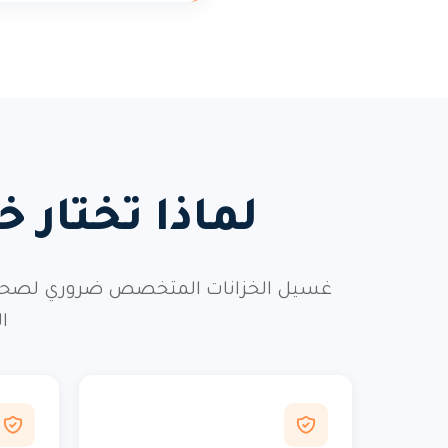
لماذا تختار
غسيل الخزانات المتخصص ضروري لصحتك و
ا