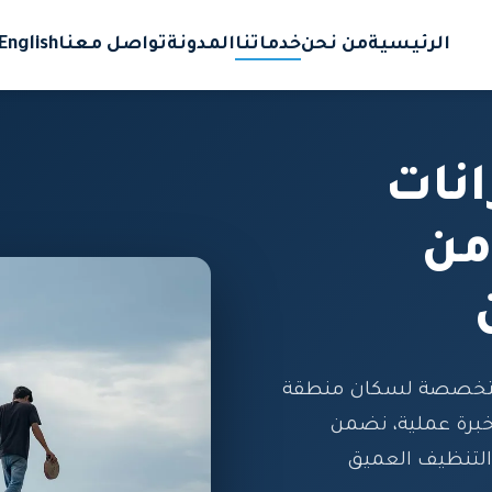
الرئيسية
من نحن
خدماتنا
المدونة
تواصل معنا
English
نات
من
لمتخصصة لسكان منطقة
خبرة عملية، نضمن
التنظيف العميق