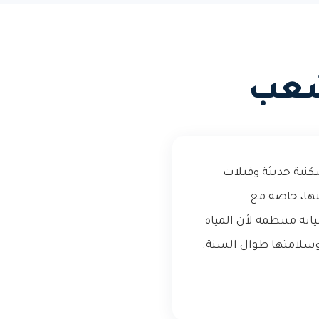
شعب
ية حديثة وفيلات
تها، خاصة مع
انة منتظمة لأن المياه
 وسلامتها طوال السنة.