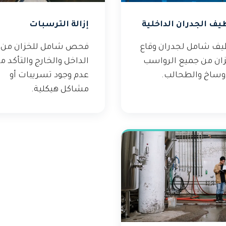
يف الجدران الداخلية
إزالة الترسبات
يف شامل لجدران وقاع
فحص شامل للخزان من
زان من جميع الرواسب
الداخل والخارج والتأكد م
أوساخ والطحالب.
عدم وجود تسريبات أو
مشاكل هيكلية.