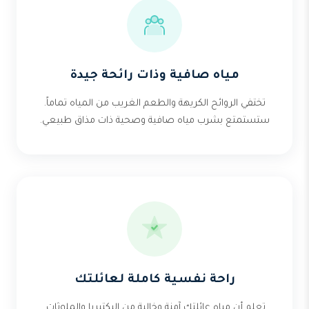
مياه صافية وذات رائحة جيدة
تختفي الروائح الكريهة والطعم الغريب من المياه تماماً.
ستستمتع بشرب مياه صافية وصحية ذات مذاق طبيعي.
راحة نفسية كاملة لعائلتك
تعلم أن مياه عائلتك آمنة وخالية من البكتيريا والملوثات.