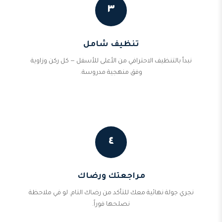
٣
تنظيف شامل
نبدأ بالتنظيف الاحترافي من الأعلى للأسفل — كل ركن وزاوية
وفق منهجية مدروسة.
٤
مراجعتك ورضاك
نجري جولة نهائية معك للتأكد من رضاك التام. لو في ملاحظة
نصلحها فوراً.