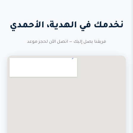
نخدمك في الهدية، الأحمدي
فريقنا يصل إليك — اتصل الآن لحجز موعد