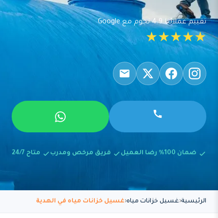
تقييم عملائنا 4.9 نجوم مع Google
★★★★★
ضمان 100% رضا العميل
فريق مرخص ومدرب
متاح 24/7
الرئيسية
غسيل خزانات مياه
غسيل خزانات مياه في الهدية