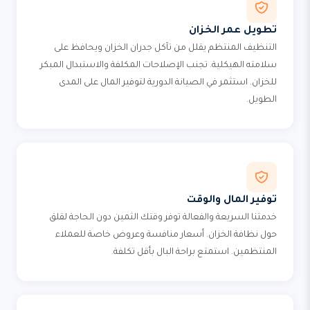
تطويل عمر الخزان
التنظيف المنتظم يقلل من تآكل جدران الخزان ويحافظ على
سلامته الهيكلية. تجنب الإصلاحات المكلفة والاستبدال المبكر
للخزان. استثمر في الصيانة الدورية لتوفير المال على المدى
الطويل.
توفير المال والوقت
خدمتنا السريعة والفعالة توفر وقتك الثمين دون الحاجة لقلق
حول نظافة الخزان. أسعار منافسة وعروض خاصة للعملاء
المنتظمين. استمتع براحة البال بأقل تكلفة.