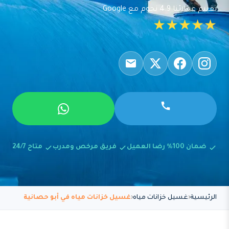
تقييم عملائنا 4.9 نجوم مع Google
★★★★★
ضمان 100% رضا العميل
فريق مرخص ومدرب
متاح 24/7
الرئيسية
غسيل خزانات مياه
غسيل خزانات مياه في أبو حصانية