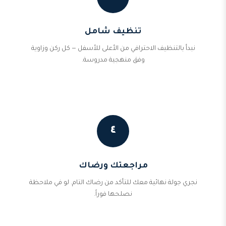
تنظيف شامل
نبدأ بالتنظيف الاحترافي من الأعلى للأسفل — كل ركن وزاوية
وفق منهجية مدروسة.
٤
مراجعتك ورضاك
نجري جولة نهائية معك للتأكد من رضاك التام. لو في ملاحظة
نصلحها فوراً.