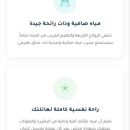
مياه صافية وذات رائحة جيدة
تختفي الروائح الكريهة والطعم الغريب من المياه تماماً.
ستستمتع بشرب مياه صافية وصحية ذات مذاق طبيعي.
راحة نفسية كاملة لعائلتك
تعلم أن مياه عائلتك آمنة وخالية من البكتيريا والملوثات.
نعطيك شهادة فحص بعد كل عملية تغسيل لإثبات