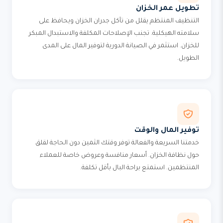
تطويل عمر الخزان
التنظيف المنتظم يقلل من تآكل جدران الخزان ويحافظ على
سلامته الهيكلية. تجنب الإصلاحات المكلفة والاستبدال المبكر
للخزان. استثمر في الصيانة الدورية لتوفير المال على المدى
الطويل.
توفير المال والوقت
خدمتنا السريعة والفعالة توفر وقتك الثمين دون الحاجة لقلق
حول نظافة الخزان. أسعار منافسة وعروض خاصة للعملاء
المنتظمين. استمتع براحة البال بأقل تكلفة.