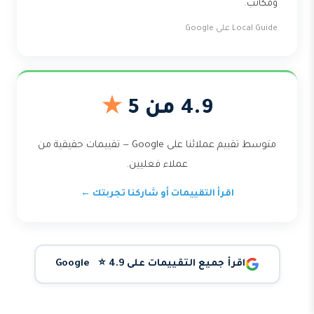
ومكاتب.
Local Guide على Google
4.9 من 5
★
متوسط تقييم عملائنا على Google — تقييمات حقيقية من
عملاء فعليين.
اقرأ التقييمات أو شاركنا تجربتك ←
اقرأ جميع التقييمات على Google ⭐ 4.9