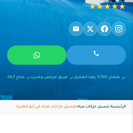
★★★★★
ضمان 100% رضا العميل
فريق مرخص ومدرب
متاح 24/7
الرئيسية
غسيل خزانات مياه
غسيل خزانات مياه في أبو فطيرة