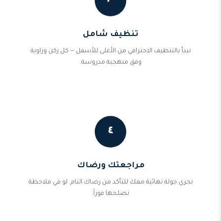
٣
تنظيف شامل
نبدأ بالتنظيف الاحترافي من الأعلى للأسفل — كل ركن وزاوية
وفق منهجية مدروسة.
٤
مراجعتك ورضاك
نجري جولة نهائية معك للتأكد من رضاك التام. لو في ملاحظة
نصلحها فوراً.