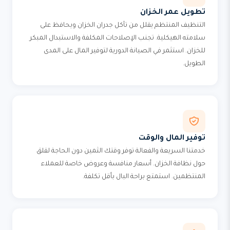
تطويل عمر الخزان
التنظيف المنتظم يقلل من تآكل جدران الخزان ويحافظ على
سلامته الهيكلية. تجنب الإصلاحات المكلفة والاستبدال المبكر
للخزان. استثمر في الصيانة الدورية لتوفير المال على المدى
الطويل.
توفير المال والوقت
خدمتنا السريعة والفعالة توفر وقتك الثمين دون الحاجة لقلق
حول نظافة الخزان. أسعار منافسة وعروض خاصة للعملاء
المنتظمين. استمتع براحة البال بأقل تكلفة.