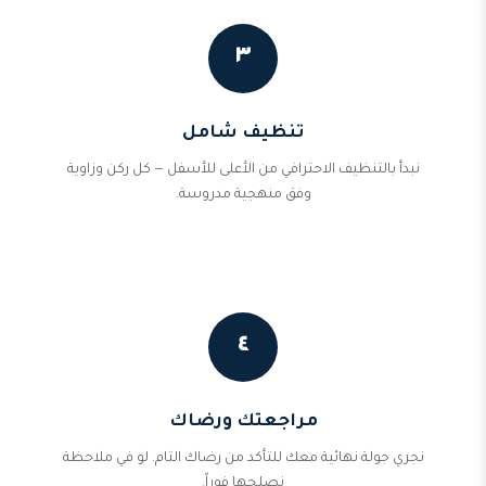
٣
تنظيف شامل
نبدأ بالتنظيف الاحترافي من الأعلى للأسفل — كل ركن وزاوية
وفق منهجية مدروسة.
٤
مراجعتك ورضاك
نجري جولة نهائية معك للتأكد من رضاك التام. لو في ملاحظة
نصلحها فوراً.