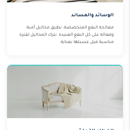
الوسائد والمساند
معالجة البقع المتخصصة: نطبق محاليل آمنة
وفعالة على كل البقع العنيدة. نترك المحاليل لفترة
مناسبة قبل غسيلها بعناية.