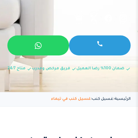
ضمان 100% رضا العميل
فريق مرخص ومدرب
متاح 24/7
الرئيسية
غسيل كنب
غسيل كنب في تيماء