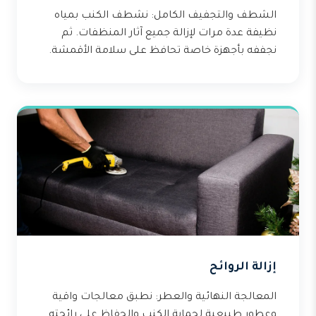
الشطف والتجفيف الكامل: نشطف الكنب بمياه
نظيفة عدة مرات لإزالة جميع آثار المنظفات. ثم
نجففه بأجهزة خاصة تحافظ على سلامة الأقمشة.
إزالة الروائح
المعالجة النهائية والعطر: نطبق معالجات واقية
وعطور طبيعية لحماية الكنب والحفاظ على رائحته