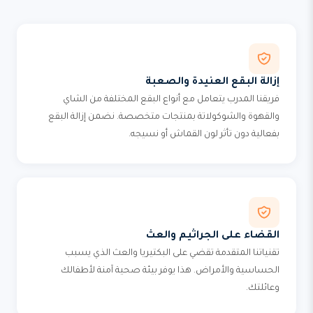
إزالة البقع العنيدة والصعبة
فريقنا المدرب يتعامل مع أنواع البقع المختلفة من الشاي
والقهوة والشوكولاتة بمنتجات متخصصة. نضمن إزالة البقع
بفعالية دون تأثر لون القماش أو نسيجه.
القضاء على الجراثيم والعث
تقنياتنا المتقدمة تقضي على البكتيريا والعث الذي يسبب
الحساسية والأمراض. هذا يوفر بيئة صحية آمنة لأطفالك
وعائلتك.