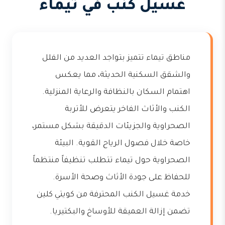
غسيل كنب في تيماء
مناطق تيماء تتميز بتواجد العديد من الفلل
والشقق السكنية الحديثة، مما يعكس
اهتمام السكان بالنظافة والرعاية المنزلية.
الكنب والأثاث الفاخر يتعرض للأتربة
الصحراوية والجزيئات الدقيقة بشكل مستمر،
خاصة خلال فصول الرياح القوية. البيئة
الصحراوية حول تيماء تتطلب تنظيفاً منتظماً
للحفاظ على جودة الأثاث وصحة الأسرة.
خدمة غسيل الكنب المحترفة من كويتي كلين
تضمن إزالة العميقة للأوساخ والبكتيريا.