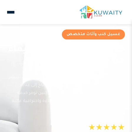
غسيل كنب وأثاث متخصص
خدمات غسيل كنب في تيماء
من شركة كويتي كلين
تيماء من المناطق السكنية المتنامية في جاهراء حيث تنتشر
الفلل والشقق السكنية، والأثاث المنزلي يحتاج إلى عناية
مستمرة في ظل الأتربة والرطوبة. كويتي كلين توفر خدمة
غسيل الكنب المتخصصة في تيماء بكفاءة واحترافية عالية.
تقييم عملائنا 4.9 نجوم مع Google
★★★★★