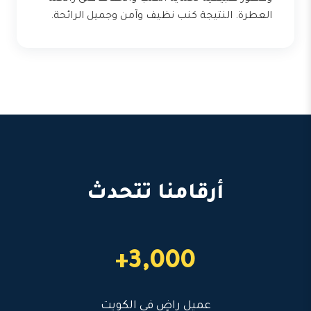
العطرة. النتيجة كنب نظيف وآمن وجميل الرائحة.
أرقامنا تتحدث
3,000+
عميل راضٍ في الكويت