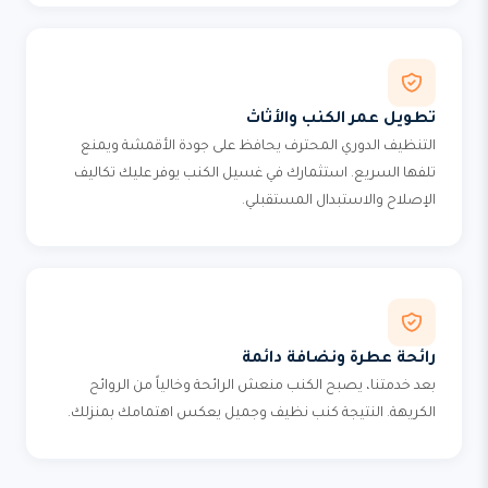
تطويل عمر الكنب والأثاث
التنظيف الدوري المحترف يحافظ على جودة الأقمشة ويمنع
تلفها السريع. استثمارك في غسيل الكنب يوفر عليك تكاليف
الإصلاح والاستبدال المستقبلي.
رائحة عطرة ونضافة دائمة
بعد خدمتنا، يصبح الكنب منعش الرائحة وخالياً من الروائح
الكريهة. النتيجة كنب نظيف وجميل يعكس اهتمامك بمنزلك.