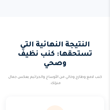
النتيجة النهائية التي
تستحقها: كنب نظيف
وصحي
كنب لامع وطازج وخالي من الأوساخ والجراثيم يعكس جمال
منزلك.