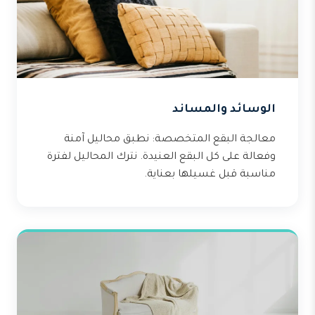
الوسائد والمساند
معالجة البقع المتخصصة: نطبق محاليل آمنة
وفعالة على كل البقع العنيدة. نترك المحاليل لفترة
مناسبة قبل غسيلها بعناية.