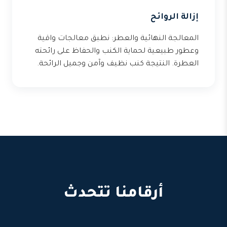
إزالة الروائح
المعالجة النهائية والعطر: نطبق معالجات واقية
وعطور طبيعية لحماية الكنب والحفاظ على رائحته
العطرة. النتيجة كنب نظيف وآمن وجميل الرائحة.
أرقامنا تتحدث