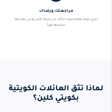
مراجعتك ورضاك
نجري جولة نهائية معك للتأكد من رضاك التام. لو في ملاحظة
نصلحها فوراً.
لماذا تثق العائلات الكويتية
بكويتي كلين؟