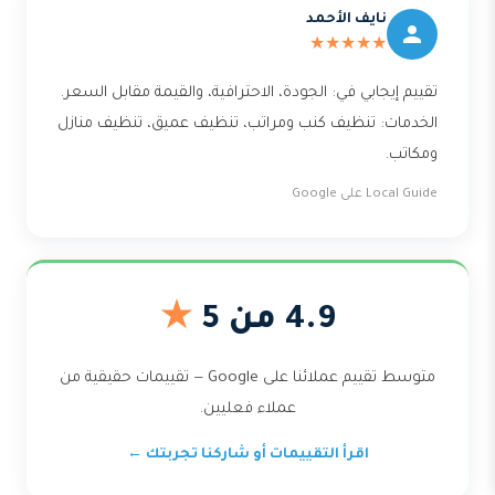
نايف الأحمد
★★★★★
تقييم إيجابي في: الجودة، الاحترافية، والقيمة مقابل السعر.
الخدمات: تنظيف كنب ومراتب، تنظيف عميق، تنظيف منازل
ومكاتب.
Local Guide على Google
4.9 من 5
★
متوسط تقييم عملائنا على Google — تقييمات حقيقية من
عملاء فعليين.
اقرأ التقييمات أو شاركنا تجربتك ←