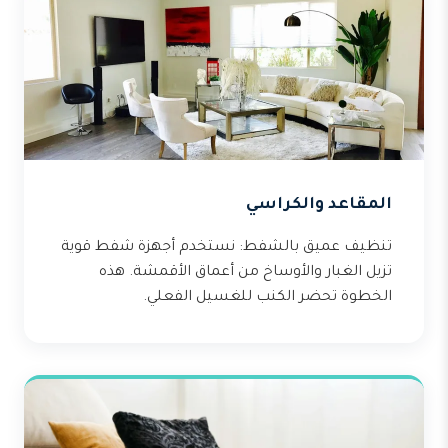
المقاعد والكراسي
تنظيف عميق بالشفط: نستخدم أجهزة شفط قوية
تزيل الغبار والأوساخ من أعماق الأقمشة. هذه
الخطوة تحضر الكنب للغسيل الفعلي.