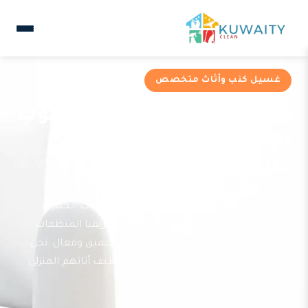
غسيل كنب وأثاث متخصص
خدمات غسيل كنب في جنوب
الجهراء من شركة كويتي
كلين
نقدم خدمة غسيل الكنب المتخصصة في جنوب الجهراء
بأعلى معايير الجودة والنظافة. يستخدم فريقنا المنظفات
الآمنة والمعدات الحديثة لضمان تنظيف عميق وفعال. نحن
نفهم احتياجات أهالي جنوب الجهراء لتنظيف أثاثهم المنزلي
بكفاءة واحترافية.