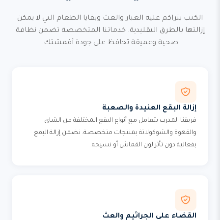
الكنب يتراكم عليه الغبار والعث وبقايا الطعام التي لا يمكن
إزالتها بالطرق التقليدية. خدماتنا المتخصصة تضمن نظافة
صحية وعميقة تحافظ على جودة أقمشتك.
إزالة البقع العنيدة والصعبة
فريقنا المدرب يتعامل مع أنواع البقع المختلفة من الشاي
والقهوة والشوكولاتة بمنتجات متخصصة. نضمن إزالة البقع
بفعالية دون تأثر لون القماش أو نسيجه.
القضاء على الجراثيم والعث