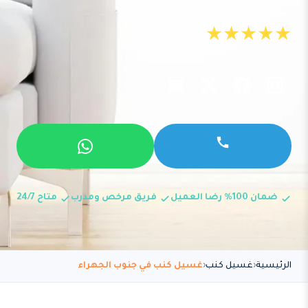
تقييم عملائنا 4.9 نجوم مع Google
★★★★★
ضمان 100% رضا العميل
فريق مرخص ومدرب
متاح 24/7
الرئيسية
غسيل كنب
غسيل كنب في جنوب الجهراء