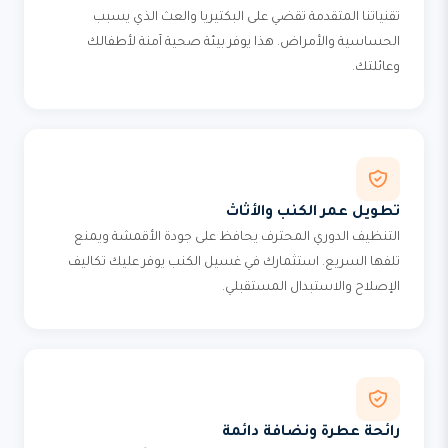
تقنياتنا المتقدمة تقضي على البكتيريا والعث الذي يسبب
الحساسية والأمراض. هذا يوفر بيئة صحية آمنة لأطفالك
وعائلتك.
تطويل عمر الكنب والأثاث
التنظيف الدوري المحترف يحافظ على جودة الأقمشة ويمنع
تلفها السريع. استثمارك في غسيل الكنب يوفر عليك تكاليف
الإصلاح والاستبدال المستقبلي.
رائحة عطرة ونضافة دائمة