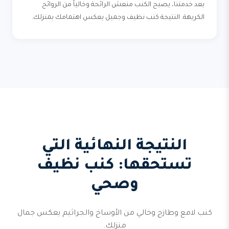
بعد خدمتنا، يصبح الكنب منعش الرائحة وخالياً من الروائح
الكريهة. النتيجة كنب نظيف وجميل يعكس اهتمامك بمنزلك.
النتيجة النهائية التي
تستحقها: كنب نظيف
وصحي
كنب لامع وطازج وخالي من الأوساخ والجراثيم يعكس جمال
منزلك.