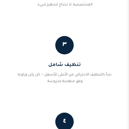
المتخصصة. لا تحتاج لتجهيز شيء.
٣
تنظيف شامل
نبدأ بالتنظيف الاحترافي من الأعلى للأسفل — كل ركن وزاوية
وفق منهجية مدروسة.
٤