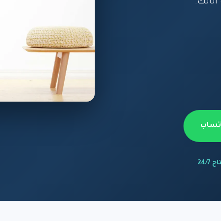
أثاثك.
اتساب
 24/7