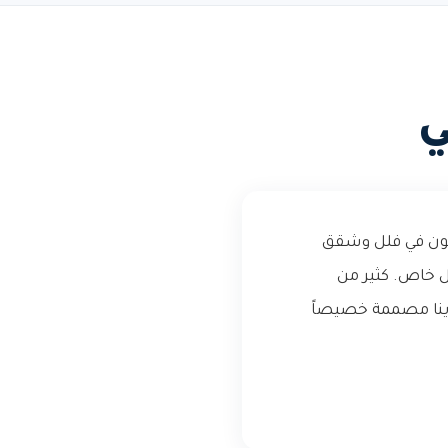
ي
شون في فلل وشقق
ل خاص. كثير من
ينا مصممة خصيصاً