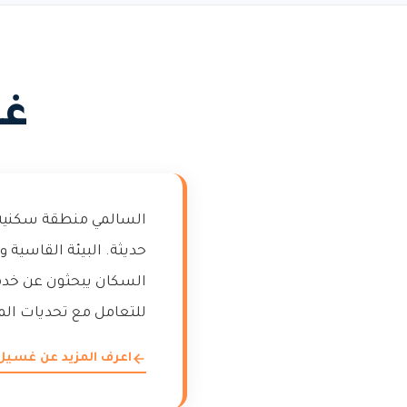
غس
السالمي منطقة سكنية 
حديثة. البيئة القاسية 
السكان يبحثون عن خدم
للتعامل مع تحديات المن
اعرف المزيد عن غسيل