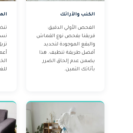
الكنب والأرائك
الم
الفحص الأولي الدقيق:
تنظ
فريقنا يفحص نوع القماش
نست
والبقع الموجودة لتحديد
تزيل
أفضل طريقة تنظيف. هذا
أعم
يضمن عدم إلحاق الضرر
الخ
بأثاثك الثمين.
للغ