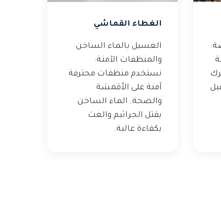
الغطاء القماشي
ة:
الغسيل بالماء الساخن
ة
والمنظفات الآمنة:
رك
نستخدم منظفات محترفة
بل
آمنة على الأقمشة
والصحة. الماء الساخن
يقتل الجراثيم والعث
بكفاءة عالية.