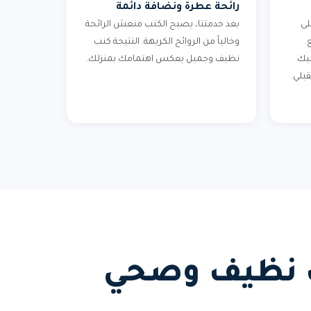
رائحة عطرة ونضافة دائمة
لى
بعد خدمتنا، يصبح الكنب منعش الرائحة
.
وخالياً من الروائح الكريهة. النتيجة كنب
ليك
نظيف وجميل يعكس اهتمامك بمنزلك.
بلي.
نب نظيف وصحي