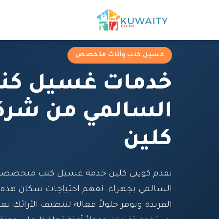
غسيل كنب وأثاث متخصص
خدمات غسيل كن
السالمي من شركة
كلين
تقدم كويتي كلين خدمة غسيل كنب متخصصة
السالمي بجهراء. نفهم احتياجات سكان هذه 
الفريدة ونوفر حلولاً فعالة لتنظيف الأرائك بع