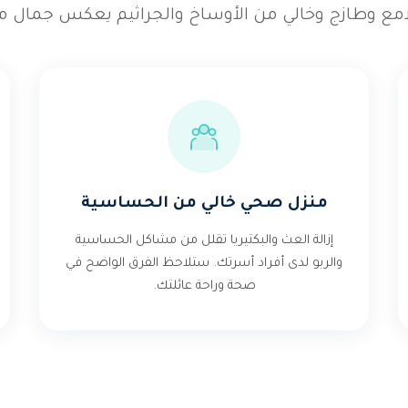
امع وطازج وخالي من الأوساخ والجراثيم يعكس جمال من
منزل صحي خالي من الحساسية
إزالة العث والبكتيريا تقلل من مشاكل الحساسية
والربو لدى أفراد أسرتك. ستلاحظ الفرق الواضح في
صحة وراحة عائلتك.