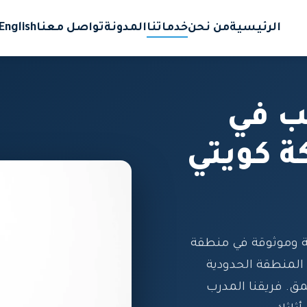
الرئيسية
من نحن
خدماتنا
المدونة
تواصل معنا
English
ب في
 كويتي
 وموثوقة في منطقة
المنطقة الحدودية
مق. فريقنا المدرب