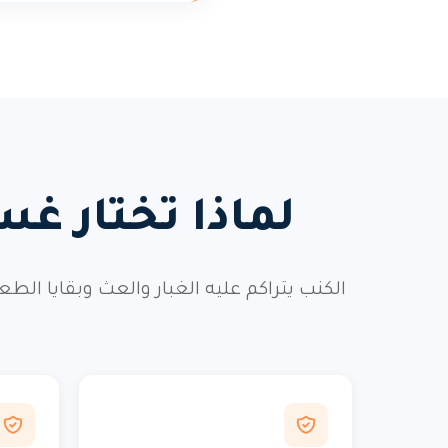
لماذا تختار غس
الكنب يتراكم عليه الغبار والعث وبقايا ال