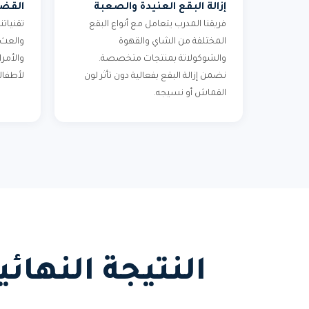
إزالة البقع العنيدة والصعبة
القضا
فريقنا المدرب يتعامل مع أنواع البقع
تقنياتن
المختلفة من الشاي والقهوة
والعث
والشوكولاتة بمنتجات متخصصة.
والأمر
نضمن إزالة البقع بفعالية دون تأثر لون
لأطفال
القماش أو نسيجه.
النتيجة النها