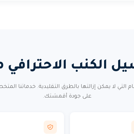
يل الكنب الاحترافي 
طعام التي لا يمكن إزالتها بالطرق التقليدية. خدماتن
على جودة أقمشتك.