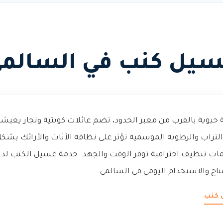
يل كنب في السالم
حيوية بالقرب من معبر الحدود، تضم عائلات كويتية وتجار يعي
والتراب والرطوبة الموسمية تؤثر على نظافة الأثاث والأرائك بشك
ات تنظيف احترافية توفر الوقت والجهد. خدمة غسيل الكنب لد
اخ والاستخدام اليومي في السالمي.
 كنب