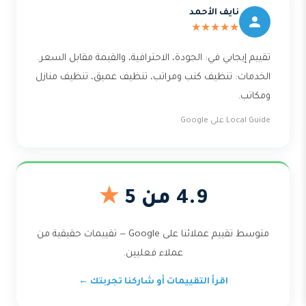
نايف الأحمد
★★★★★
تقييم إيجابي في: الجودة، الاحترافية، والقيمة مقابل السعر.
الخدمات: تنظيف كنب ومراتب، تنظيف عميق، تنظيف منازل
ومكاتب.
Local Guide على Google
4.9 من 5
★
متوسط تقييم عملائنا على Google — تقييمات حقيقية من
عملاء فعليين.
اقرأ التقييمات أو شاركنا تجربتك ←