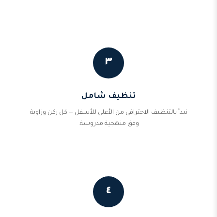
٣
تنظيف شامل
نبدأ بالتنظيف الاحترافي من الأعلى للأسفل — كل ركن وزاوية
وفق منهجية مدروسة.
٤