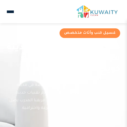
غسيل كنب وأثاث متخصص
خدمات غسيل كنب في مدينة
سعد العبدالله من شركة
كويتي كلين
تقدم كويتي كلين خدمة غسيل كنب متخصصة في مدينة
سعد العبدالله بمحافظة الجهراء. نستخدم تقنيات حديثة
وآمنة لتنظيف جميع أنواع الأثاث المنزلي. فريقنا المدرب يصل
إلى عنوانك في الحي السكني الحديث بسرعة واحترافية.
تقييم عملائنا 4.9 نجوم مع Google