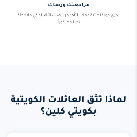
مراجعتك ورضاك
نجري جولة نهائية معك للتأكد من رضاك التام. لو في ملاحظة
نصلحها فوراً.
لماذا تثق العائلات الكويتية
بكويتي كلين؟