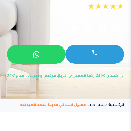
★★★★★
ضمان 100% رضا العميل
فريق مرخص ومدرب
متاح 24/7
الرئيسية
غسيل كنب
غسيل كنب في مدينة سعد العبدالله