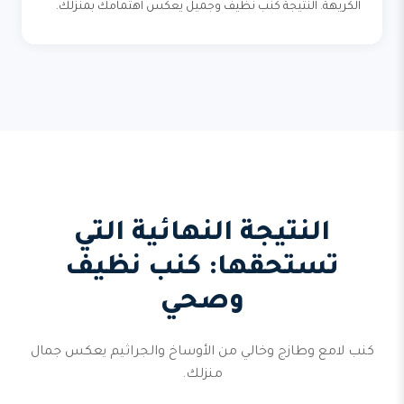
الكريهة. النتيجة كنب نظيف وجميل يعكس اهتمامك بمنزلك.
النتيجة النهائية التي
تستحقها: كنب نظيف
وصحي
كنب لامع وطازج وخالي من الأوساخ والجراثيم يعكس جمال
منزلك.