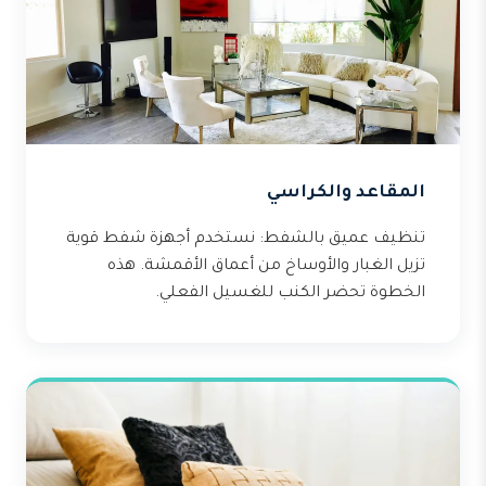
المقاعد والكراسي
تنظيف عميق بالشفط: نستخدم أجهزة شفط قوية
تزيل الغبار والأوساخ من أعماق الأقمشة. هذه
الخطوة تحضر الكنب للغسيل الفعلي.