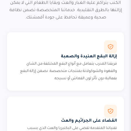
الكنب يتراكم عليه الغبار والعث وبقايا الطعام التي لا يمكن
إزالتها بالطرق التقليدية. خدماتنا المتخصصة تضمن نظافة
صحية وعميقة تحافظ على جودة أقمشتك.
إزالة البقع العنيدة والصعبة
فريقنا المدرب يتعامل مع أنواع البقع المختلفة من الشاي
والقهوة والشوكولاتة بمنتجات متخصصة. نضمن إزالة البقع
بفعالية دون تأثر لون القماش أو نسيجه.
القضاء على الجراثيم والعث
تقنياتنا المتقدمة تقضي على البكتيريا والعث الذي يسبب