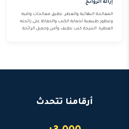
إزالة الروائح
المعالجة النهائية والعطر: نطبق معالجات واقية
وعطور طبيعية لحماية الكنب والحفاظ على رائحته
العطرة. النتيجة كنب نظيف وآمن وجميل الرائحة.
أرقامنا تتحدث