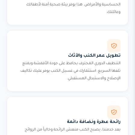
الحساسية والأمراض. هذا يوفر بيئة صحية آمنة لأطفالك
وعائلتك.
تطويل عمر الكنب والأثاث
التنظيف الدوري المحترف يحافظ على جودة الأقمشة ويمنع
تلفها السريع. استثمارك في غسيل الكنب يوفر عليك تكاليف
الإصلاح والاستبدال المستقبلي.
رائحة عطرة ونضافة دائمة
بعد خدمتنا، يصبح الكنب منعش الرائحة وخالياً من الروائح