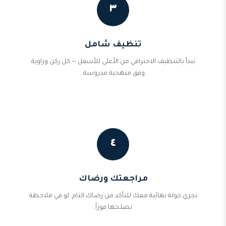
٣
تنظيف شامل
نبدأ بالتنظيف الاحترافي من الأعلى للأسفل — كل ركن وزاوية
وفق منهجية مدروسة.
٤
مراجعتك ورضاك
نجري جولة نهائية معك للتأكد من رضاك التام. لو في ملاحظة
نصلحها فوراً.