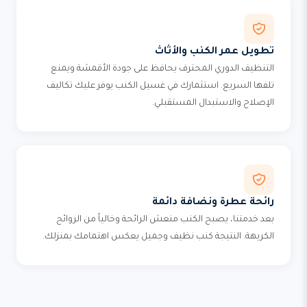
تطويل عمر الكنب والأثاث
التنظيف الدوري المحترف يحافظ على جودة الأقمشة ويمنع
تلفها السريع. استثمارك في غسيل الكنب يوفر عليك تكاليف
الإصلاح والاستبدال المستقبلي.
رائحة عطرة ونضافة دائمة
بعد خدمتنا، يصبح الكنب منعش الرائحة وخالياً من الروائح
الكريهة. النتيجة كنب نظيف وجميل يعكس اهتمامك بمنزلك.