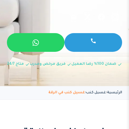
ضمان 100% رضا العميل
فريق مرخص ومدرب
متاح 24/7
الرئيسية
غسيل كنب
غسيل كنب في الرقة