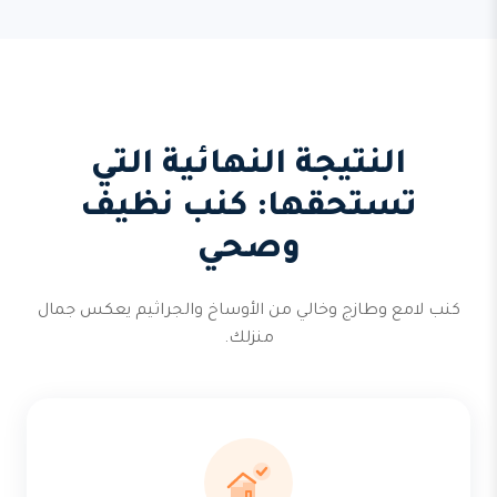
النتيجة النهائية التي
تستحقها: كنب نظيف
وصحي
كنب لامع وطازج وخالي من الأوساخ والجراثيم يعكس جمال
منزلك.