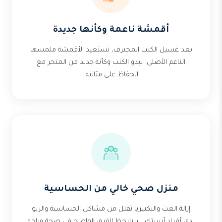
أقمشة ناعمة وكأنها جديدة
بعد غسيل الكنب المحترف، تستعيد الأقمشة ملمسها
الناعم الأصلي. يبدو الكنب وكأنه جديد من المتجر مع
الحفاظ على متانته.
منزل صحي خالي من الحساسية
إزالة العث والبكتيريا تقلل من مشاكل الحساسية والربو
لدى أفراد أسرتك. ستلاحظ الفرق الواضح في صحة وراحة