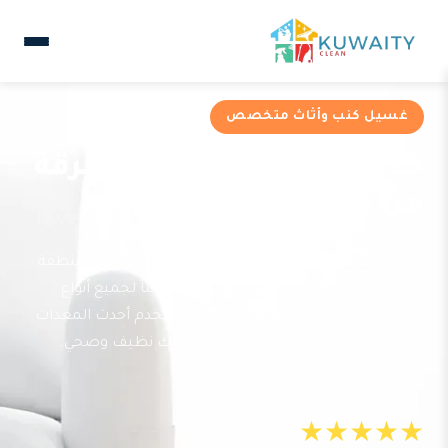
غسيل كنب وأثاث متخصص
خدمات غسيل كنب في الرقة
من شركة كويتي كلين
تقدم كويتي كلين خدمات غسيل كنب متخصصة في منطقة
الرقة بأحمدي، حيث نوفر تنظيفاً عميقاً وآمناً لجميع أنواع
الأرائك والمفروشات. فريقنا المدرب يستخدم أحدث المعدات
والمنظفات الصديقة للبيئة لضمان أثاثك نظيف وصحي.
تقييم عملائنا 4.9 نجوم مع Google
★★★★★