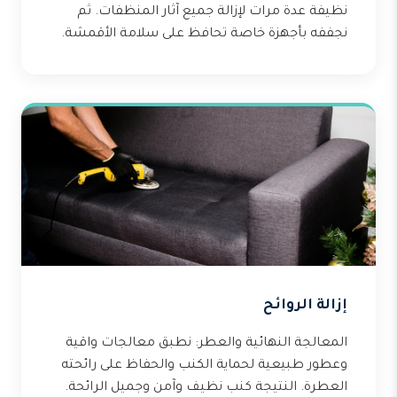
نظيفة عدة مرات لإزالة جميع آثار المنظفات. ثم
نجففه بأجهزة خاصة تحافظ على سلامة الأقمشة.
إزالة الروائح
المعالجة النهائية والعطر: نطبق معالجات واقية
وعطور طبيعية لحماية الكنب والحفاظ على رائحته
العطرة. النتيجة كنب نظيف وآمن وجميل الرائحة.