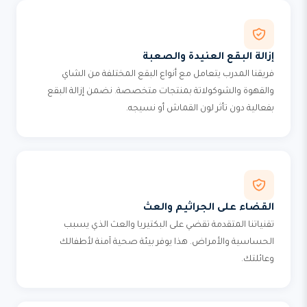
إزالة البقع العنيدة والصعبة
فريقنا المدرب يتعامل مع أنواع البقع المختلفة من الشاي
والقهوة والشوكولاتة بمنتجات متخصصة. نضمن إزالة البقع
بفعالية دون تأثر لون القماش أو نسيجه.
القضاء على الجراثيم والعث
تقنياتنا المتقدمة تقضي على البكتيريا والعث الذي يسبب
الحساسية والأمراض. هذا يوفر بيئة صحية آمنة لأطفالك
وعائلتك.