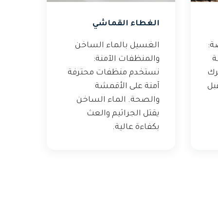
الغطاء القماشي
ة:
الغسيل بالماء الساخن
ة
والمنظفات الآمنة:
رك
نستخدم منظفات محترفة
بل
آمنة على الأقمشة
والصحة. الماء الساخن
يقتل الجراثيم والعث
بكفاءة عالية.