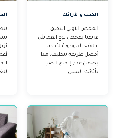
الكنب والأرائك
الم
الفحص الأولي الدقيق:
تنظ
فريقنا يفحص نوع القماش
نست
والبقع الموجودة لتحديد
تزيل
أفضل طريقة تنظيف. هذا
أعم
يضمن عدم إلحاق الضرر
الخ
بأثاثك الثمين.
للغ