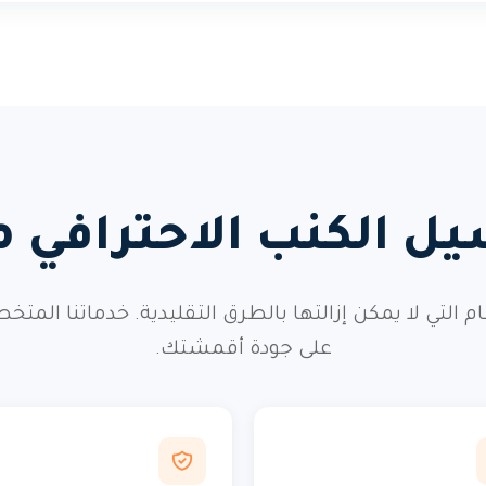
يل الكنب الاحترافي 
طعام التي لا يمكن إزالتها بالطرق التقليدية. خدماتن
على جودة أقمشتك.