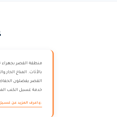
غ
منطقة القصر بجهراء تض
بالأثاث. المناخ الحار و
القصر يفضلون الحفاظ ع
خدمة غسيل الكنب المت
اعرف المزيد عن غسيل