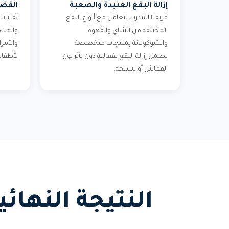
إزالة البقع العنيدة والصعبة
القضا
فريقنا المدرب يتعامل مع أنواع البقع
تقنياتن
المختلفة من الشاي والقهوة
والعث
والشوكولاتة بمنتجات متخصصة.
والأمر
نضمن إزالة البقع بفعالية دون تأثر لون
لأطفال
القماش أو نسيجه.
النتيجة النها