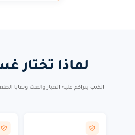
لماذا تختار غس
الكنب يتراكم عليه الغبار والعث وبقايا ال