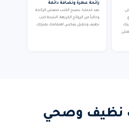
رائحة عطرة ونضافة دائمة
لى
بعد خدمتنا، يصبح الكنب منعش الرائحة
.
وخالياً من الروائح الكريهة. النتيجة كنب
ليك
نظيف وجميل يعكس اهتمامك بمنزلك.
بلي.
نب نظيف وصحي