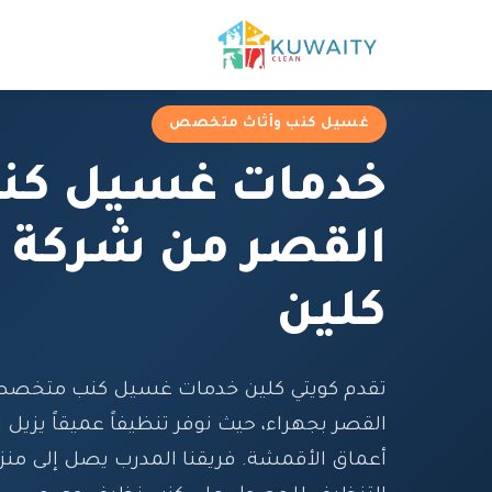
غسيل كنب وأثاث متخصص
خدمات غسيل كن
القصر من شركة ك
كلين
تقدم كويتي كلين خدمات غسيل كنب متخص
القصر بجهراء، حيث نوفر تنظيفاً عميقاً يزيل 
أعماق الأقمشة. فريقنا المدرب يصل إلى من