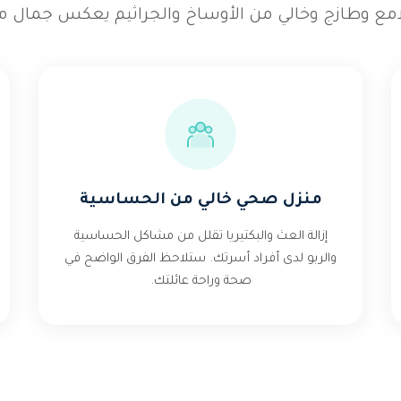
امع وطازج وخالي من الأوساخ والجراثيم يعكس جمال من
منزل صحي خالي من الحساسية
إزالة العث والبكتيريا تقلل من مشاكل الحساسية
والربو لدى أفراد أسرتك. ستلاحظ الفرق الواضح في
صحة وراحة عائلتك.