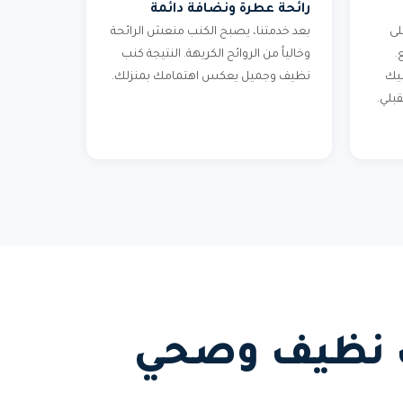
رائحة عطرة ونضافة دائمة
لى
بعد خدمتنا، يصبح الكنب منعش الرائحة
.
وخالياً من الروائح الكريهة. النتيجة كنب
ليك
نظيف وجميل يعكس اهتمامك بمنزلك.
بلي.
نب نظيف وصحي