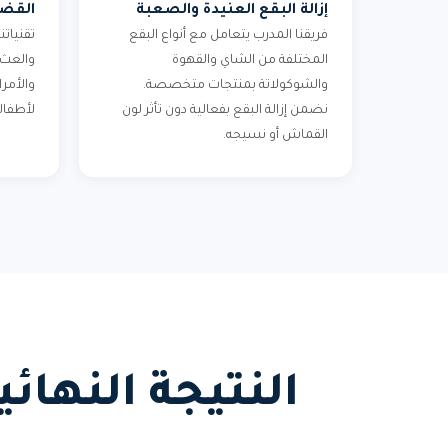
إزالة البقع العنيدة والصعبة
القضا
فريقنا المدرب يتعامل مع أنواع البقع
تقنياتن
المختلفة من الشاي والقهوة
والعث
والشوكولاتة بمنتجات متخصصة.
والأمر
نضمن إزالة البقع بفعالية دون تأثر لون
لأطفال
القماش أو نسيجه.
النتيجة النها