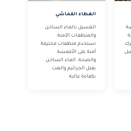
الغطاء القماشي
ة:
الغسيل بالماء الساخن
ة
والمنظفات الآمنة:
رك
نستخدم منظفات محترفة
بل
آمنة على الأقمشة
والصحة. الماء الساخن
يقتل الجراثيم والعث
بكفاءة عالية.