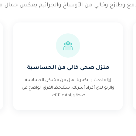
امع وطازج وخالي من الأوساخ والجراثيم يعكس جمال من
منزل صحي خالي من الحساسية
إزالة العث والبكتيريا تقلل من مشاكل الحساسية
والربو لدى أفراد أسرتك. ستلاحظ الفرق الواضح في
صحة وراحة عائلتك.