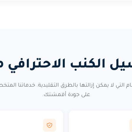
يل الكنب الاحترافي 
طعام التي لا يمكن إزالتها بالطرق التقليدية. خدماتن
على جودة أقمشتك.