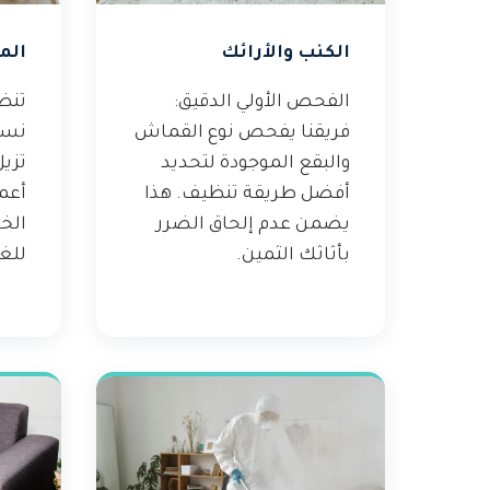
الكنب والأرائك
الم
الفحص الأولي الدقيق:
تنظ
فريقنا يفحص نوع القماش
نست
والبقع الموجودة لتحديد
تزيل
أفضل طريقة تنظيف. هذا
أعم
يضمن عدم إلحاق الضرر
الخ
بأثاثك الثمين.
للغ