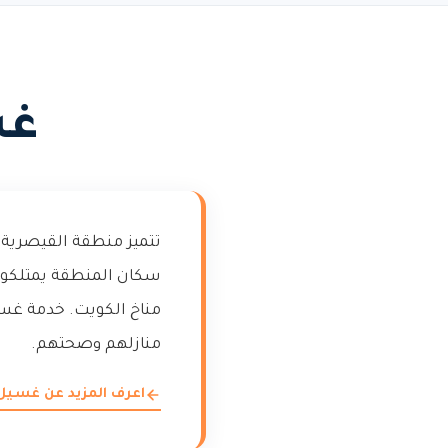
غس
تتميز منطقة القيصرية ب
سكان المنطقة يمتلكون أ
مناخ الكويت. خدمة غسي
منازلهم وصحتهم.
اعرف المزيد عن غسيل