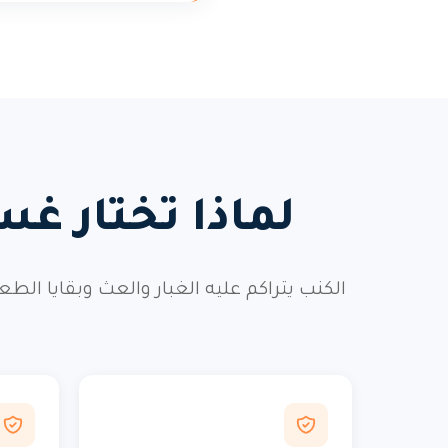
لماذا تختار غس
الكنب يتراكم عليه الغبار والعث وبقايا ال