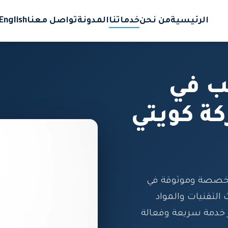
الرئيسية
من نحن
خدماتنا
المدونة
تواصل معنا
English
ب في
ة كويتي
تخصصة وموثوقة في
لتقنيات والمواد
 خدمة سريعة وفعالة