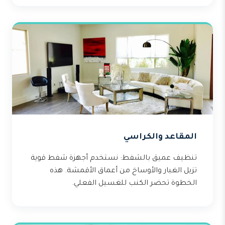
المقاعد والكراسي
تنظيف عميق بالشفط: نستخدم أجهزة شفط قوية
تزيل الغبار والأوساخ من أعماق الأقمشة. هذه
الخطوة تحضر الكنب للغسيل الفعلي.