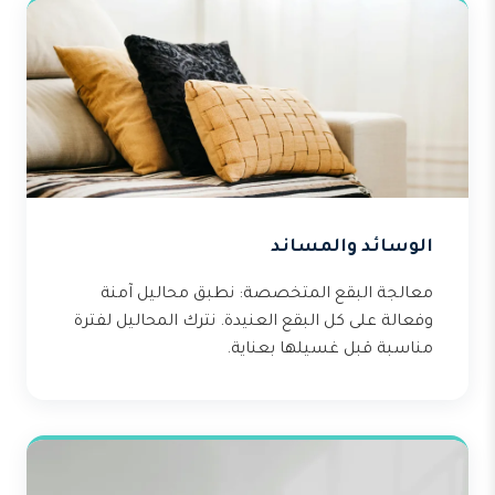
الوسائد والمساند
معالجة البقع المتخصصة: نطبق محاليل آمنة
وفعالة على كل البقع العنيدة. نترك المحاليل لفترة
مناسبة قبل غسيلها بعناية.