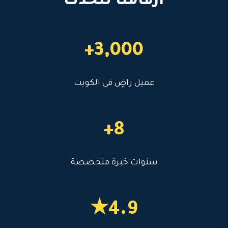
أرقامنا تتحدث
3,000+
عميل راضٍ في الكويت
8+
سنوات خبرة متخصصة
4.9★