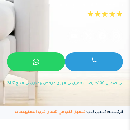
تقييم عملائنا 4.9 نجوم مع Google
★★★★★
ضمان 100% رضا العميل
فريق مرخص ومدرب
متاح 24/7
الرئيسية
غسيل كنب
غسيل كنب في شمال غرب الصليبيخات