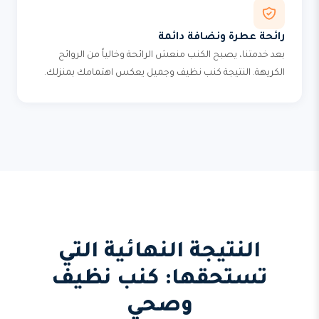
رائحة عطرة ونضافة دائمة
بعد خدمتنا، يصبح الكنب منعش الرائحة وخالياً من الروائح
الكريهة. النتيجة كنب نظيف وجميل يعكس اهتمامك بمنزلك.
النتيجة النهائية التي
تستحقها: كنب نظيف
وصحي