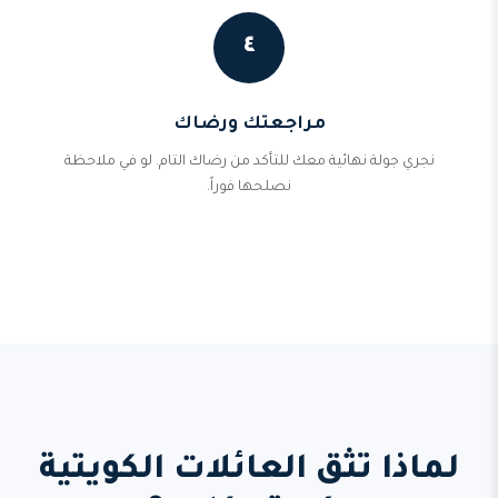
٤
مراجعتك ورضاك
نجري جولة نهائية معك للتأكد من رضاك التام. لو في ملاحظة
نصلحها فوراً.
لماذا تثق العائلات الكويتية