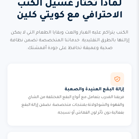
لماذا تختار غسيل الكنب
الاحترافي مع كويتي كلين
الكنب يتراكم عليه الغبار والعث وبقايا الطعام التي لا يمكن
إزالتها بالطرق التقليدية. خدماتنا المتخصصة تضمن نظافة
صحية وعميقة تحافظ على جودة أقمشتك.
إزالة البقع العنيدة والصعبة
فريقنا المدرب يتعامل مع أنواع البقع المختلفة من الشاي
والقهوة والشوكولاتة بمنتجات متخصصة. نضمن إزالة البقع
بفعالية دون تأثر لون القماش أو نسيجه.