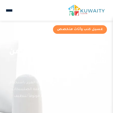
غسيل كنب وأثاث متخصص
خدمات غسيل كنب في
شمال غرب الصليبيخات من
شركة كويتي كلين
تقدم كويتي كلين خدمات غسيل كنب متخصصة لسكان
شمال غرب الصليبيخات، حيث نعتني بأثاثك العزيز باستخدام
أحدث التقنيات الآمنة. نفهم احتياجات منطقة الصليبيخات
السكنية وتحدياتها المناخية، لذا نقدم حلاً موثوقاً لتنظيف
الكنب والأرائك بعمق وحرفية.