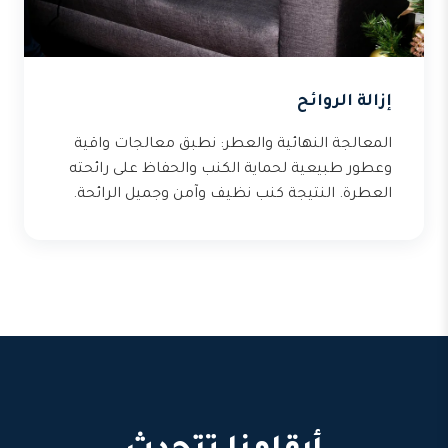
إزالة الروائح
المعالجة النهائية والعطر: نطبق معالجات واقية
وعطور طبيعية لحماية الكنب والحفاظ على رائحته
العطرة. النتيجة كنب نظيف وآمن وجميل الرائحة.