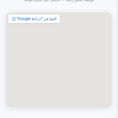
فريقنا يصل إليك — اتصل الآن لحجز موعد