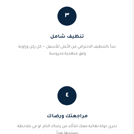
٣
تنظيف شامل
نبدأ بالتنظيف الاحترافي من الأعلى للأسفل — كل ركن وزاوية
وفق منهجية مدروسة.
٤
مراجعتك ورضاك
نجري جولة نهائية معك للتأكد من رضاك التام. لو في ملاحظة
نصلحها فوراً.