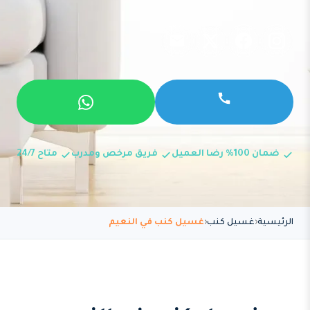
ضمان 100% رضا العميل
فريق مرخص ومدرب
متاح 24/7
الرئيسية
غسيل كنب
غسيل كنب في النعيم