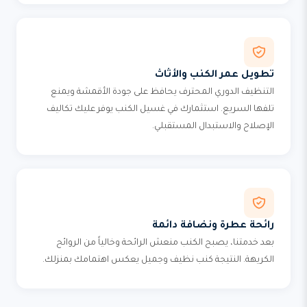
تطويل عمر الكنب والأثاث
التنظيف الدوري المحترف يحافظ على جودة الأقمشة ويمنع
تلفها السريع. استثمارك في غسيل الكنب يوفر عليك تكاليف
الإصلاح والاستبدال المستقبلي.
رائحة عطرة ونضافة دائمة
بعد خدمتنا، يصبح الكنب منعش الرائحة وخالياً من الروائح
الكريهة. النتيجة كنب نظيف وجميل يعكس اهتمامك بمنزلك.