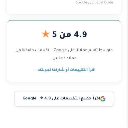
Local Guide على Google
4.9 من 5
★
متوسط تقييم عملائنا على Google — تقييمات حقيقية من
عملاء فعليين.
اقرأ التقييمات أو شاركنا تجربتك ←
اقرأ جميع التقييمات على Google ⭐ 4.9