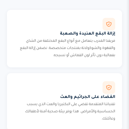
إزالة البقع العنيدة والصعبة
فريقنا المدرب يتعامل مع أنواع البقع المختلفة من الشاي
والقهوة والشوكولاتة بمنتجات متخصصة. نضمن إزالة البقع
بفعالية دون تأثر لون القماش أو نسيجه.
القضاء على الجراثيم والعث
تقنياتنا المتقدمة تقضي على البكتيريا والعث الذي يسبب
الحساسية والأمراض. هذا يوفر بيئة صحية آمنة لأطفالك
وعائلتك.