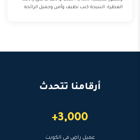
العطرة. النتيجة كنب نظيف وآمن وجميل الرائحة.
أرقامنا تتحدث
3,000+
عميل راضٍ في الكويت