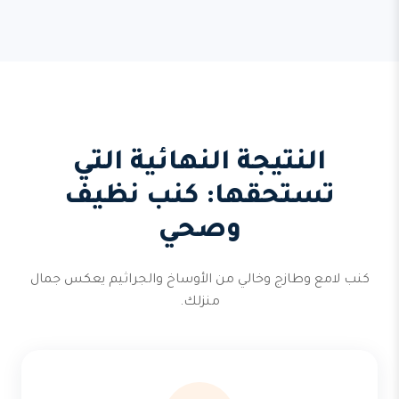
النتيجة النهائية التي
تستحقها: كنب نظيف
وصحي
كنب لامع وطازج وخالي من الأوساخ والجراثيم يعكس جمال
منزلك.