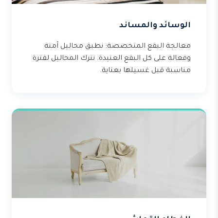
الوسائد والمساند
معالجة البقع المتخصصة: نطبق محاليل آمنة
وفعالة على كل البقع العنيدة. نترك المحاليل لفترة
مناسبة قبل غسيلها بعناية.