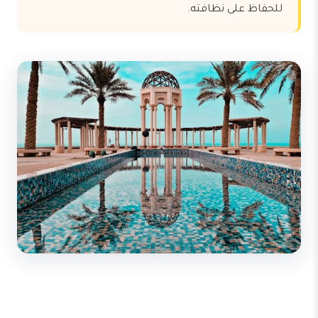
للحفاظ على نظافته.