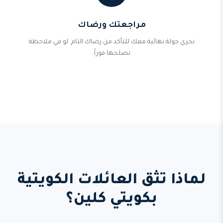
مراجعتك ورضاك
نجري جولة نهائية معك للتأكد من رضاك التام. لو في ملاحظة
نصلحها فوراً.
لماذا تثق العائلات الكويتية
بكويتي كلين؟