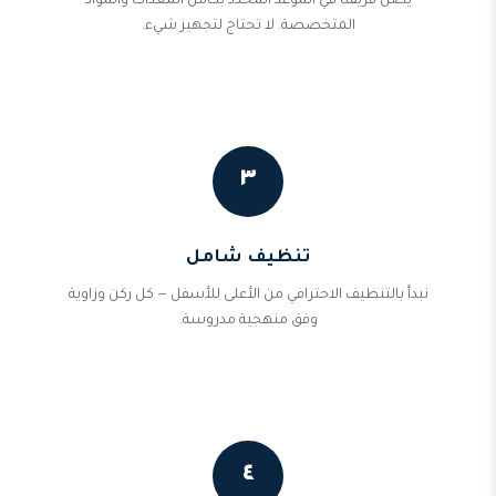
يصل فريقنا في الموعد المحدد بكامل المعدات والمواد
المتخصصة. لا تحتاج لتجهيز شيء.
٣
تنظيف شامل
نبدأ بالتنظيف الاحترافي من الأعلى للأسفل — كل ركن وزاوية
وفق منهجية مدروسة.
٤