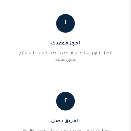
١
احجز موعدك
اتصل بنا أو راسلنا واتساب وحدد الوقت الأنسب لك. نلتزم
بجدول عملك.
٢
الفريق يصل