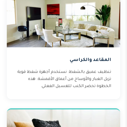
المقاعد والكراسي
تنظيف عميق بالشفط: نستخدم أجهزة شفط قوية
تزيل الغبار والأوساخ من أعماق الأقمشة. هذه
الخطوة تحضر الكنب للغسيل الفعلي.