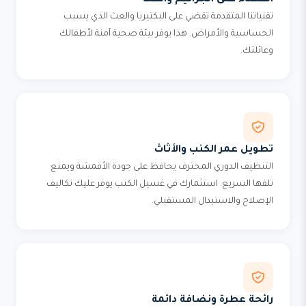
القضاء على الجراثيم والعث
تقنياتنا المتقدمة تقضي على البكتيريا والعث الذي يسبب
الحساسية والأمراض. هذا يوفر بيئة صحية آمنة لأطفالك
وعائلتك.
تطويل عمر الكنب والأثاث
التنظيف الدوري المحترف يحافظ على جودة الأقمشة ويمنع
تلفها السريع. استثمارك في غسيل الكنب يوفر عليك تكاليف
الإصلاح والاستبدال المستقبلي.
رائحة عطرة ونضافة دائمة