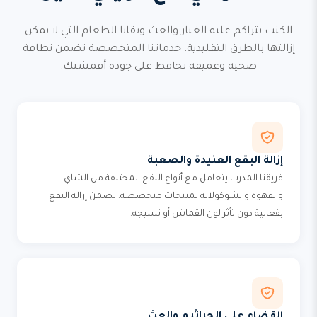
الكنب يتراكم عليه الغبار والعث وبقايا الطعام التي لا يمكن
إزالتها بالطرق التقليدية. خدماتنا المتخصصة تضمن نظافة
صحية وعميقة تحافظ على جودة أقمشتك.
إزالة البقع العنيدة والصعبة
فريقنا المدرب يتعامل مع أنواع البقع المختلفة من الشاي
والقهوة والشوكولاتة بمنتجات متخصصة. نضمن إزالة البقع
بفعالية دون تأثر لون القماش أو نسيجه.