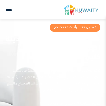
غسيل كنب وأثاث متخصص
خدمات غسيل كنب في مدينة
الكويت من شركة كويتي
كلين
توفر كويتي كلين خدمات غسيل كنب متخصصة في مدينة
الكويت، بالقرب من أبراج الكويت والمناطق الحضرية الرئيسية.
نستخدم أحدث تقنيات التنظيف العميق لإزالة الأوساخ والبقع
المستعصية من أرائكك بأمان وفعالية.
تقييم عملائنا 4.9 نجوم مع Google