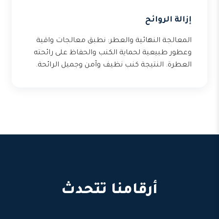
إزالة الروائح
المعالجة النهائية والعطر: نطبق معالجات واقية
وعطور طبيعية لحماية الكنب والحفاظ على رائحته
العطرة. النتيجة كنب نظيف وآمن وجميل الرائحة.
أرقامنا تتحدث