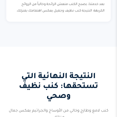
بعد خدمتنا، يصبح الكنب منعش الرائحة وخالياً من الروائح
الكريهة. النتيجة كنب نظيف وجميل يعكس اهتمامك بمنزلك.
النتيجة النهائية التي
تستحقها: كنب نظيف
وصحي
كنب لامع وطازج وخالي من الأوساخ والجراثيم يعكس جمال