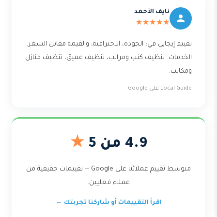
نايف الأحمد
★★★★★
تقييم إيجابي في: الجودة، الاحترافية، والقيمة مقابل السعر.
الخدمات: تنظيف كنب ومراتب، تنظيف عميق، تنظيف منازل
ومكاتب.
Local Guide على Google
4.9 من 5
★
متوسط تقييم عملائنا على Google — تقييمات حقيقية من
عملاء فعليين.
اقرأ التقييمات أو شاركنا تجربتك ←