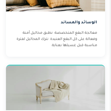
الوسائد والمساند
معالجة البقع المتخصصة: نطبق محاليل آمنة
وفعالة على كل البقع العنيدة. نترك المحاليل لفترة
مناسبة قبل غسيلها بعناية.