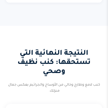
النتيجة النهائية التي
تستحقها: كنب نظيف
وصحي
كنب لامع وطازج وخالي من الأوساخ والجراثيم يعكس جمال
منزلك.