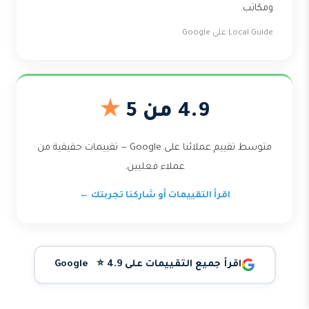
ومكاتب.
Local Guide على Google
4.9 من 5
★
متوسط تقييم عملائنا على Google — تقييمات حقيقية من
عملاء فعليين.
اقرأ التقييمات أو شاركنا تجربتك ←
اقرأ جميع التقييمات على Google ⭐ 4.9