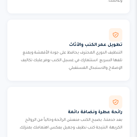
وعائلتك.
تطويل عمر الكنب والأثاث
التنظيف الدوري المحترف يحافظ على جودة الأقمشة ويمنع
تلفها السريع. استثمارك في غسيل الكنب يوفر عليك تكاليف
الإصلاح والاستبدال المستقبلي.
رائحة عطرة ونضافة دائمة
بعد خدمتنا، يصبح الكنب منعش الرائحة وخالياً من الروائح
الكريهة. النتيجة كنب نظيف وجميل يعكس اهتمامك بمنزلك.