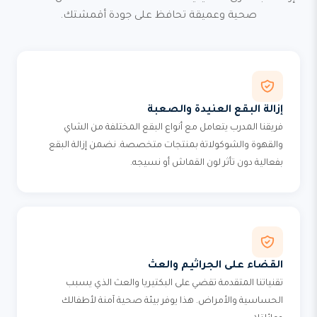
صحية وعميقة تحافظ على جودة أقمشتك.
إزالة البقع العنيدة والصعبة
فريقنا المدرب يتعامل مع أنواع البقع المختلفة من الشاي
والقهوة والشوكولاتة بمنتجات متخصصة. نضمن إزالة البقع
بفعالية دون تأثر لون القماش أو نسيجه.
القضاء على الجراثيم والعث
تقنياتنا المتقدمة تقضي على البكتيريا والعث الذي يسبب
الحساسية والأمراض. هذا يوفر بيئة صحية آمنة لأطفالك