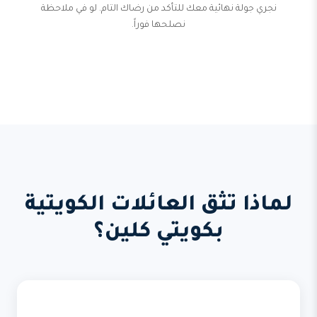
نجري جولة نهائية معك للتأكد من رضاك التام. لو في ملاحظة
نصلحها فوراً.
لماذا تثق العائلات الكويتية
بكويتي كلين؟