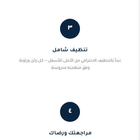
٣
تنظيف شامل
نبدأ بالتنظيف الاحترافي من الأعلى للأسفل — كل ركن وزاوية
وفق منهجية مدروسة.
٤
مراجعتك ورضاك