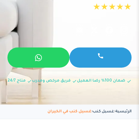
★★★★★
ضمان 100% رضا العميل
فريق مرخص ومدرب
متاح 24/7
الرئيسية
غسيل كنب
غسيل كنب في الخيران