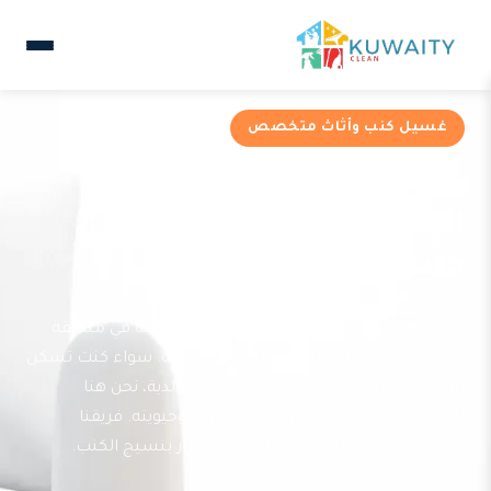
غسيل كنب وأثاث متخصص
خدمات غسيل كنب في
الخالدية من شركة كويتي
كلين
تقدم كويتي كلين خدمة غسيل كنب متخصصة في منطقة
الخالدية بأحدث التقنيات والمنظفات الآمنة. سواء كنت تسكن
بالقرب من تعاونية الخالدية أو حديقة الخالدية، نحن هنا
لتنظيف أثاثك المفضل واستعادة لونه وحيويته. فريقنا
المدرب يضمن نظافة عميقة دون الإضرار بنسيج الكنب.