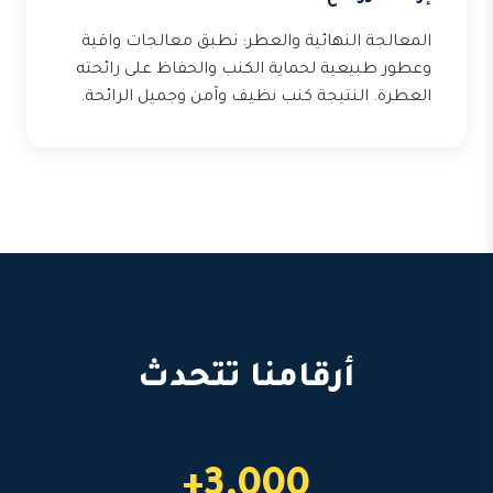
المعالجة النهائية والعطر: نطبق معالجات واقية
وعطور طبيعية لحماية الكنب والحفاظ على رائحته
العطرة. النتيجة كنب نظيف وآمن وجميل الرائحة.
أرقامنا تتحدث
3,000+