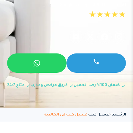
تقييم عملائنا 4.9 نجوم مع Google
★★★★★
ضمان 100% رضا العميل
فريق مرخص ومدرب
متاح 24/7
الرئيسية
غسيل كنب
غسيل كنب في الخالدية