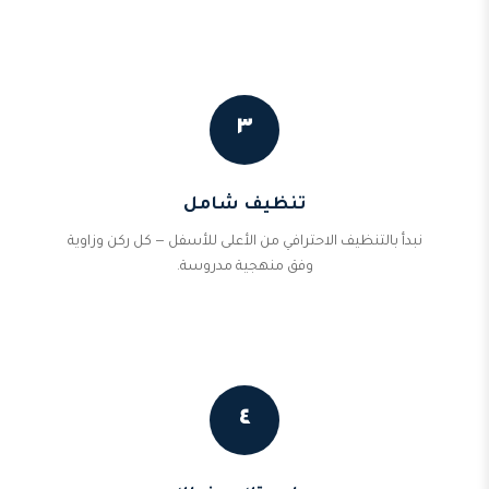
٣
تنظيف شامل
نبدأ بالتنظيف الاحترافي من الأعلى للأسفل — كل ركن وزاوية
وفق منهجية مدروسة.
٤