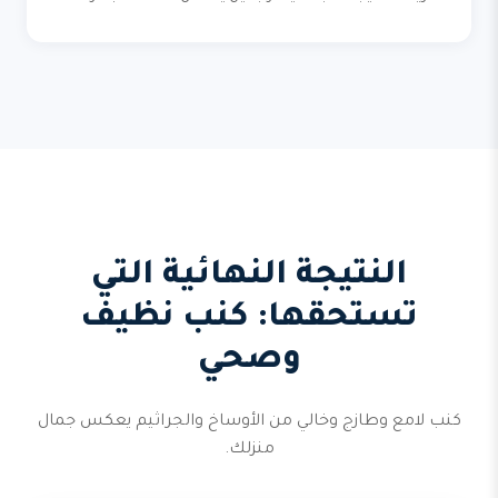
النتيجة النهائية التي
تستحقها: كنب نظيف
وصحي
كنب لامع وطازج وخالي من الأوساخ والجراثيم يعكس جمال
منزلك.