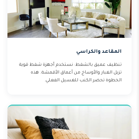
المقاعد والكراسي
تنظيف عميق بالشفط: نستخدم أجهزة شفط قوية
تزيل الغبار والأوساخ من أعماق الأقمشة. هذه
الخطوة تحضر الكنب للغسيل الفعلي.