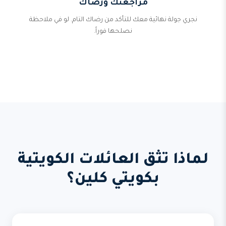
مراجعتك ورضاك
نجري جولة نهائية معك للتأكد من رضاك التام. لو في ملاحظة
نصلحها فوراً.
لماذا تثق العائلات الكويتية
بكويتي كلين؟