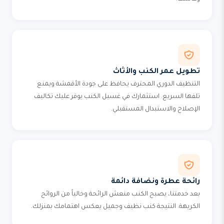
تطويل عمر الكنب والأثاث
التنظيف الدوري المحترف يحافظ على جودة الأقمشة ويمنع
تلفها السريع. استثمارك في غسيل الكنب يوفر عليك تكاليف
الإصلاح والاستبدال المستقبلي.
رائحة عطرة ونضافة دائمة
بعد خدمتنا، يصبح الكنب منعش الرائحة وخالياً من الروائح
الكريهة. النتيجة كنب نظيف وجميل يعكس اهتمامك بمنزلك.