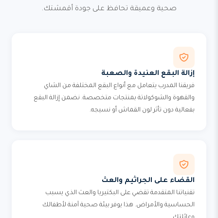
صحية وعميقة تحافظ على جودة أقمشتك.
إزالة البقع العنيدة والصعبة
فريقنا المدرب يتعامل مع أنواع البقع المختلفة من الشاي
والقهوة والشوكولاتة بمنتجات متخصصة. نضمن إزالة البقع
بفعالية دون تأثر لون القماش أو نسيجه.
القضاء على الجراثيم والعث
تقنياتنا المتقدمة تقضي على البكتيريا والعث الذي يسبب
الحساسية والأمراض. هذا يوفر بيئة صحية آمنة لأطفالك
وعائلتك.