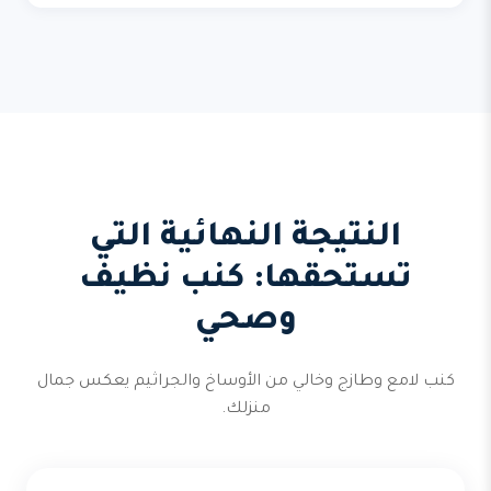
النتيجة النهائية التي
تستحقها: كنب نظيف
وصحي
كنب لامع وطازج وخالي من الأوساخ والجراثيم يعكس جمال
منزلك.