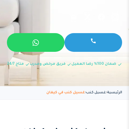
ضمان 100% رضا العميل
فريق مرخص ومدرب
متاح 24/7
الرئيسية
غسيل كنب
غسيل كنب في كيفان