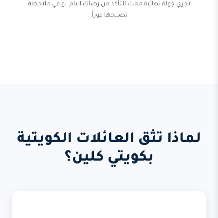
نجري جولة نهائية معك للتأكد من رضاك التام. لو في ملاحظة
نصلحها فوراً.
لماذا تثق العائلات الكويتية
بكويتي كلين؟