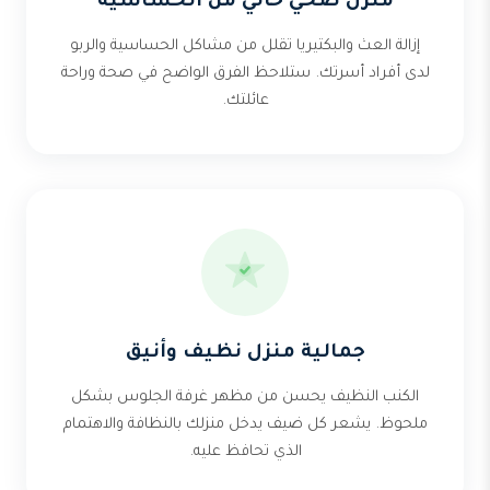
منزل صحي خالي من الحساسية
إزالة العث والبكتيريا تقلل من مشاكل الحساسية والربو
لدى أفراد أسرتك. ستلاحظ الفرق الواضح في صحة وراحة
عائلتك.
جمالية منزل نظيف وأنيق
الكنب النظيف يحسن من مظهر غرفة الجلوس بشكل
ملحوظ. يشعر كل ضيف يدخل منزلك بالنظافة والاهتمام
الذي تحافظ عليه.