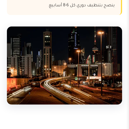
ينصح بتنظيف دوري كل 6-8 أسابيع.