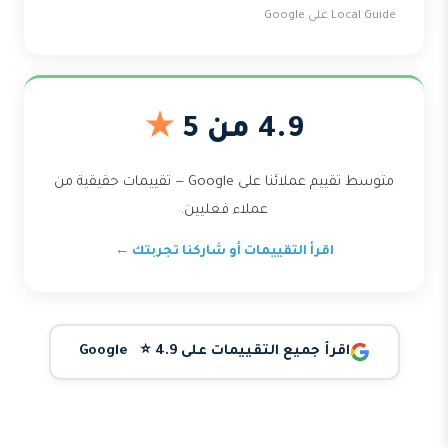
Local Guide على Google
4.9 من 5
★
متوسط تقييم عملائنا على Google — تقييمات حقيقية من
عملاء فعليين.
اقرأ التقييمات أو شاركنا تجربتك ←
اقرأ جميع التقييمات على Google ⭐ 4.9