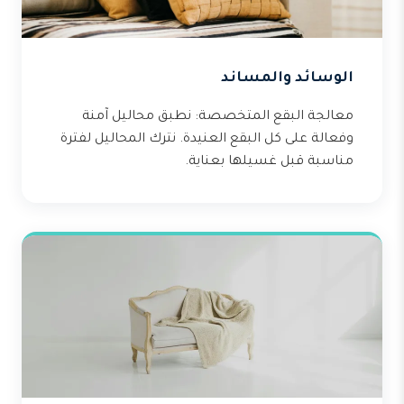
الوسائد والمساند
معالجة البقع المتخصصة: نطبق محاليل آمنة
وفعالة على كل البقع العنيدة. نترك المحاليل لفترة
مناسبة قبل غسيلها بعناية.