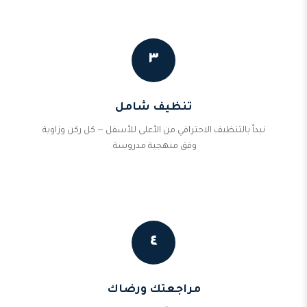
٣
تنظيف شامل
نبدأ بالتنظيف الاحترافي من الأعلى للأسفل — كل ركن وزاوية
وفق منهجية مدروسة.
٤
مراجعتك ورضاك