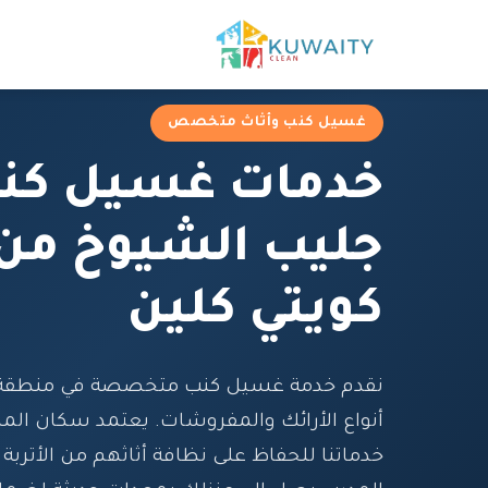
غسيل كنب وأثاث متخصص
خدمات غسيل كن
جليب الشيوخ من
كويتي كلين
نقدم خدمة غسيل كنب متخصصة في منطقة 
أنواع الأرائك والمفروشات. يعتمد سكان المن
خدماتنا للحفاظ على نظافة أثاثهم من الأتربة 