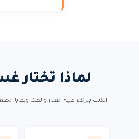
لماذا تختار غس
الكنب يتراكم عليه الغبار والعث وبقايا ال