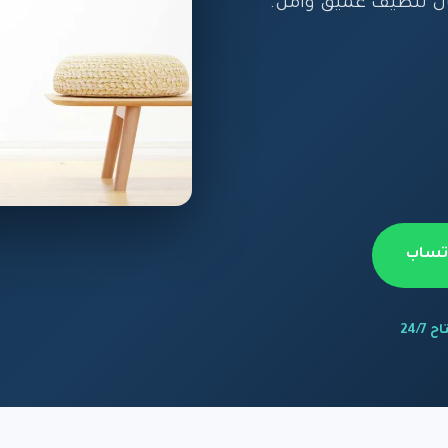
ن تنظيف عميق وآمن.
اتساب
 24/7