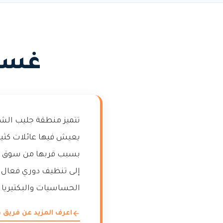
غسيل
تتميز منطقة جليب الشي
يعيش فيها عائلات كثير
بسبب قربها من سوق جلي
إلى تنظيف دوري فعال 
الحساسيات والبكتيريا ب
اعرف المزيد عن فريق