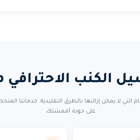
يل الكنب الاحترافي 
طعام التي لا يمكن إزالتها بالطرق التقليدية. خدماتن
على جودة أقمشتك.