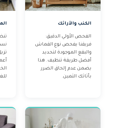
الكنب والأرائك
الم
الفحص الأولي الدقيق:
تنظ
فريقنا يفحص نوع القماش
نست
والبقع الموجودة لتحديد
تزيل
أفضل طريقة تنظيف. هذا
أعم
يضمن عدم إلحاق الضرر
الخ
بأثاثك الثمين.
للغ