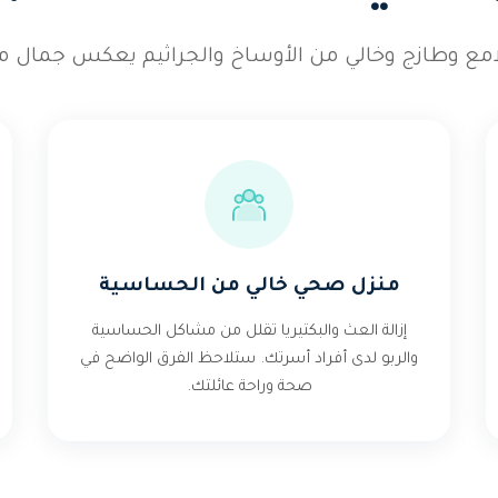
امع وطازج وخالي من الأوساخ والجراثيم يعكس جمال من
منزل صحي خالي من الحساسية
إزالة العث والبكتيريا تقلل من مشاكل الحساسية
والربو لدى أفراد أسرتك. ستلاحظ الفرق الواضح في
صحة وراحة عائلتك.