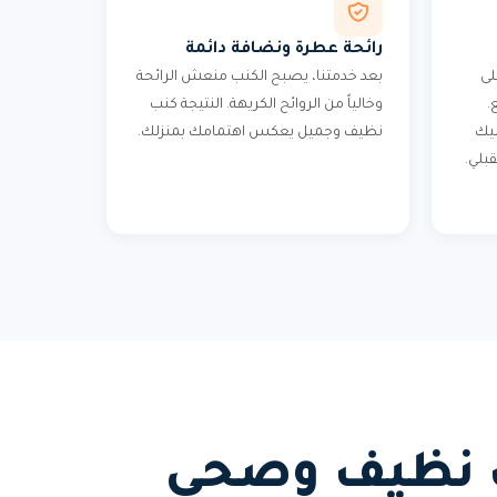
رائحة عطرة ونضافة دائمة
لى
بعد خدمتنا، يصبح الكنب منعش الرائحة
.
وخالياً من الروائح الكريهة. النتيجة كنب
ليك
نظيف وجميل يعكس اهتمامك بمنزلك.
بلي.
نب نظيف وصحي