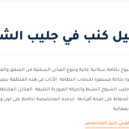
 كنب في جليب الش
وخ بكثافة سكانية عالية وتنوع المباني السكنية من الشقق والف
ة بحاجة مستمرة لخدمات النظافة. الأثاث في هذه المنطقة يتعرض
ب الشيوخ النشط والحركة المرورية الكثيفة. المنازل المكتظة با
للحفاظ على صحة أفرادها. خدمتنا المتخصصة تحافظ على لون وق
فعالية.
 كويتي كلين المتخصص