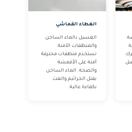
الغطاء القماشي
ة:
الغسيل بالماء الساخن
ة
والمنظفات الآمنة:
رك
نستخدم منظفات محترفة
بل
آمنة على الأقمشة
والصحة. الماء الساخن
يقتل الجراثيم والعث
بكفاءة عالية.