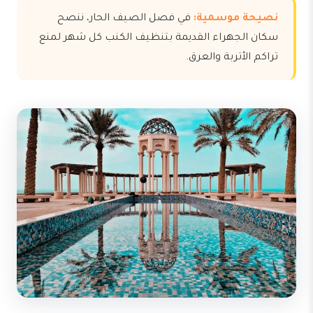
نصيحة موسمية:
في فصل الصيف الحار، ننصح
سكان الجهراء القديمة بتنظيف الكنب كل شهر لمنع
تراكم الأتربة والعرق.