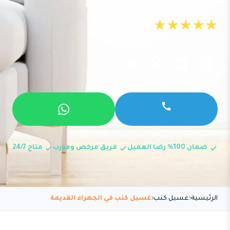
تقييم عملائنا 4.9 نجوم مع Google
★★★★★
ضمان 100% رضا العميل
فريق مرخص ومدرب
متاح 24/7
الرئيسية
غسيل كنب
غسيل كنب في الجهراء القديمة