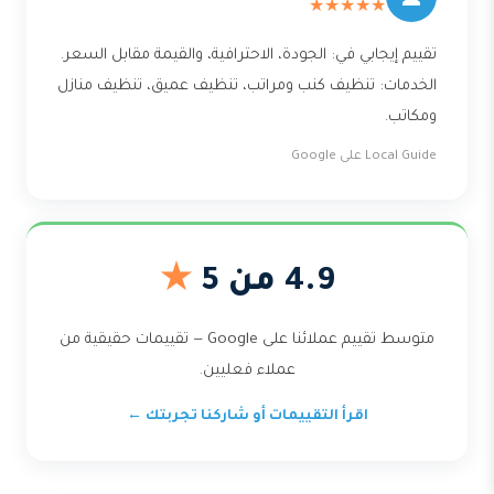
★★★★★
تقييم إيجابي في: الجودة، الاحترافية، والقيمة مقابل السعر.
الخدمات: تنظيف كنب ومراتب، تنظيف عميق، تنظيف منازل
ومكاتب.
Local Guide على Google
4.9 من 5
★
متوسط تقييم عملائنا على Google — تقييمات حقيقية من
عملاء فعليين.
اقرأ التقييمات أو شاركنا تجربتك ←