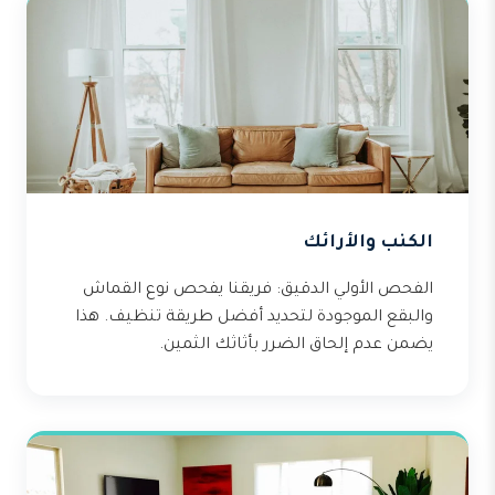
الكنب والأرائك
الفحص الأولي الدقيق: فريقنا يفحص نوع القماش
والبقع الموجودة لتحديد أفضل طريقة تنظيف. هذا
يضمن عدم إلحاق الضرر بأثاثك الثمين.