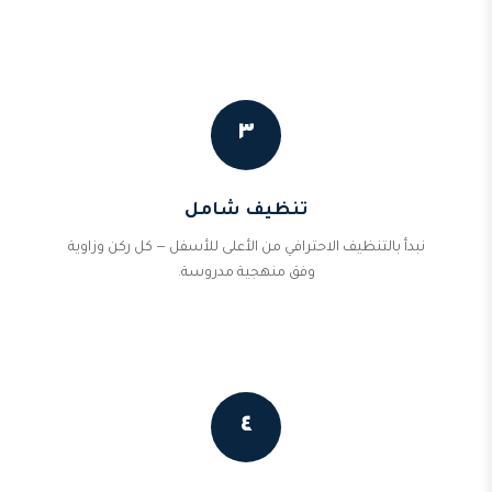
٣
تنظيف شامل
نبدأ بالتنظيف الاحترافي من الأعلى للأسفل — كل ركن وزاوية
وفق منهجية مدروسة.
٤