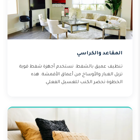
المقاعد والكراسي
تنظيف عميق بالشفط: نستخدم أجهزة شفط قوية
تزيل الغبار والأوساخ من أعماق الأقمشة. هذه
الخطوة تحضر الكنب للغسيل الفعلي.