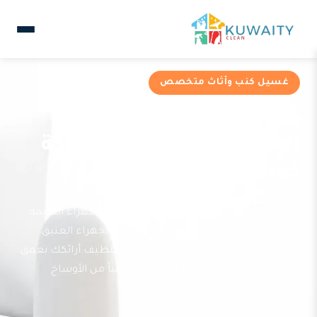
غسيل كنب وأثاث متخصص
خدمات غسيل كنب في
الجهراء القديمة من شركة
كويتي كلين
نقدم خدمة غسيل كنب متخصصة لسكان الجهراء القديمة
بالقرب من قلعة الجهراء الحمراء وسوق الجهراء العتيق.
فريقنا المدرب يستخدم أحدث التقنيات لتنظيف أرائكك بعمق
وحرفية عالية. نضمن لك أثاثاً نظيفاً وخالياً من الأوساخ
والروائح الكريهة.