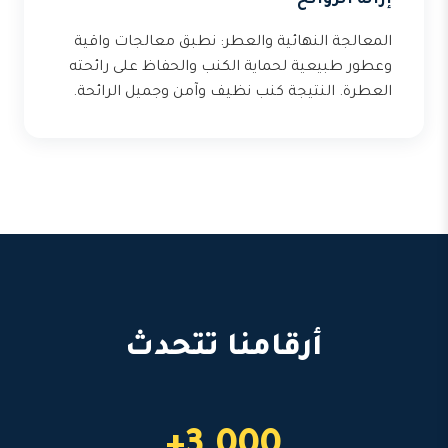
إزالة الروائح
المعالجة النهائية والعطر: نطبق معالجات واقية
وعطور طبيعية لحماية الكنب والحفاظ على رائحته
العطرة. النتيجة كنب نظيف وآمن وجميل الرائحة.
أرقامنا تتحدث