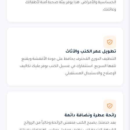
الحساسية والأمراض. هذا يوفر بيئة صحية آمنة لأطفالك
وعائلتك.
تطويل عمر الكنب والأثاث
التنظيف الدوري المحترف يحافظ على جودة الأقمشة ويمنع
تلفها السريع. استثمارك في غسيل الكنب يوفر عليك تكاليف
الإصلاح والاستبدال المستقبلي.
رائحة عطرة ونضافة دائمة
بعد خدمتنا، يصبح الكنب منعش الرائحة وخالياً من الروائح