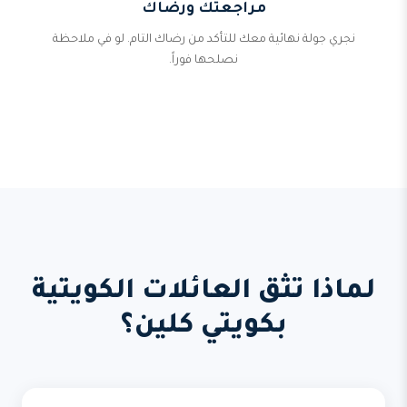
مراجعتك ورضاك
نجري جولة نهائية معك للتأكد من رضاك التام. لو في ملاحظة
نصلحها فوراً.
لماذا تثق العائلات الكويتية
بكويتي كلين؟