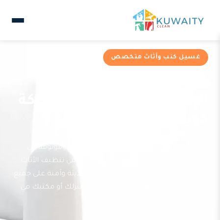
غسيل كنب وأثاث متخصص
خدمات غسيل كنب في
الجهراء الصناعية من شركة
كويتي كلين
تقدم كويتي كلين خدمة غسيل كنب احترافية وموثوقة في
منطقة الجهراء الصناعية. نحن نتخصص في تنظيف الأثاث
بأعلى معايير الجودة باستخدام معدات حديثة وآمنة على جميع
أنواع الأقمشة. فريقنا المدرب يصل إلى منزلك أو مكتبك في
الجهراء الصناعية بسرعة واحترافية.