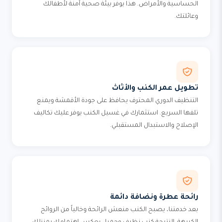
الحساسية والأمراض. هذا يوفر بيئة صحية آمنة لأطفالك
وعائلتك.
تطويل عمر الكنب والأثاث
التنظيف الدوري المحترف يحافظ على جودة الأقمشة ويمنع
تلفها السريع. استثمارك في غسيل الكنب يوفر عليك تكاليف
الإصلاح والاستبدال المستقبلي.
رائحة عطرة ونضافة دائمة
بعد خدمتنا، يصبح الكنب منعش الرائحة وخالياً من الروائح