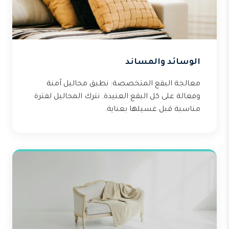
الوسائد والمساند
معالجة البقع المتخصصة: نطبق محاليل آمنة
وفعالة على كل البقع العنيدة. نترك المحاليل لفترة
مناسبة قبل غسيلها بعناية.