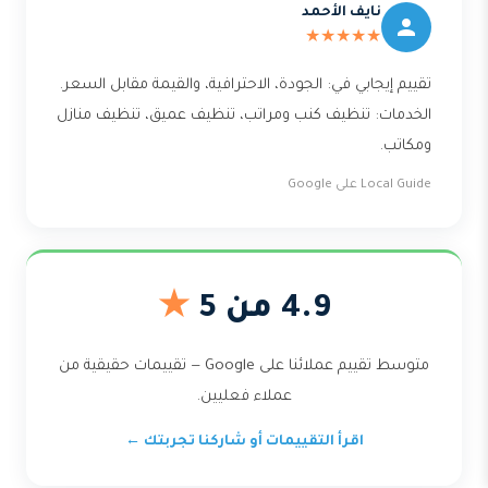
نايف الأحمد
★★★★★
تقييم إيجابي في: الجودة، الاحترافية، والقيمة مقابل السعر.
الخدمات: تنظيف كنب ومراتب، تنظيف عميق، تنظيف منازل
ومكاتب.
Local Guide على Google
4.9 من 5
★
متوسط تقييم عملائنا على Google — تقييمات حقيقية من
عملاء فعليين.
اقرأ التقييمات أو شاركنا تجربتك ←