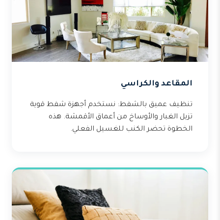
المقاعد والكراسي
تنظيف عميق بالشفط: نستخدم أجهزة شفط قوية
تزيل الغبار والأوساخ من أعماق الأقمشة. هذه
الخطوة تحضر الكنب للغسيل الفعلي.