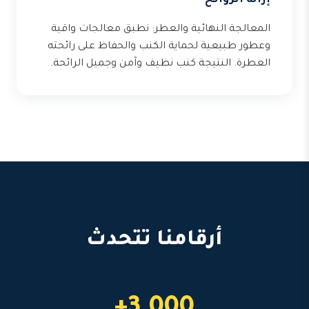
إزالة الروائح
المعالجة النهائية والعطر: نطبق معالجات واقية
وعطور طبيعية لحماية الكنب والحفاظ على رائحته
العطرة. النتيجة كنب نظيف وآمن وجميل الرائحة.
أرقامنا تتحدث