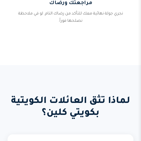
مراجعتك ورضاك
نجري جولة نهائية معك للتأكد من رضاك التام. لو في ملاحظة
نصلحها فوراً.
لماذا تثق العائلات الكويتية
بكويتي كلين؟