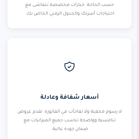
حسب الحاجة. خيارات مخصصة تتماشى مع
احتياجات أسرتك والجدول الزمني الخاص بك.
أسعار شفافة وعادلة
لا رسوم مخفية ولا تفاجآت في الفاتورة. نقدم عروض
تنافسية وواضحة تناسب جميع الميزانيات مع
ضمان جودة عالية.