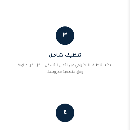
٣
تنظيف شامل
نبدأ بالتنظيف الاحترافي من الأعلى للأسفل — كل ركن وزاوية
وفق منهجية مدروسة.
٤