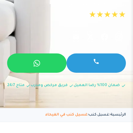
تقييم عملائنا 4.9 نجوم مع Google
★★★★★
ضمان 100% رضا العميل
فريق مرخص ومدرب
متاح 24/7
الرئيسية
غسيل كنب
غسيل كنب في الفيحاء