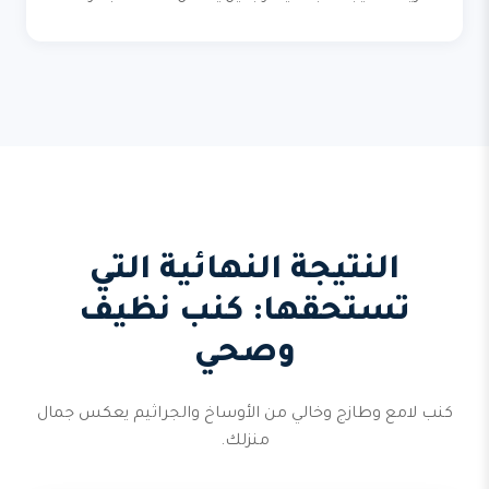
النتيجة النهائية التي
تستحقها: كنب نظيف
وصحي
كنب لامع وطازج وخالي من الأوساخ والجراثيم يعكس جمال
منزلك.