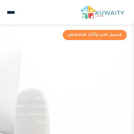
غسيل كنب وأثاث متخصص
خدمات غسيل كنب في
الفيحاء من شركة كويتي
كلين
تبحث عن خدمة غسيل كنب موثوقة في الفيحاء؟ كويتي كلين
توفر لسكان الفيحاء خدمة تنظيف الأريكة والكنب بأحدث
الأساليب والمنظفات الآمنة. فريقنا متخصص في التعامل
مع جميع أنواع الأقمشة والجلود في المنازل والشقق القريبة
من حديقة الفيحاء والمناطق السكنية المجاورة.