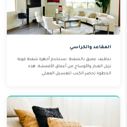
المقاعد والكراسي
تنظيف عميق بالشفط: نستخدم أجهزة شفط قوية
تزيل الغبار والأوساخ من أعماق الأقمشة. هذه
الخطوة تحضر الكنب للغسيل الفعلي.