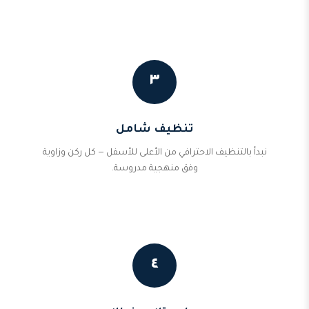
٣
تنظيف شامل
نبدأ بالتنظيف الاحترافي من الأعلى للأسفل — كل ركن وزاوية
وفق منهجية مدروسة.
٤