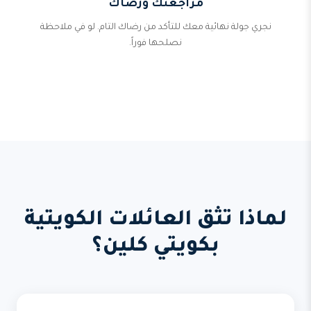
مراجعتك ورضاك
نجري جولة نهائية معك للتأكد من رضاك التام. لو في ملاحظة
نصلحها فوراً.
لماذا تثق العائلات الكويتية
بكويتي كلين؟