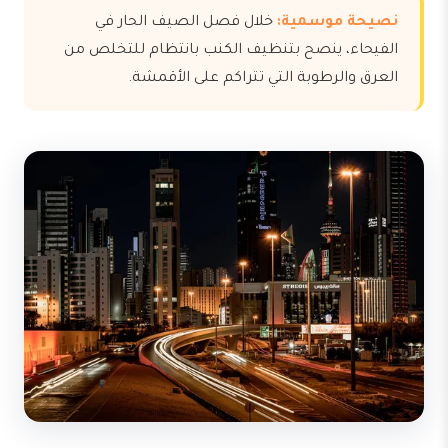
نصيحة موسمية:
خلال فصل الصيف الحار في
الفيحاء، ينصح بتنظيف الكنب بانتظام للتخلص من
العرق والرطوبة التي تتراكم على الأقمشة.