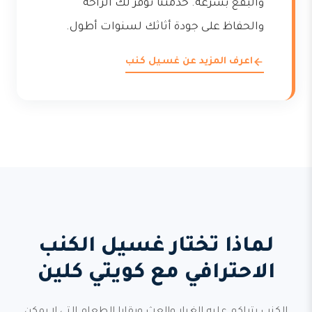
والبقع بسرعة. خدمتنا توفر لك الراحة
والحفاظ على جودة أثاثك لسنوات أطول.
اعرف المزيد عن غسيل كنب
لماذا تختار غسيل الكنب
الاحترافي مع كويتي كلين