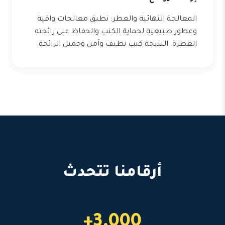
المعالجة النهائية والعطر: نطبق معالجات واقية
وعطور طبيعية لحماية الكنب والحفاظ على رائحته
العطرة. النتيجة كنب نظيف وآمن وجميل الرائحة.
أرقامنا تتحدث
3,000+