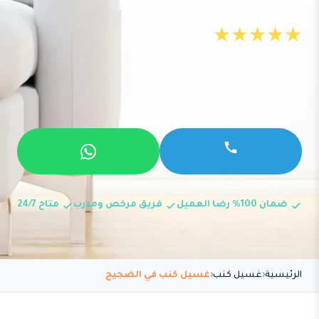
تقييم عملائنا 4.9 نجوم مع Google
★★★★★
ضمان 100% رضا العميل
فريق مرخص ومدرب
متاح 24/7
الرئيسية
غسيل كنب
غسيل كنب في الضجيج