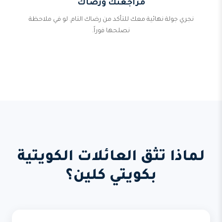
مراجعتك ورضاك
نجري جولة نهائية معك للتأكد من رضاك التام. لو في ملاحظة
نصلحها فوراً.
لماذا تثق العائلات الكويتية
بكويتي كلين؟