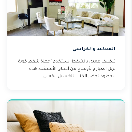
المقاعد والكراسي
تنظيف عميق بالشفط: نستخدم أجهزة شفط قوية
تزيل الغبار والأوساخ من أعماق الأقمشة. هذه
الخطوة تحضر الكنب للغسيل الفعلي.