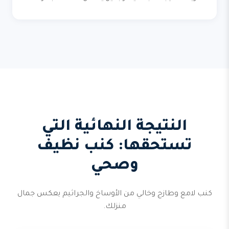
النتيجة النهائية التي
تستحقها: كنب نظيف
وصحي
كنب لامع وطازج وخالي من الأوساخ والجراثيم يعكس جمال
منزلك.