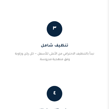
٣
تنظيف شامل
نبدأ بالتنظيف الاحترافي من الأعلى للأسفل — كل ركن وزاوية
وفق منهجية مدروسة.
٤