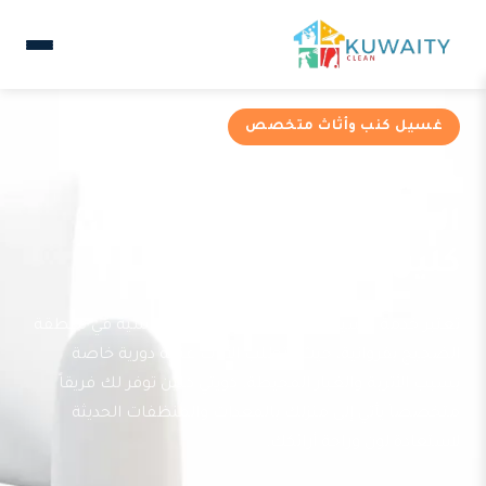
غسيل كنب وأثاث متخصص
خدمات غسيل كنب في
الضجيج من شركة كويتي
كلين
تعتبر خدمة غسيل الكنب من الخدمات الأساسية في منطقة
الضجيج بفروانية، حيث تتطلب الأثاث عناية دورية خاصة
بسبب الأتربة والغبار المحيطة. كويتي كلين توفر لك فريقاً
متخصصاً يأتي إلى منزلك بالمعدات والمنظفات الحديثة
لاستعادة لون وراحة أرائكك.