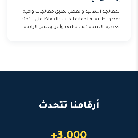
المعالجة النهائية والعطر: نطبق معالجات واقية
وعطور طبيعية لحماية الكنب والحفاظ على رائحته
العطرة. النتيجة كنب نظيف وآمن وجميل الرائحة.
أرقامنا تتحدث
3,000+