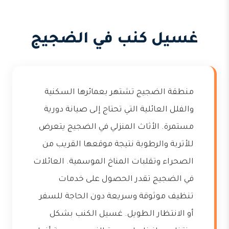
غسيل كنب في الضجيج
منطقة الضجيج تشتهر بعمائرها السكنية
والفلل العائلية التي تحتاج إلى صيانة دورية
مستمرة. الأثاث المنزلي في الضجيج يتعرض
للأتربة والرطوبة نتيجة موقعها القريب من
الصحراء وتقلبات المناخ الموسمية. العائلات
في الضجيج تقدر الحصول على خدمات
تنظيف موثوقة وسريعة دون الحاجة للسفر
أو الانتظار الطويل. غسيل الكنب بشكل