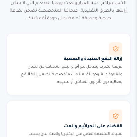
الكنب يتراكم عليه الغبار والعث وبقايا الطعام التي لا يمكن
إزالتها بالطرق التقليدية. خدماتنا المتخصصة تضمن نظافة
صحية وعميقة تحافظ على جودة أقمشتك.
إزالة البقع العنيدة والصعبة
فريقنا المدرب يتعامل مع أنواع البقع المختلفة من الشاي
والقهوة والشوكولاتة بمنتجات متخصصة. نضمن إزالة البقع
بفعالية دون تأثر لون القماش أو نسيجه.
القضاء على الجراثيم والعث
تقنياتنا المتقدمة تقضي على البكتيريا والعث الذي يسبب