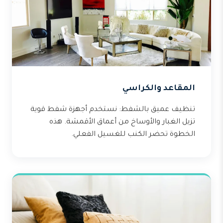
المقاعد والكراسي
تنظيف عميق بالشفط: نستخدم أجهزة شفط قوية
تزيل الغبار والأوساخ من أعماق الأقمشة. هذه
الخطوة تحضر الكنب للغسيل الفعلي.