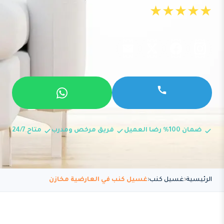
★★★★★
ضمان 100% رضا العميل
فريق مرخص ومدرب
متاح 24/7
الرئيسية
غسيل كنب
غسيل كنب في العارضية مخازن