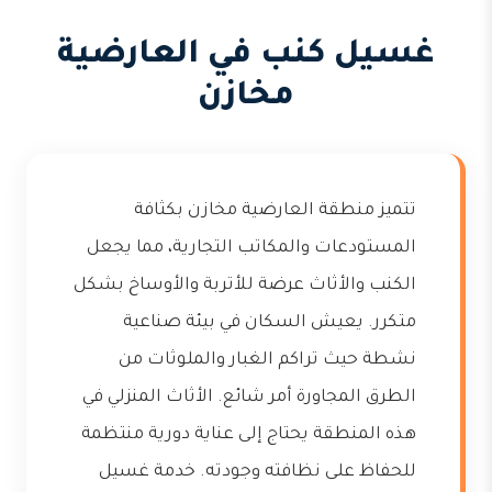
غسيل كنب في العارضية
مخازن
تتميز منطقة العارضية مخازن بكثافة
المستودعات والمكاتب التجارية، مما يجعل
الكنب والأثاث عرضة للأتربة والأوساخ بشكل
متكرر. يعيش السكان في بيئة صناعية
نشطة حيث تراكم الغبار والملوثات من
الطرق المجاورة أمر شائع. الأثاث المنزلي في
هذه المنطقة يحتاج إلى عناية دورية منتظمة
للحفاظ على نظافته وجودته. خدمة غسيل