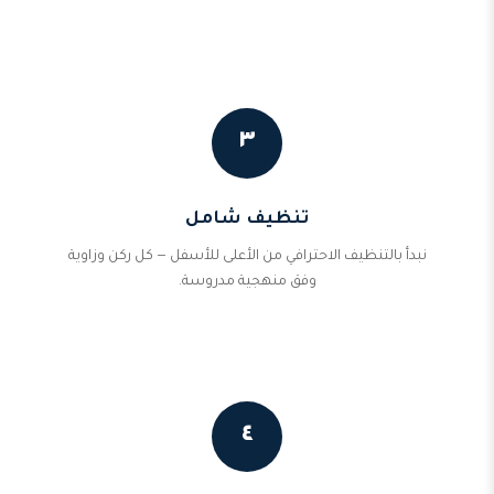
٣
تنظيف شامل
نبدأ بالتنظيف الاحترافي من الأعلى للأسفل — كل ركن وزاوية
وفق منهجية مدروسة.
٤