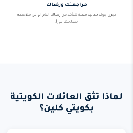
مراجعتك ورضاك
نجري جولة نهائية معك للتأكد من رضاك التام. لو في ملاحظة
نصلحها فوراً.
لماذا تثق العائلات الكويتية
بكويتي كلين؟