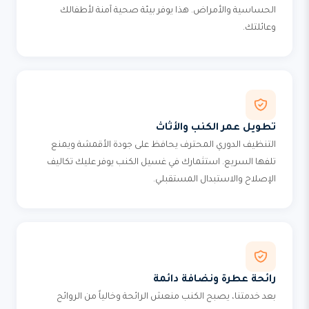
الحساسية والأمراض. هذا يوفر بيئة صحية آمنة لأطفالك
وعائلتك.
تطويل عمر الكنب والأثاث
التنظيف الدوري المحترف يحافظ على جودة الأقمشة ويمنع
تلفها السريع. استثمارك في غسيل الكنب يوفر عليك تكاليف
الإصلاح والاستبدال المستقبلي.
رائحة عطرة ونضافة دائمة
بعد خدمتنا، يصبح الكنب منعش الرائحة وخالياً من الروائح