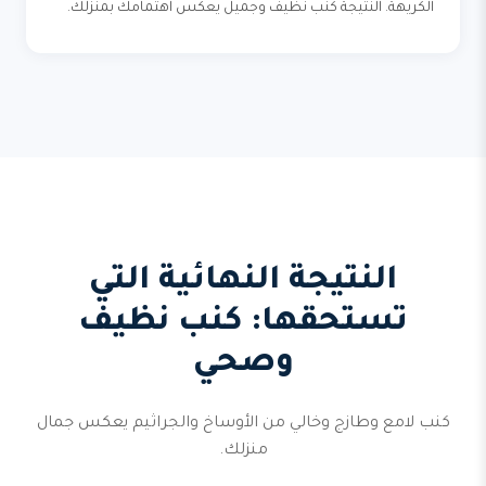
الكريهة. النتيجة كنب نظيف وجميل يعكس اهتمامك بمنزلك.
النتيجة النهائية التي
تستحقها: كنب نظيف
وصحي
كنب لامع وطازج وخالي من الأوساخ والجراثيم يعكس جمال
منزلك.