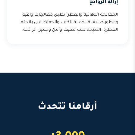
إزالة الروائح
المعالجة النهائية والعطر: نطبق معالجات واقية
وعطور طبيعية لحماية الكنب والحفاظ على رائحته
العطرة. النتيجة كنب نظيف وآمن وجميل الرائحة.
أرقامنا تتحدث