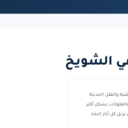
ي الشويخ
ة والفلل الحديثة.
الملوثات بشكل أكثر
يل كل آثار البناء