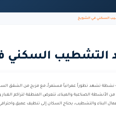
يب السكني في الشويخ
 التشطيب السكني ف
طة تشهد تطوراً عمرانياً مستمراً، مع مزيج من الشقق السكني
 الأنشطة الصناعية والميناء، تتعرض المنطقة لتراكم الغبار و
عمال البناء والتشطيب، يحتاج السكان إلى تنظيف عميق واحترافي يز