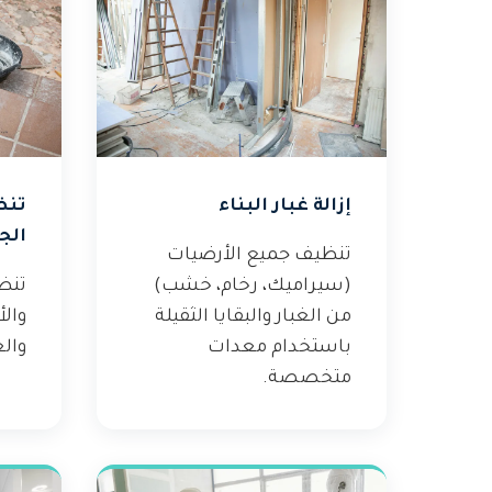
إزالة غبار البناء
تنظ
الج
تنظيف جميع الأرضيات
(سيراميك، رخام، خشب)
تنظ
من الغبار والبقايا الثقيلة
والأ
باستخدام معدات
والغ
متخصصة.