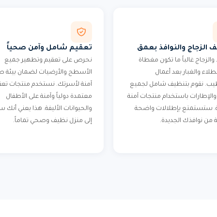
 الزجاج والنوافذ بعمق
تعقيم شامل وآمن صحياً
 والزجاج غالباً ما تكون مغطاة
نحرص على تعقيم وتطهير جميع
لطلاء والغبار بعد أعمال
الأسطح والأرضيات لضمان بيئة ص
ب. نقوم بتنظيف شامل لجميع
آمنة لأسرتك. نستخدم منتجات تعق
 والإطارات باستخدام منتجات آمنة
معتمدة دولياً وآمنة على الأطفال
. ستستمتع بإطلالات واضحة
والحيوانات الأليفة. هذا يعني أنك 
 من نوافذك الجديدة.
إلى منزل نظيف وصحي تماماً.