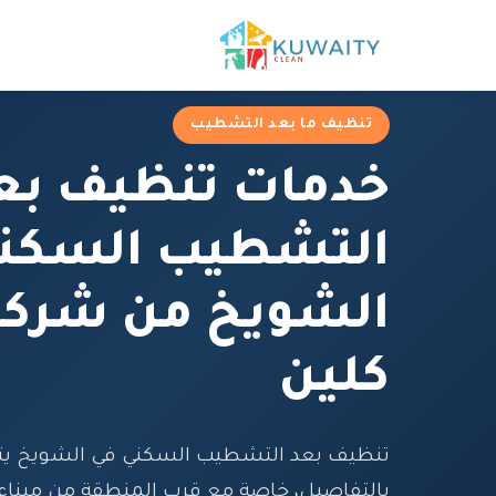
تنظيف ما بعد التشطيب
خدمات تنظيف بع
التشطيب السكن
الشويخ من شركة
كلين
تنظيف بعد التشطيب السكني في الشويخ يتط
بالتفاصيل، خاصة مع قرب المنطقة من ميناء