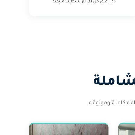
دون قلق من أي آثار تشطيب متبقية.
شاملة
ة كاملة وموثوقة.