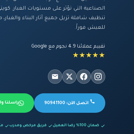
الصناعية التي تؤثر على مستويات الغبار. كويت
تنظيف شاملة تزيل جميع آثار البناء والغبار، م
للعيش فوراً.
تقييم عملائنا 4.9 نجوم مع Google
★★★★★
راسلنا و
اتصل الآن: 90941100
ضمان 100% رضا العميل
فريق مرخص ومدرب
متاح