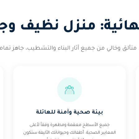
نهائية: منزل نظيف وجا
لق وخالي من جميع آثار البناء والتشطيب، جاهز تماماً
بيئة صحية وآمنة للعائلة
جميع الأسطح معقمة ومطهرة وفقاً لأعلى
المعايير الصحية. أطفالك وحيواناتك الأليفة ستكون