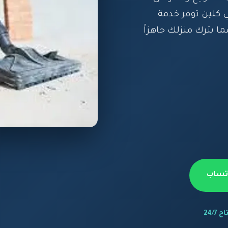
ي كلين توفر خدمة
ما يترك منزلك جاهزاً
اتساب
 24/7