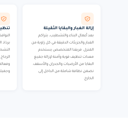
إزالة الغبار والبقايا الثقيلة
تنظيف
بعد أعمال البناء والتشطيب، يتراكم
النوافذ
الغبار والجزيئات الدقيقة في كل زاوية من
برذاذ ا
المنزل. فريقنا المتخصص يستخدم
التشطي
معدات تنظيف قوية وآمنة لإزالة جميع
الزجاج
البقايا من الأرضيات والجدران والأسقف.
وفعالة
نضمن نظافة شاملة من الداخل إلى
وجميلة
الخارج.